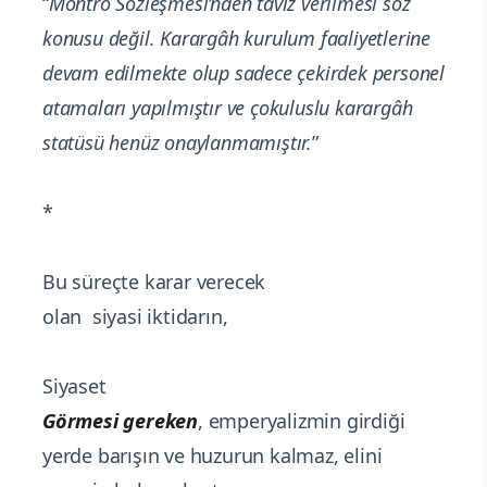
“
Montrö Sözleşmesi’nden taviz verilmesi söz
konusu değil. Karargâh kurulum faaliyetlerine
devam edilmekte olup sadece çekirdek personel
atamaları yapılmıştır ve çokuluslu karargâh
statüsü henüz onaylanmamıştır.
”
*
Bu süreçte karar verecek
olan siyasi iktidarın,
Siyaset
Görmesi gereken
, emperyalizmin girdiği
yerde barışın ve huzurun kalmaz, elini