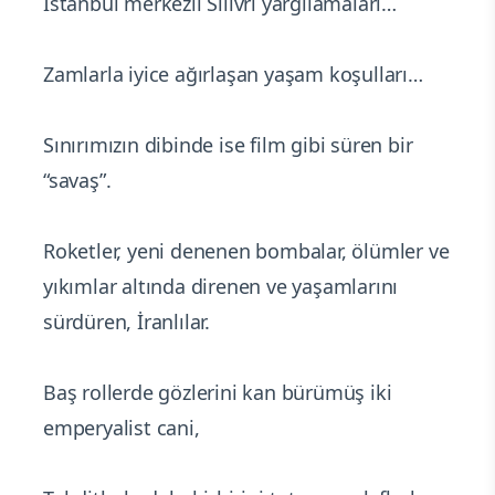
İstanbul merkezli Silivri yargılamaları…
Zamlarla iyice ağırlaşan yaşam koşulları…
Sınırımızın dibinde ise film gibi süren bir
“savaş”.
Roketler, yeni denenen bombalar, ölümler ve
yıkımlar altında direnen ve yaşamlarını
sürdüren, İranlılar.
Baş rollerde gözlerini kan bürümüş iki
emperyalist cani,