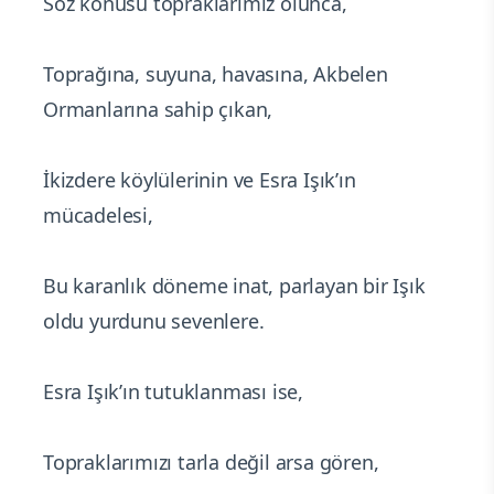
Söz konusu topraklarımız olunca,
Toprağına, suyuna, havasına, Akbelen
Ormanlarına sahip çıkan,
İkizdere köylülerinin ve Esra Işık’ın
mücadelesi,
Bu karanlık döneme inat, parlayan bir Işık
oldu yurdunu sevenlere.
Esra Işık’ın tutuklanması ise,
Topraklarımızı tarla değil arsa gören,