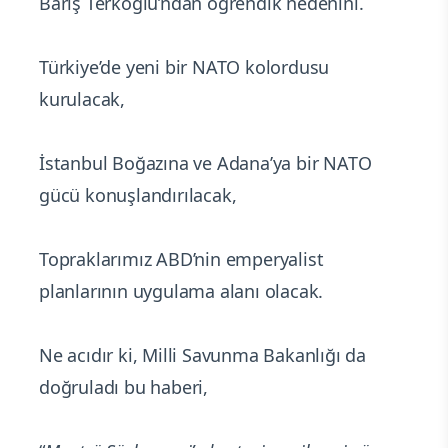
Barış Terkoğlu’ndan öğrendik nedenini.
Türkiye’de yeni bir NATO kolordusu
kurulacak,
İstanbul Boğazına ve Adana’ya bir NATO
gücü konuşlandırılacak,
Topraklarımız ABD’nin emperyalist
planlarının uygulama alanı olacak.
Ne acıdır ki, Milli Savunma Bakanlığı da
doğruladı bu haberi,