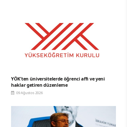
YÖK’ten üniversitelerde öğrenci affı ve yeni
haklar getiren düzenleme
09 Ağustos 2026