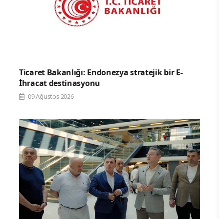
Ticaret Bakanlığı: Endonezya stratejik bir E-
İhracat destinasyonu
09 Ağustos 2026