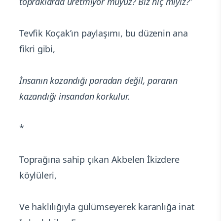
topraklarda üretmiyor muyuz? Biz hiç miyiz?
”
Tevfik Koçak’ın paylaşımı, bu düzenin ana
fikri gibi,
İnsanın kazandığı paradan değil, paranın
kazandığı insandan korkulur.
*
Toprağına sahip çıkan Akbelen İkizdere
köylüleri,
Ve haklılığıyla gülümseyerek karanlığa inat