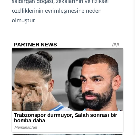
saldırgan doğası, zekalarının ve fiziksel
özelliklerinin evrimleşmesine neden
olmuştur.