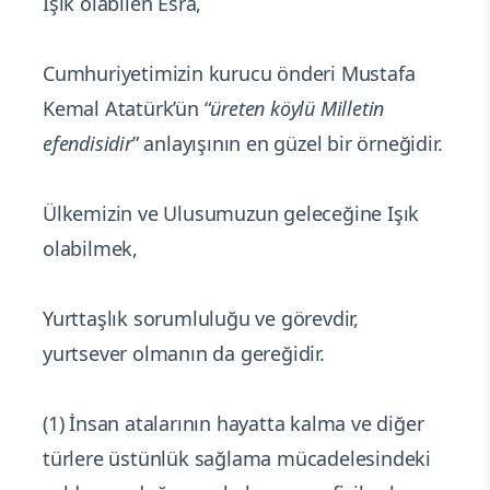
Işık olabilen Esra,
Cumhuriyetimizin kurucu önderi Mustafa
Kemal Atatürk’ün “
üreten köylü Milletin
efendisidir
” anlayışının en güzel bir örneğidir.
Ülkemizin ve Ulusumuzun geleceğine Işık
olabilmek,
Yurttaşlık sorumluluğu ve görevdir,
yurtsever olmanın da gereğidir.
(1) İnsan atalarının hayatta kalma ve diğer
türlere üstünlük sağlama mücadelesindeki