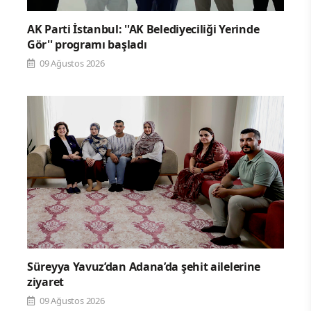
AK Parti İstanbul: ''AK Belediyeciliği Yerinde
Gör'' programı başladı
09 Ağustos 2026
Süreyya Yavuz’dan Adana’da şehit ailelerine
ziyaret
09 Ağustos 2026