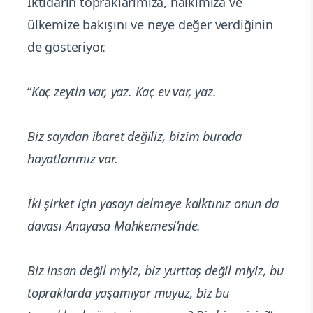
İktidarın topraklarımıza, halkımıza ve
ülkemize bakışını ve neye değer verdiğinin
de gösteriyor.
“
Kaç zeytin var, yaz. Kaç ev var, yaz.
Biz sayıdan ibaret değiliz, bizim burada
hayatlarımız var.
İki şirket için yasayı delmeye kalktınız onun da
davası Anayasa Mahkemesi’nde.
Biz insan değil miyiz, biz yurttaş değil miyiz, bu
topraklarda yaşamıyor muyuz, biz bu