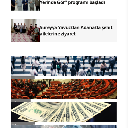
Yerinde Gör'' programı başladı
Süreyya Yavuz’dan Adana’da şehit
ailelerine ziyaret
Gündem
Siyaset
Ekonomi