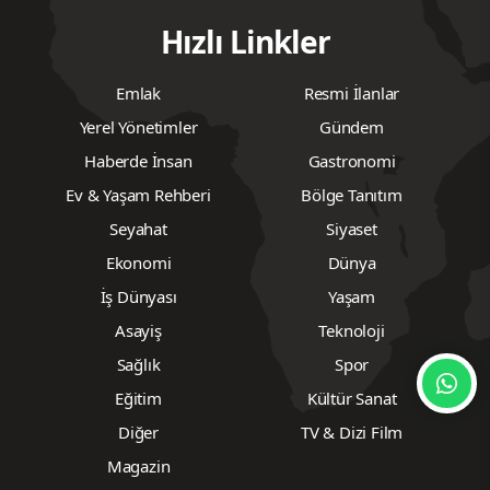
Hızlı Linkler
Emlak
Resmi İlanlar
Yerel Yönetimler
Gündem
Haberde İnsan
Gastronomi
Ev & Yaşam Rehberi
Bölge Tanıtım
Seyahat
Siyaset
Ekonomi
Dünya
İş Dünyası
Yaşam
Asayiş
Teknoloji
Sağlık
Spor
Eğitim
Kültür Sanat
Diğer
TV & Dizi Film
Magazin