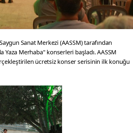
Saygun Sanat Merkezi (AASSM) tarafından
nda Yaza Merhaba" konserleri başladı. AASSM
rçekleştirilen ücretsiz konser serisinin ilk konuğu