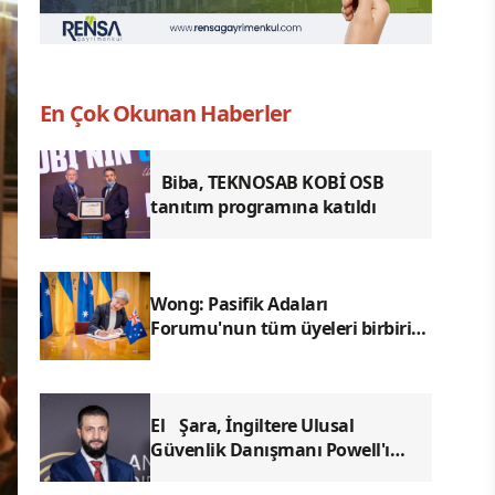
En Çok Okunan Haberler
Biba, TEKNOSAB KOBİ OSB
tanıtım programına katıldı
Wong: Pasifik Adaları
Forumu'nun tüm üyeleri birbirine
bağlandı
El Şara, İngiltere Ulusal
Güvenlik Danışmanı Powell'ı
kabul etti