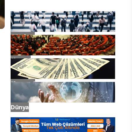
Gündem
Siyaset
Ekonomi
Dünya