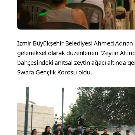
İzmir Büyükşehir Belediyesi Ahmed Adnan 
geleneksel olarak düzenlenen "Zeytin Altı
bahçesindeki anıtsal zeytin ağacı altında ge
Swara Gençlik Korosu oldu.