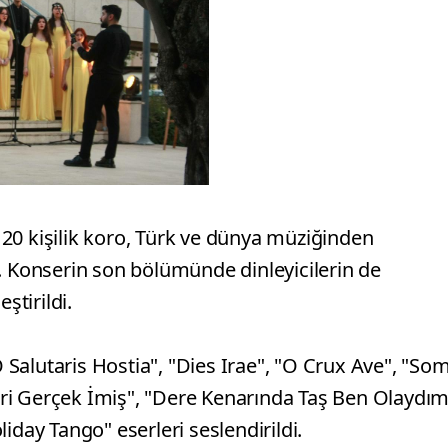
20 kişilik koro, Türk ve dünya müziğinden
. Konserin son bölümünde dinleyicilerin de
ştirildi.
Salutaris Hostia", "Dies Irae", "O Crux Ave", "So
ri Gerçek İmiş", "Dere Kenarında Taş Ben Olaydım
iday Tango" eserleri seslendirildi.