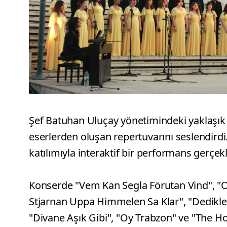
Şef Batuhan Uluçay yönetimindeki yaklaşık 
eserlerden oluşan repertuvarını seslendirdi
katılımıyla interaktif bir performans gerçekle
Konserde "Vem Kan Segla Förutan Vind", "O 
Stjarnan Uppa Himmelen Sa Klar", "Dedikle
"Divane Aşık Gibi", "Oy Trabzon" ve "The Hol