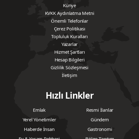
Künye
KVKK Aydınlatma Metni
Önemli Telefonlar
Çerez Politikası
Topluluk Kuralları
Yazarlar
Hizmet Şartları
Hesap Bilgileri
Gizlilik Sözleşmesi
İletişim
Hızlı Linkler
Emlak
Resmi İlanlar
Yerel Yönetimler
Gündem
Haberde İnsan
Gastronomi
Ev & Yaşam Rehberi
Bölge Tanıtım