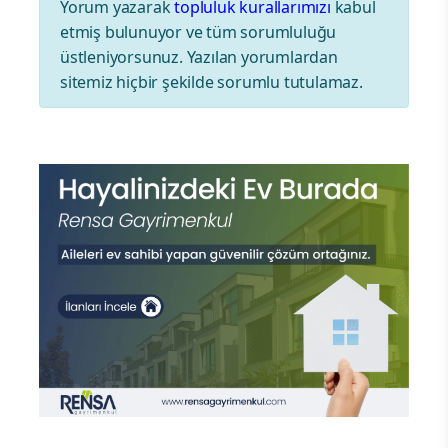
Yorum yazarak
topluluk kurallarımızı
kabul
etmiş bulunuyor ve tüm sorumluluğu
üstleniyorsunuz. Yazılan yorumlardan
sitemiz hiçbir şekilde sorumlu tutulamaz.