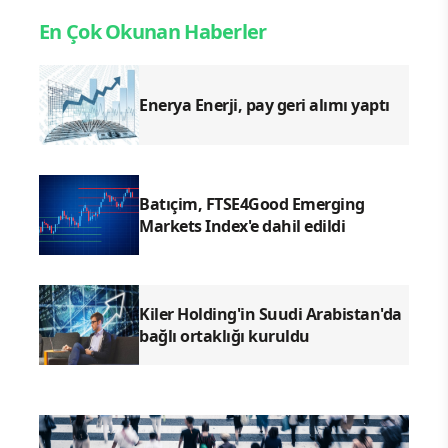
En Çok Okunan Haberler
Enerya Enerji, pay geri alımı yaptı
Batıçim, FTSE4Good Emerging
Markets Index'e dahil edildi
Kiler Holding'in Suudi Arabistan'da
bağlı ortaklığı kuruldu