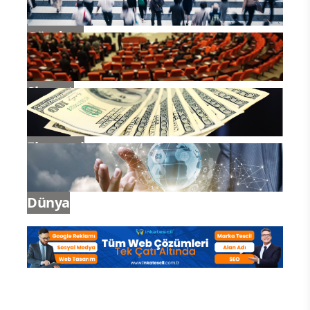
Gündem
Siyaset
Ekonomi
Dünya