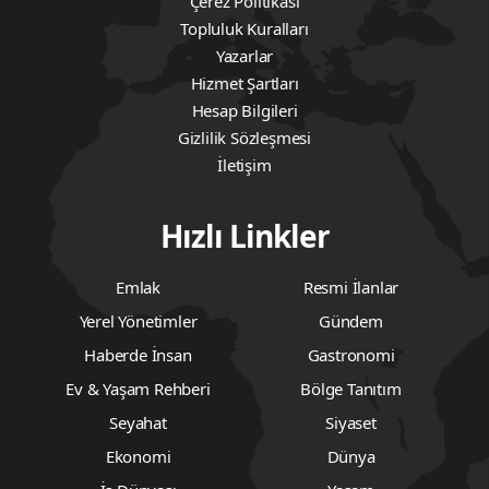
Çerez Politikası
Topluluk Kuralları
Yazarlar
Hizmet Şartları
Hesap Bilgileri
Gizlilik Sözleşmesi
İletişim
Hızlı Linkler
Emlak
Resmi İlanlar
Yerel Yönetimler
Gündem
Haberde İnsan
Gastronomi
Ev & Yaşam Rehberi
Bölge Tanıtım
Seyahat
Siyaset
Ekonomi
Dünya