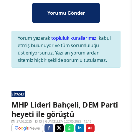
Yorum yazarak
topluluk kurallarımızı
kabul
etmiş bulunuyor ve tüm sorumluluğu
üstleniyorsunuz. Yazılan yorumlardan
sitemiz hiçbir şekilde sorumlu tutulamaz.
SIYASET
MHP Lideri Bahçeli, DEM Parti
heyeti ile görüştü
27.05.2025 - 13:13
|
GÜNCELLEME:27.05.2025 - 13:13