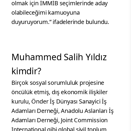
olmak için İMMİB seçimlerinde aday
olabileceğimi kamuoyuna
duyuruyorum.” ifadelerinde bulundu.
Muhammed Salih Yıldız
kimdir?
Birçok sosyal sorumluluk projesine
öncülük etmiş, dış ekonomik ilişkiler
kurulu, Önder İş Dünyası Sanayici İş
Adamları Derneği, Anadolu Aslanları İş
Adamları Derneği, Joint Commission
International gibi global sivil toplum