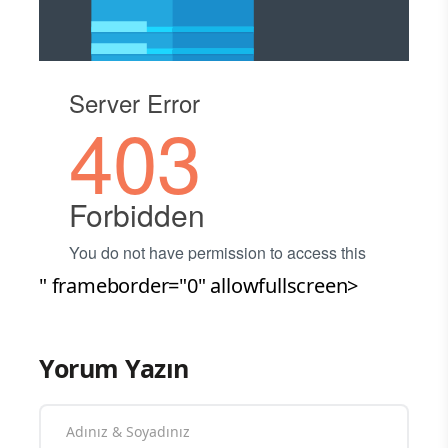
" frameborder="0" allowfullscreen>
Yorum Yazın