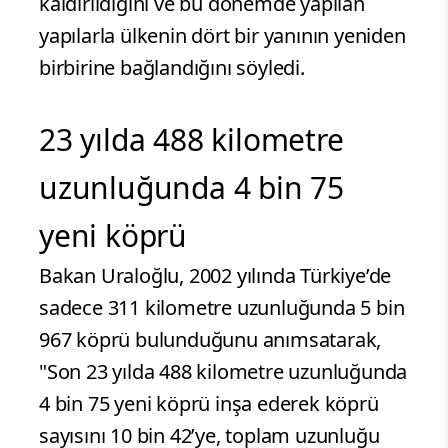
kaldırıldığını ve bu dönemde yapılan
yapılarla ülkenin dört bir yanının yeniden
birbirine bağlandığını söyledi.
23 yılda 488 kilometre
uzunluğunda 4 bin 75
yeni köprü
Bakan Uraloğlu, 2002 yılında Türkiye’de
sadece 311 kilometre uzunluğunda 5 bin
967 köprü bulunduğunu anımsatarak,
"Son 23 yılda 488 kilometre uzunluğunda
4 bin 75 yeni köprü inşa ederek köprü
sayısını 10 bin 42’ye, toplam uzunluğu