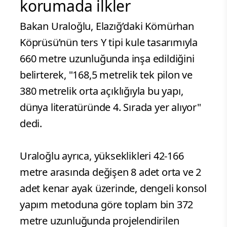
korumada ilkler
Bakan Uraloğlu, Elazığ’daki Kömürhan
Köprüsü’nün ters Y tipi kule tasarımıyla
660 metre uzunluğunda inşa edildiğini
belirterek, "168,5 metrelik tek pilon ve
380 metrelik orta açıklığıyla bu yapı,
dünya literatüründe 4. Sırada yer alıyor"
dedi.
Uraloğlu ayrıca, yükseklikleri 42-166
metre arasında değişen 8 adet orta ve 2
adet kenar ayak üzerinde, dengeli konsol
yapım metoduna göre toplam bin 372
metre uzunluğunda projelendirilen