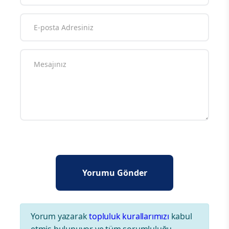
Yorum yazarak
topluluk kurallarımızı
kabul
etmiş bulunuyor ve tüm sorumluluğu