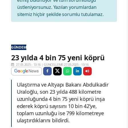
üstleniyorsunuz. Yazılan yorumlardan
sitemiz hiçbir şekilde sorumlu tutulamaz.
GÜNDEM
23 yılda 4 bin 75 yeni köprü
27.05.2025 - 13:16
|
GÜNCELLEME:27.05.2025 - 13:16
Ulaştırma ve Altyapı Bakanı Abdulkadir
Uraloğlu, son 23 yılda 488 kilometre
uzunluğunda 4 bin 75 yeni köprü inşa
ederek köprü sayısını 10 bin 42’ye,
toplam uzunluğu ise 799 kilometreye
ulaştırdıklarını bildirdi.