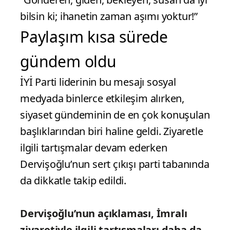
bilsin ki; ihanetin zaman aşımı yoktur!”
Paylaşım kısa sürede
gündem oldu
İYİ Parti liderinin bu mesajı sosyal
medyada binlerce etkileşim alırken,
siyaset gündeminin de en çok konuşulan
başlıklarından biri haline geldi. Ziyaretle
ilgili tartışmalar devam ederken
Dervişoğlu’nun sert çıkışı parti tabanında
da dikkatle takip edildi.
Dervişoğlu’nun açıklaması, İmralı
ziyaretiyle ilgili tartışmaları daha da