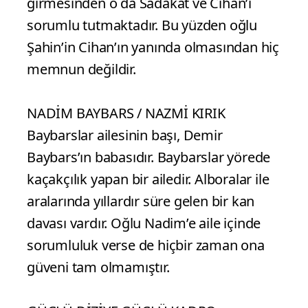
girmesinden o da Sadakat ve Cihan’ı
sorumlu tutmaktadır. Bu yüzden oğlu
Şahin’in Cihan’ın yanında olmasından hiç
memnun değildir.
NADİM BAYBARS / NAZMİ KIRIK
Baybarslar ailesinin başı, Demir
Baybars’ın babasıdır. Baybarslar yörede
kaçakçılık yapan bir ailedir. Alboralar ile
aralarında yıllardır süre gelen bir kan
davası vardır. Oğlu Nadim’e aile içinde
sorumluluk verse de hiçbir zaman ona
güveni tam olmamıştır.