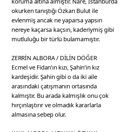
koruma altına almıştır. Nare, İstanbul’da
okurken tanıştığı Özkan Bulut ile
evlenmiş ancak ne yaparsa yapsın
nereye kaçarsa kaçsın, kaderiymiş gibi
mutluluğu bir türlü bulamamıştır.
ZERRİN ALBORA / DİLİN DÖĞER
Ecmel ve Fidan’ın kızı, Şahin’in kız
kardeşidir. Şahin gibi o da iki aile
arasındaki çatışmanın ortasında
kalmıştır. Bu arada kalmışlık onu çok
hırçınlaştırır ve olmadık kararlarla
almasına sebep olur.