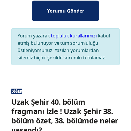
Yorum yazarak
topluluk kurallarımızı
kabul
etmiş bulunuyor ve tüm sorumluluğu
üstleniyorsunuz. Yazılan yorumlardan
sitemiz hiçbir şekilde sorumlu tutulamaz.
DIĞER
Uzak Şehir 40. bölüm
fragmanı izle ! Uzak Şehir 38.
bölüm özet, 38. bölümde neler
yaşandı?