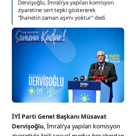
Dervişoğlu, İmralı’ya yapılan komisyon
ziyaretine sert tepki göstererek
“İhanetin zaman aşımı yoktur” dedi.
İYİ Parti Genel Başkanı Müsavat
Dervişoğlu
, İmralı’ya yapılan komisyon
ziyaretiyle ilgili sosyal medya hesabından