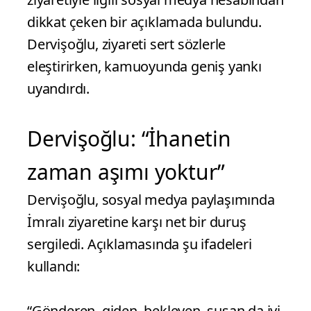
dikkat çeken bir açıklamada bulundu.
Dervişoğlu, ziyareti sert sözlerle
eleştirirken, kamuoyunda geniş yankı
uyandırdı.
Dervişoğlu: “İhanetin
zaman aşımı yoktur”
Dervişoğlu, sosyal medya paylaşımında
İmralı ziyaretine karşı net bir duruş
sergiledi. Açıklamasında şu ifadeleri
kullandı:
“Gönderen, giden, bekleyen, susan da iyi