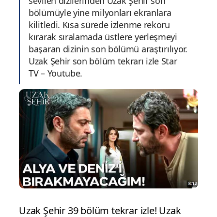
sevilen dizilerinden Uzak Şehir son
bölümüyle yine milyonları ekranlara
kilitledi. Kısa sürede izlenme rekoru
kırarak sıralamada üstlere yerleşmeyi
başaran dizinin son bölümü araştırılıyor.
Uzak Şehir son bölüm tekrarı izle Star
TV – Youtube.
Uzak Şehir 39 bölüm tekrar izle! Uzak