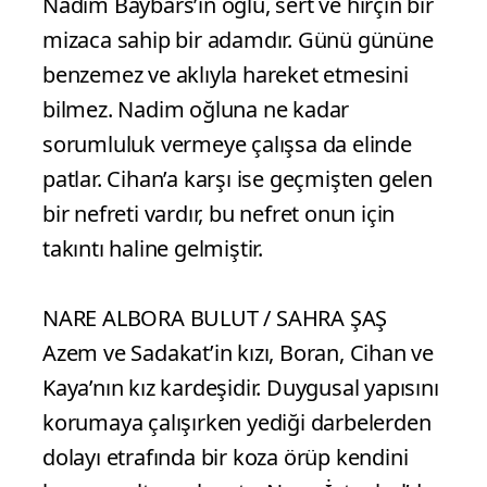
Nadim Baybars’ın oğlu, sert ve hırçın bir
mizaca sahip bir adamdır. Günü gününe
benzemez ve aklıyla hareket etmesini
bilmez. Nadim oğluna ne kadar
sorumluluk vermeye çalışsa da elinde
patlar. Cihan’a karşı ise geçmişten gelen
bir nefreti vardır, bu nefret onun için
takıntı haline gelmiştir.
NARE ALBORA BULUT / SAHRA ŞAŞ
Azem ve Sadakat’in kızı, Boran, Cihan ve
Kaya’nın kız kardeşidir. Duygusal yapısını
korumaya çalışırken yediği darbelerden
dolayı etrafında bir koza örüp kendini