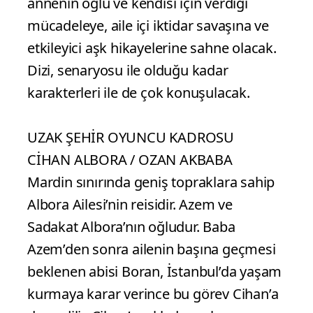
annenin oğlu ve kendisi için verdiği
mücadeleye, aile içi iktidar savaşına ve
etkileyici aşk hikayelerine sahne olacak.
Dizi, senaryosu ile olduğu kadar
karakterleri ile de çok konuşulacak.
UZAK ŞEHİR OYUNCU KADROSU
CİHAN ALBORA / OZAN AKBABA
Mardin sınırında geniş topraklara sahip
Albora Ailesi’nin reisidir. Azem ve
Sadakat Albora’nın oğludur. Baba
Azem’den sonra ailenin başına geçmesi
beklenen abisi Boran, İstanbul’da yaşam
kurmaya karar verince bu görev Cihan’a