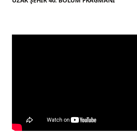
UZAK ŞEHİR 40. BÖLÜM FRAGMANI