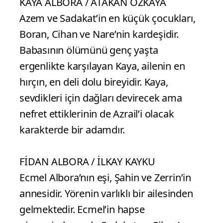
KAYA ALBORA / ATAKAN ÖZKAYA
Azem ve Sadakat’in en küçük çocukları,
Boran, Cihan ve Nare’nin kardeşidir.
Babasının ölümünü genç yaşta
ergenlikte karşılayan Kaya, ailenin en
hırçın, en deli dolu bireyidir. Kaya,
sevdikleri için dağları devirecek ama
nefret ettiklerinin de Azrail’i olacak
karakterde bir adamdır.
FİDAN ALBORA / İLKAY KAYKU
Ecmel Albora’nın eşi, Şahin ve Zerrin’in
annesidir. Yörenin varlıklı bir ailesinden
gelmektedir. Ecmel’in hapse