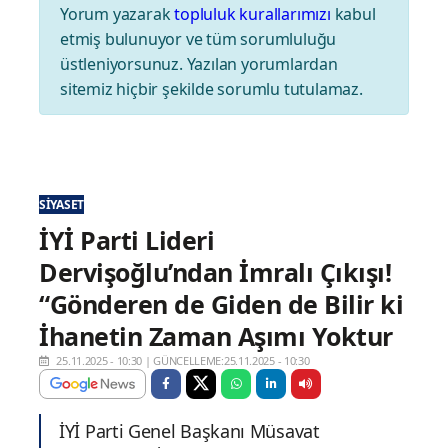
Yorum yazarak
topluluk kurallarımızı
kabul
etmiş bulunuyor ve tüm sorumluluğu
üstleniyorsunuz. Yazılan yorumlardan
sitemiz hiçbir şekilde sorumlu tutulamaz.
SIYASET
İYİ Parti Lideri
Dervişoğlu’ndan İmralı Çıkışı!
“Gönderen de Giden de Bilir ki
İhanetin Zaman Aşımı Yoktur
25.11.2025 - 10:30
|
GÜNCELLEME:25.11.2025 - 10:30
İYİ Parti Genel Başkanı Müsavat