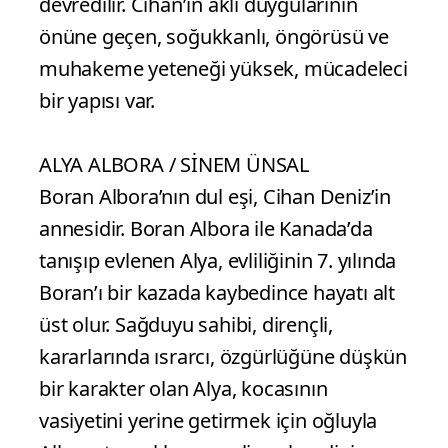
devredilir. Cihan’ın aklı duygularının
önüne geçen, soğukkanlı, öngörüsü ve
muhakeme yeteneği yüksek, mücadeleci
bir yapısı var.
ALYA ALBORA / SİNEM ÜNSAL
Boran Albora’nın dul eşi, Cihan Deniz’in
annesidir. Boran Albora ile Kanada’da
tanışıp evlenen Alya, evliliğinin 7. yılında
Boran’ı bir kazada kaybedince hayatı alt
üst olur. Sağduyu sahibi, dirençli,
kararlarında ısrarcı, özgürlüğüne düşkün
bir karakter olan Alya, kocasının
vasiyetini yerine getirmek için oğluyla