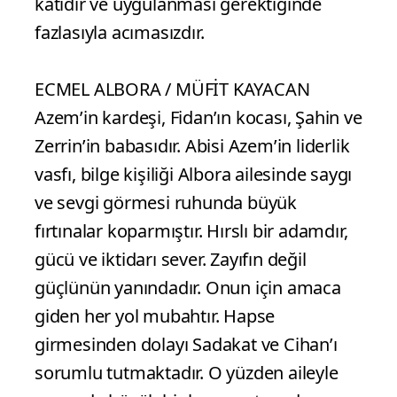
katıdır ve uygulanması gerektiğinde
fazlasıyla acımasızdır.
ECMEL ALBORA / MÜFİT KAYACAN
Azem’in kardeşi, Fidan’ın kocası, Şahin ve
Zerrin’in babasıdır. Abisi Azem’in liderlik
vasfı, bilge kişiliği Albora ailesinde saygı
ve sevgi görmesi ruhunda büyük
fırtınalar koparmıştır. Hırslı bir adamdır,
gücü ve iktidarı sever. Zayıfın değil
güçlünün yanındadır. Onun için amaca
giden her yol mubahtır. Hapse
girmesinden dolayı Sadakat ve Cihan’ı
sorumlu tutmaktadır. O yüzden aileyle