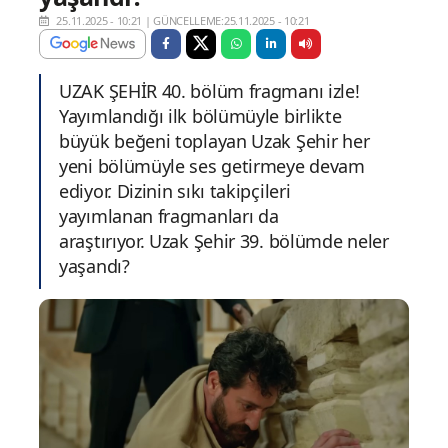
25.11.2025 - 10:21
|
GÜNCELLEME:25.11.2025 - 10:21
UZAK ŞEHİR 40. bölüm fragmanı izle!
Yayımlandığı ilk bölümüyle birlikte
büyük beğeni toplayan Uzak Şehir her
yeni bölümüyle ses getirmeye devam
ediyor. Dizinin sıkı takipçileri
yayımlanan fragmanları da
araştırıyor. Uzak Şehir 39. bölümde neler
yaşandı?