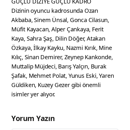
GÜÇLÜ DİZİYE GÜÇLÜ KADRO
Dizinin oyuncu kadrosunda Ozan
Akbaba, Sinem Ünsal, Gonca Cilasun,
Müfit Kayacan, Alper Çankaya, Ferit
Kaya, Sahra Şaş, Dilin Döğer, Atakan
Özkaya, İlkay Kayku, Nazmi Kırık, Mine
Kılıç, Sinan Demirer, Zeynep Kankonde,
Muttalip Müjdeci, Barış Yalçın, Burak
Şafak, Mehmet Polat, Yunus Eski, Yaren
Güldiken, Kuzey Gezer gibi önemli
isimler yer alıyor.
Yorum Yazın