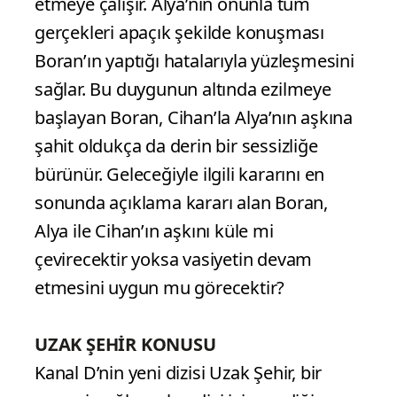
etmeye çalışır. Alya’nın onunla tüm
gerçekleri apaçık şekilde konuşması
Boran’ın yaptığı hatalarıyla yüzleşmesini
sağlar. Bu duygunun altında ezilmeye
başlayan Boran, Cihan’la Alya’nın aşkına
şahit oldukça da derin bir sessizliğe
bürünür. Geleceğiyle ilgili kararını en
sonunda açıklama kararı alan Boran,
Alya ile Cihan’ın aşkını küle mi
çevirecektir yoksa vasiyetin devam
etmesini uygun mu görecektir?
UZAK ŞEHİR KONUSU
Kanal D’nin yeni dizisi Uzak Şehir, bir