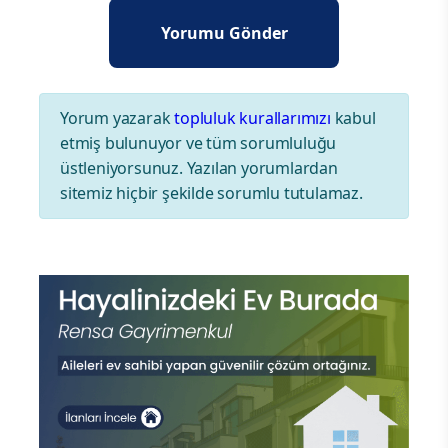
Yorum yazarak
topluluk kurallarımızı
kabul
etmiş bulunuyor ve tüm sorumluluğu
üstleniyorsunuz. Yazılan yorumlardan
sitemiz hiçbir şekilde sorumlu tutulamaz.