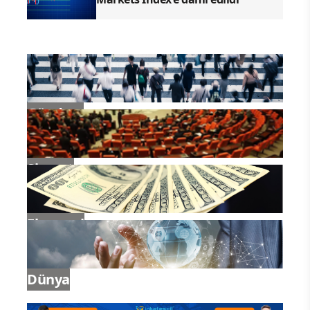
Gündem
Siyaset
Ekonomi
Dünya