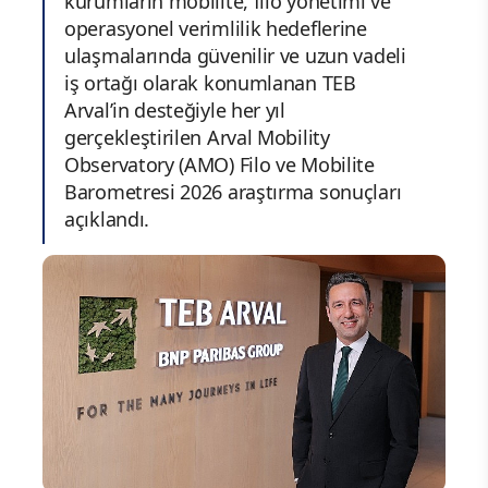
kurumların mobilite, filo yönetimi ve
operasyonel verimlilik hedeflerine
ulaşmalarında güvenilir ve uzun vadeli
iş ortağı olarak konumlanan TEB
Arval’in desteğiyle her yıl
gerçekleştirilen Arval Mobility
Observatory (AMO) Filo ve Mobilite
Barometresi 2026 araştırma sonuçları
açıklandı.