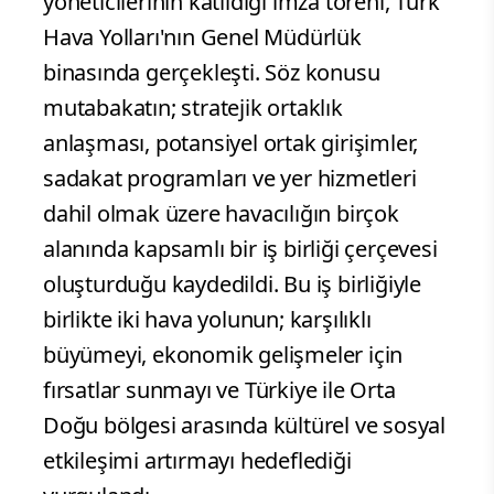
yöneticilerinin katıldığı imza töreni, Türk
Hava Yolları'nın Genel Müdürlük
binasında gerçekleşti. Söz konusu
mutabakatın; stratejik ortaklık
anlaşması, potansiyel ortak girişimler,
sadakat programları ve yer hizmetleri
dahil olmak üzere havacılığın birçok
alanında kapsamlı bir iş birliği çerçevesi
oluşturduğu kaydedildi. Bu iş birliğiyle
birlikte iki hava yolunun; karşılıklı
büyümeyi, ekonomik gelişmeler için
fırsatlar sunmayı ve Türkiye ile Orta
Doğu bölgesi arasında kültürel ve sosyal
etkileşimi artırmayı hedeflediği