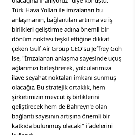
olacağına inanıyoruz" diye konuştu.
Türk Hava Yolları ile imzalanan bu
anlaşmanın, bağlantıları artırma ve iş
birlikleri geliştirme adına önemli bir
dönüm noktası teşkil ettiğine dikkat
çeken Gulf Air Group CEO'su Jeffrey Goh
ise, "İmzalanan anlaşma sayesinde uçuş
ağlarımızı birleştirerek, yolcularımıza
ilave seyahat noktaları imkanı sunmuş
olacağız. Bu stratejik ortaklık, hem
şirketimizin mevcut iş birliklerini
geliştirecek hem de Bahreyn'e olan
bağlantı sayısının artışına önemli bir
katkıda bulunmuş olacaki" ifadelerini