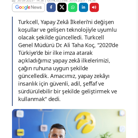
30.09.2025 - 14:38
|
GÜNCELLEME:30.09.2025 - 14:38
Turkcell, Yapay Zekâ İlkeleri’ni değişen
koşullar ve gelişen teknolojiyle uyumlu
olacak şekilde güncelledi. Turkcell
Genel Müdürü Dr. Ali Taha Koç, "2020’de
Türkiye’de bir ilke imza atarak
açıkladığımız yapay zekâ ilkelerimizi,
çağın ruhuna uygun şekilde
güncelledik. Amacımız, yapay zekâyı
insanlık için güvenli, adil, şeffaf ve
sürdürülebilir bir şekilde geliştirmek ve
kullanmak" dedi.