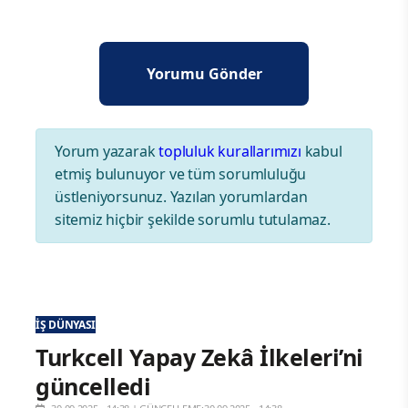
Yorum yazarak
topluluk kurallarımızı
kabul
etmiş bulunuyor ve tüm sorumluluğu
üstleniyorsunuz. Yazılan yorumlardan
sitemiz hiçbir şekilde sorumlu tutulamaz.
İŞ DÜNYASI
Turkcell Yapay Zekâ İlkeleri’ni
güncelledi