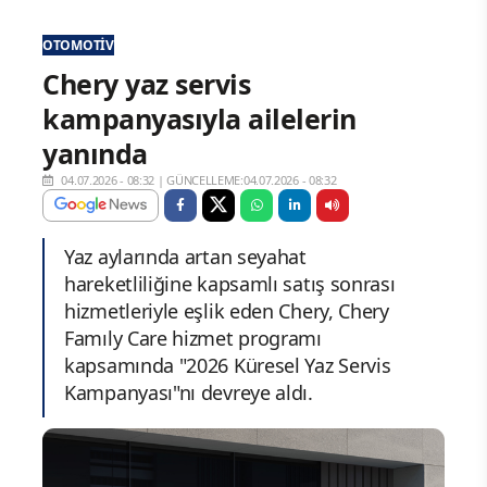
OTOMOTIV
Chery yaz servis
kampanyasıyla ailelerin
yanında
04.07.2026 - 08:32
|
GÜNCELLEME:04.07.2026 - 08:32
Yaz aylarında artan seyahat
hareketliliğine kapsamlı satış sonrası
hizmetleriyle eşlik eden Chery, Chery
Famıly Care hizmet programı
kapsamında "2026 Küresel Yaz Servis
Kampanyası"nı devreye aldı.