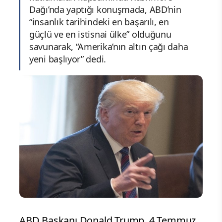
Dağı’nda yaptığı konuşmada, ABD’nin
“insanlık tarihindeki en başarılı, en
güçlü ve en istisnai ülke” olduğunu
savunarak, “Amerika’nın altın çağı daha
yeni başlıyor” dedi.
ABD Başkanı Donald Trump, 4 Temmuz