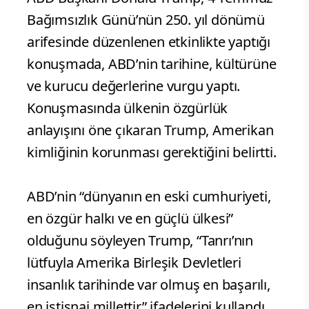
Bağımsızlık Günü’nün 250. yıl dönümü
arifesinde düzenlenen etkinlikte yaptığı
konuşmada, ABD’nin tarihine, kültürüne
ve kurucu değerlerine vurgu yaptı.
Konuşmasında ülkenin özgürlük
anlayışını öne çıkaran Trump, Amerikan
kimliğinin korunması gerektiğini belirtti.
ABD’nin “dünyanın en eski cumhuriyeti,
en özgür halkı ve en güçlü ülkesi”
olduğunu söyleyen Trump, “Tanrı’nın
lütfuyla Amerika Birleşik Devletleri
insanlık tarihinde var olmuş en başarılı,
en istisnai millettir” ifadelerini kullandı.