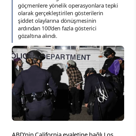
göçmenlere yönelik operasyonlara tepki
olarak gerçekleştirilen gösterilerin
şiddet olaylarına dönüşmesinin
ardından 100’den fazla gösterici
gözaltına alındı.
ABD’nin California eyaletine bağlı Los