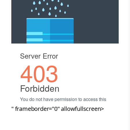
" frameborder="0" allowfullscreen>