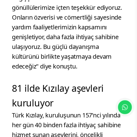
gönüllülerimize içten teşekkür ediyoruz.
Onların özverisi ve cömertliği sayesinde
yardım faaliyetlerimizin kapsamını
genişletiyor, daha fazla ihtiyaç sahibine
ulaşıyoruz. Bu güçlü dayanışma
kültürünü birlikte yaşatmaya devam
edeceğiz" diye konuştu.
81 ilde Kızılay aşevleri
kuruluyor
Türk Kızılay, kuruluşunun 157’nci yılında
her gün 40 binden fazla ihtiyaç sahibine
hizmet sunan aşevlerini, öncelikli