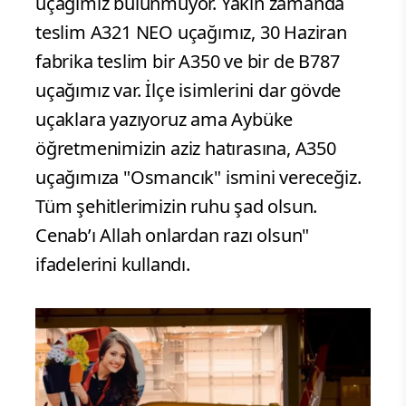
uçağımız bulunmuyor. Yakın zamanda
teslim A321 NEO uçağımız, 30 Haziran
fabrika teslim bir A350 ve bir de B787
uçağımız var. İlçe isimlerini dar gövde
uçaklara yazıyoruz ama Aybüke
öğretmenimizin aziz hatırasına, A350
uçağımıza "Osmancık" ismini vereceğiz.
Tüm şehitlerimizin ruhu şad olsun.
Cenab’ı Allah onlardan razı olsun"
ifadelerini kullandı.