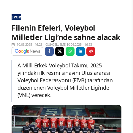
SPOR
Filenin Efeleri, Voleybol
Milletler Ligi’nde sahne alacak
10.06.2025 - 16:23
|
GÜNCELLEME:10.06.2025 - 16:23
A Milli Erkek Voleybol Takımı, 2025
yılındaki ilk resmi sınavını Uluslararası
Voleybol Federasyonu (FIVB) tarafından
düzenlenen Voleybol Milletler Ligi’nde
(VNL) verecek.