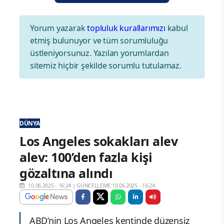
Yorum yazarak
topluluk kurallarımızı
kabul
etmiş bulunuyor ve tüm sorumluluğu
üstleniyorsunuz. Yazılan yorumlardan
sitemiz hiçbir şekilde sorumlu tutulamaz.
DÜNYA
Los Angeles sokakları alev
alev: 100’den fazla kişi
gözaltına alındı
10.06.2025 - 16:24
|
GÜNCELLEME:10.06.2025 - 16:24
ABD’nin Los Angeles kentinde düzensiz