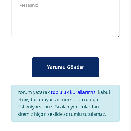
Yorum yazarak
topluluk kurallarımızı
kabul
etmiş bulunuyor ve tüm sorumluluğu
üstleniyorsunuz. Yazılan yorumlardan
sitemiz hiçbir şekilde sorumlu tutulamaz.