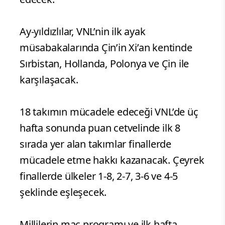
Ay-yıldızlılar, VNL’nin ilk ayak
müsabakalarında Çin’in Xi’an kentinde
Sırbistan, Hollanda, Polonya ve Çin ile
karşılaşacak.
18 takımın mücadele edeceği VNL’de üç
hafta sonunda puan cetvelinde ilk 8
sırada yer alan takımlar finallerde
mücadele etme hakkı kazanacak. Çeyrek
finallerde ülkeler 1-8, 2-7, 3-6 ve 4-5
şeklinde eşleşecek.
Millilerin maç programı ve ilk hafta