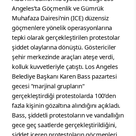
Angeles’ta Göçmenlik ve Gümrük
Muhafaza Dairesi’nin (ICE) düzensiz
göçmenlere yönelik operasyonlarına
tepki olarak gerçekleştirilen protestolar
şiddet olaylarına dönüştü. Göstericiler
şehir merkezinde araçları ateşe verdi,
kolluk kuvvetleriyle çatıştı. Los Angeles
Belediye Başkanı Karen Bass pazartesi
gecesi "marjinal grupların"
gerçekleştirdiği protestolarda 100’den
fazla kişinin gözaltına alındığını açıkladı.
Bass, şiddetli protestoların ve vandallığın
gece geç saatlerde gerçekleştirildiğini,
şiddet içeren protestoların göçmenleri