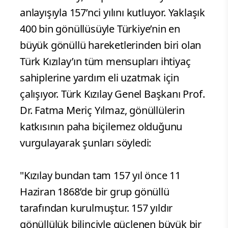
anlayışıyla 157’nci yılını kutluyor. Yaklaşık
400 bin gönüllüsüyle Türkiye’nin en
büyük gönüllü hareketlerinden biri olan
Türk Kızılay’ın tüm mensupları ihtiyaç
sahiplerine yardım eli uzatmak için
çalışıyor. Türk Kızılay Genel Başkanı Prof.
Dr. Fatma Meriç Yılmaz, gönüllülerin
katkısının paha biçilemez olduğunu
vurgulayarak şunları söyledi:
"Kızılay bundan tam 157 yıl önce 11
Haziran 1868’de bir grup gönüllü
tarafından kurulmuştur. 157 yıldır
gönüllülük bilinciyle güçlenen büyük bir