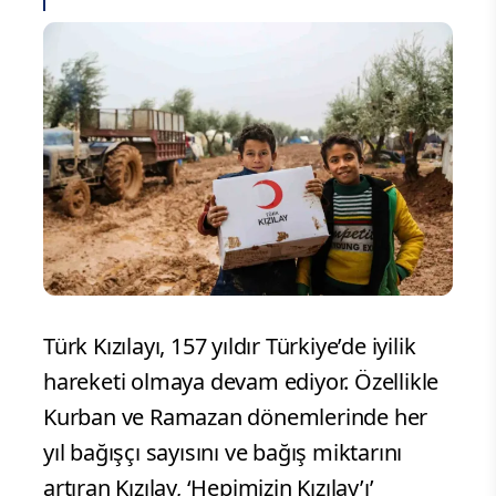
Türk Kızılayı, 157 yıldır Türkiye’de iyilik
hareketi olmaya devam ediyor. Özellikle
Kurban ve Ramazan dönemlerinde her
yıl bağışçı sayısını ve bağış miktarını
artıran Kızılay, ‘Hepimizin Kızılay’ı’