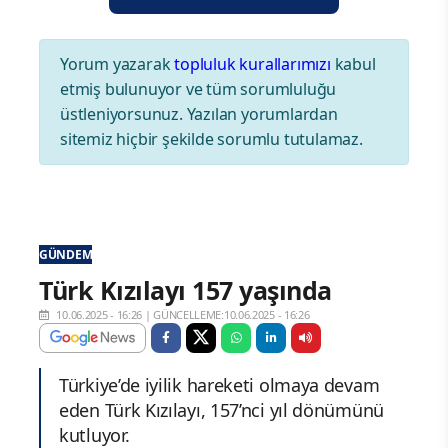
Yorum yazarak
topluluk kurallarımızı
kabul
etmiş bulunuyor ve tüm sorumluluğu
üstleniyorsunuz. Yazılan yorumlardan
sitemiz hiçbir şekilde sorumlu tutulamaz.
GÜNDEM
Türk Kızılayı 157 yaşında
10.06.2025 - 16:26
|
GÜNCELLEME:10.06.2025 - 16:26
Türkiye’de iyilik hareketi olmaya devam
eden Türk Kızılayı, 157’nci yıl dönümünü
kutluyor.