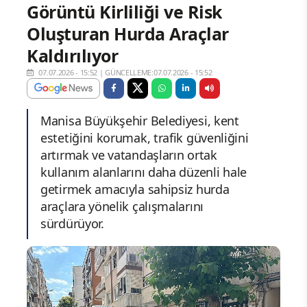
Görüntü Kirliliği ve Risk
Oluşturan Hurda Araçlar
Kaldırılıyor
07.07.2026 - 15:52
|
GÜNCELLEME:07.07.2026 - 15:52
Manisa Büyükşehir Belediyesi, kent
estetiğini korumak, trafik güvenliğini
artırmak ve vatandaşların ortak
kullanım alanlarını daha düzenli hale
getirmek amacıyla sahipsiz hurda
araçlara yönelik çalışmalarını
sürdürüyor.