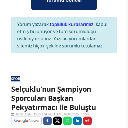
Yorum yazarak
topluluk kurallarımızı
kabul
etmiş bulunuyor ve tüm sorumluluğu
üstleniyorsunuz. Yazılan yorumlardan
sitemiz hiçbir şekilde sorumlu tutulamaz.
SPOR
Selçuklu'nun Şampiyon
Sporcuları Başkan
Pekyatırmacı ile Buluştu
07.07.2026 - 15:50
|
GÜNCELLEME:07.07.2026 - 15:50