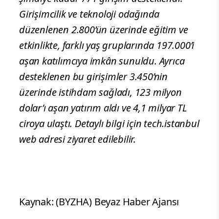
Girişimcilik ve teknoloji odağında
düzenlenen 2.800’ün üzerinde eğitim ve
etkinlikte, farklı yaş gruplarında 197.000’i
aşan katılımcıya imkân sunuldu. Ayrıca
desteklenen bu girişimler 3.450’nin
üzerinde istihdam sağladı, 123 milyon
dolar’ı aşan yatırım aldı ve 4,1 milyar TL
ciroya ulaştı. Detaylı bilgi için tech.istanbul
web adresi ziyaret edilebilir.
Kaynak: (BYZHA) Beyaz Haber Ajansı