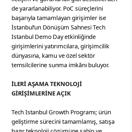
de yararlanabiliyor. PoC süreçlerini
başarıyla tamamlayan girişimler ise
İstanbul’un Dönüşüm Sahnesi Tech
Istanbul Demo Day etkinliğinde
girişimlerini yatırımcılara, girişimcilik
dünyasına, kamu ve özel sektör
temsilcilerine sunma imkânı buluyor.
İLERİ AŞAMA TEKNOLOJİ
GİRİŞİMLERİNE AÇIK
Tech Istanbul Growth Programı; ürün
geliştirme sürecini tamamlamış, satışa
hazır teknoloji çözümüne sahip ve