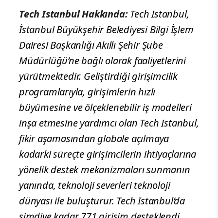
Tech Istanbul Hakkında:
Tech Istanbul,
İstanbul Büyükşehir Belediyesi Bilgi İşlem
Dairesi Başkanlığı Akıllı Şehir Şube
Müdürlüğü’ne bağlı olarak faaliyetlerini
yürütmektedir. Geliştirdiği girişimcilik
programlarıyla, girişimlerin hızlı
büyümesine ve ölçeklenebilir iş modelleri
inşa etmesine yardımcı olan Tech Istanbul,
fikir aşamasından globale açılmaya
kadarki süreçte girişimcilerin ihtiyaçlarına
yönelik destek mekanizmaları sunmanın
yanında, teknoloji severleri teknoloji
dünyası ile buluşturur. Tech Istanbul’da
şimdiye kadar 771 girişim desteklendi.