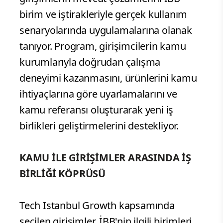
birim ve iştirakleriyle gerçek kullanım
senaryolarında uygulamalarına olanak
tanıyor. Program, girişimcilerin kamu
kurumlarıyla doğrudan çalışma
deneyimi kazanmasını, ürünlerini kamu
ihtiyaçlarına göre uyarlamalarını ve
kamu referansı oluşturarak yeni iş
birlikleri geliştirmelerini destekliyor.
KAMU İLE GİRİŞİMLER ARASINDA İŞ
BİRLİĞİ KÖPRÜSÜ
Tech Istanbul Growth kapsamında
seçilen girişimler, İBB'nin ilgili birimleri,