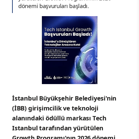
dönemi başvuruları başladı.
İstanbul Büyükşehir Belediyesi'nin
(İBB) girişimcilik ve teknoloji
alanındaki ödüllü markası Tech
Istanbul tarafından yürütülen
Growth Programı'nın 2026 dönemi