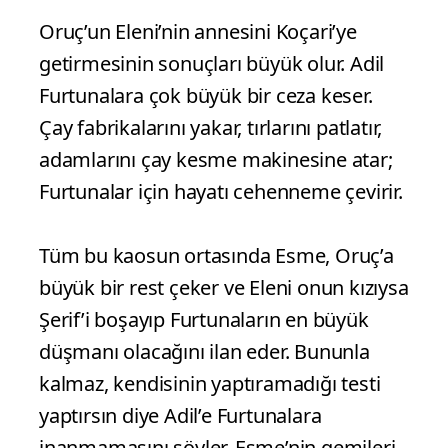
Oruç’un Eleni’nin annesini Koçari’ye
getirmesinin sonuçları büyük olur. Adil
Furtunalara çok büyük bir ceza keser.
Çay fabrikalarını yakar, tırlarını patlatır,
adamlarını çay kesme makinesine atar;
Furtunalar için hayatı cehenneme çevirir.
Tüm bu kaosun ortasında Esme, Oruç’a
büyük bir rest çeker ve Eleni onun kızıysa
Şerif’i boşayıp Furtunaların en büyük
düşmanı olacağını ilan eder. Bununla
kalmaz, kendisinin yaptıramadığı testi
yaptırsın diye Adil’e Furtunalara
inanmamasını söyler. Esme’nin gemileri