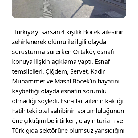
Türkiye'yi sarsan 4 kişilik Böcek ailesinin
zehirlenerek ölümü ile ilgili olayda
soruşturma sürerken Ortaköy esnafı
konuya ilişkin açıklama yaptı. Esnaf
temsilcileri, Çiğdem, Servet, Kadir
Muhammet ve Masal Böcek’in hayatını
kaybettiği olayda esnafın sorumlu
olmadığı söyledi. Esnaflar, ailenin kaldığı
Fatih’teki otel sahibinin sorumluluğunun
öne çıktığını belirtirken, olayın turizm ve
Türk gıda sektörüne olumsuz yansıdığını