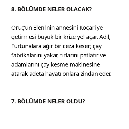
8. BÖLÜMDE NELER OLACAK?
Oruç’un Eleni’nin annesini Koçari’ye
getirmesi büyük bir krize yol açar. Adil,
Furtunalara ağır bir ceza keser; çay
fabrikalarını yakar, tırlarını patlatır ve
adamlarını çay kesme makinesine
atarak adeta hayatı onlara zindan eder.
7. BÖLÜMDE NELER OLDU?