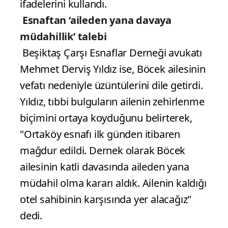
ifadelerini kullandı.
Esnaftan ‘aileden yana davaya
müdahillik’ talebi
Beşiktaş Çarşı Esnaflar Derneği avukatı
Mehmet Derviş Yıldız ise, Böcek ailesinin
vefatı nedeniyle üzüntülerini dile getirdi.
Yıldız, tıbbi bulguların ailenin zehirlenme
biçimini ortaya koyduğunu belirterek,
"Ortaköy esnafı ilk günden itibaren
mağdur edildi. Dernek olarak Böcek
ailesinin katli davasında aileden yana
müdahil olma kararı aldık. Ailenin kaldığı
otel sahibinin karşısında yer alacağız"
dedi.