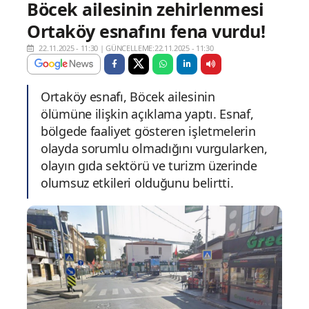
Böcek ailesinin zehirlenmesi
Ortaköy esnafını fena vurdu!
22.11.2025 - 11:30
|
GÜNCELLEME:22.11.2025 - 11:30
Ortaköy esnafı, Böcek ailesinin
ölümüne ilişkin açıklama yaptı. Esnaf,
bölgede faaliyet gösteren işletmelerin
olayda sorumlu olmadığını vurgularken,
olayın gıda sektörü ve turizm üzerinde
olumsuz etkileri olduğunu belirtti.