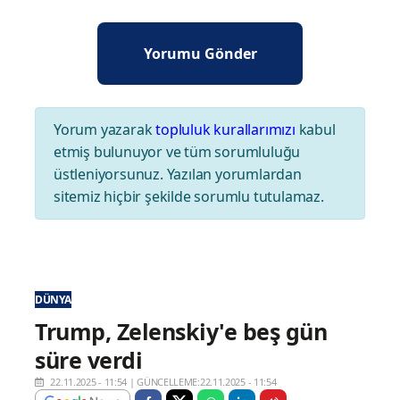
Yorum yazarak
topluluk kurallarımızı
kabul
etmiş bulunuyor ve tüm sorumluluğu
üstleniyorsunuz. Yazılan yorumlardan
sitemiz hiçbir şekilde sorumlu tutulamaz.
DÜNYA
Trump, Zelenskiy'e beş gün
süre verdi
22.11.2025 - 11:54
|
GÜNCELLEME:22.11.2025 - 11:54