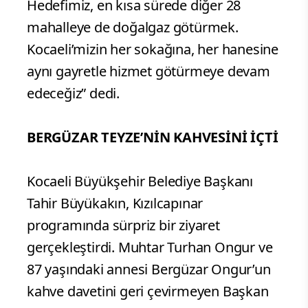
Hedefimiz, en kısa sürede diğer 28
mahalleye de doğalgaz götürmek.
Kocaeli’mizin her sokağına, her hanesine
aynı gayretle hizmet götürmeye devam
edeceğiz” dedi.
BERGÜZAR TEYZE’NİN KAHVESİNİ İÇTİ
Kocaeli Büyükşehir Belediye Başkanı
Tahir Büyükakın, Kızılcapınar
programında sürpriz bir ziyaret
gerçekleştirdi. Muhtar Turhan Ongur ve
87 yaşındaki annesi Bergüzar Ongur’un
kahve davetini geri çevirmeyen Başkan