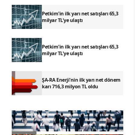
Petkim'in ilk yarı net satışları 65,3
milyar TL'ye ulaştı
Petkim'in ilk yarı net satışları 65,3
milyar TL'ye ulaştı
ŞA-RA Enerji'nin ilk yarı net dönem
karı 716,3 milyon TL oldu