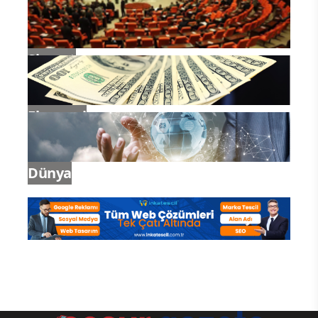
Gündem
Siyaset
Ekonomi
Dünya