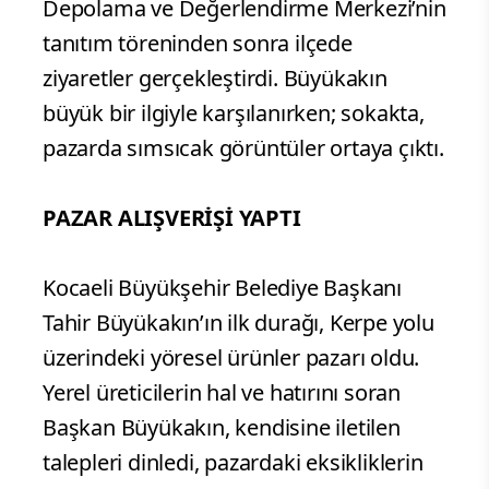
Depolama ve Değerlendirme Merkezi’nin
tanıtım töreninden sonra ilçede
ziyaretler gerçekleştirdi. Büyükakın
büyük bir ilgiyle karşılanırken; sokakta,
pazarda sımsıcak görüntüler ortaya çıktı.
PAZAR ALIŞVERİŞİ YAPTI
Kocaeli Büyükşehir Belediye Başkanı
Tahir Büyükakın’ın ilk durağı, Kerpe yolu
üzerindeki yöresel ürünler pazarı oldu.
Yerel üreticilerin hal ve hatırını soran
Başkan Büyükakın, kendisine iletilen
talepleri dinledi, pazardaki eksikliklerin