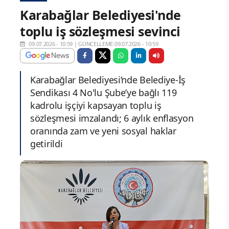
Karabağlar Belediyesi'nde
toplu iş sözleşmesi sevinci
09.07.2026 - 10:59
|
GÜNCELLEME:09.07.2026 - 10:59
Karabağlar Belediyesi’nde Belediye-İş
Sendikası 4 No'lu Şube’ye bağlı 119
kadrolu işçiyi kapsayan toplu iş
sözleşmesi imzalandı; 6 aylık enflasyon
oranında zam ve yeni sosyal haklar
getirildi