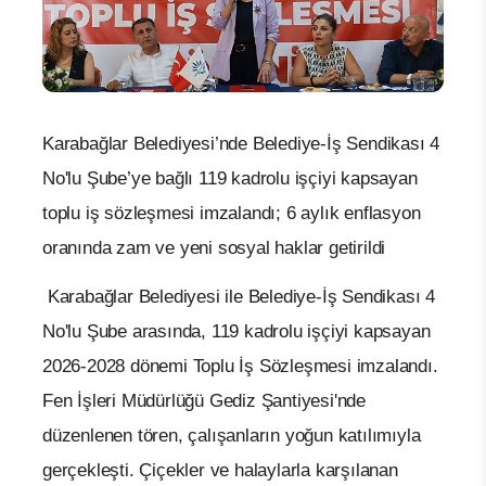
Karabağlar Belediyesi’nde Belediye-İş Sendikası 4
No'lu Şube’ye bağlı 119 kadrolu işçiyi kapsayan
toplu iş sözleşmesi imzalandı; 6 aylık enflasyon
oranında zam ve yeni sosyal haklar getirildi
Karabağlar Belediyesi ile Belediye-İş Sendikası 4
No'lu Şube arasında, 119 kadrolu işçiyi kapsayan
2026-2028 dönemi Toplu İş Sözleşmesi imzalandı.
Fen İşleri Müdürlüğü Gediz Şantiyesi'nde
düzenlenen tören, çalışanların yoğun katılımıyla
gerçekleşti. Çiçekler ve halaylarla karşılanan