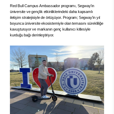
Red Bull Campus Ambassador programı, Segway’in
üniversite ve gençlik etkinliklerindeki daha kapsamlı
iletişim stratejisiyle de örtüşüyor. Program; Segway’in yıl
boyunca üniversite ekosistemiyle olan temasını sürekliliğe
kavuşturuyor ve markanın genç kullanıcı kitlesiyle
kurduğu bağı derinleştiriyor.