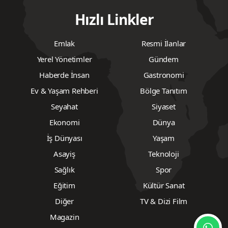
Hızlı Linkler
Emlak
Resmi İlanlar
Yerel Yönetimler
Gündem
Haberde İnsan
Gastronomi
Ev & Yaşam Rehberi
Bölge Tanıtım
Seyahat
Siyaset
Ekonomi
Dünya
İş Dünyası
Yaşam
Asayiş
Teknoloji
Sağlık
Spor
Eğitim
Kültür Sanat
Diğer
TV & Dizi Film
Magazin