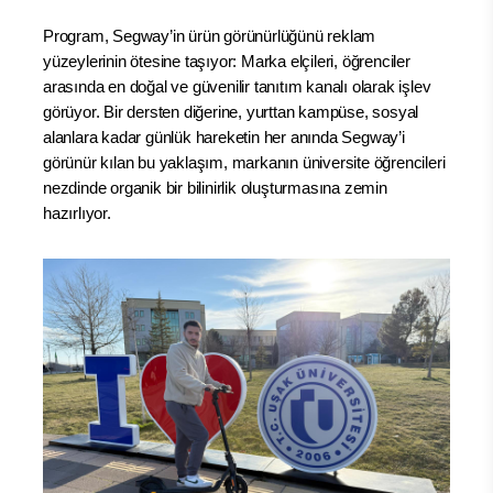
Program, Segway’in ürün görünürlüğünü reklam
yüzeylerinin ötesine taşıyor: Marka elçileri, öğrenciler
arasında en doğal ve güvenilir tanıtım kanalı olarak işlev
görüyor. Bir dersten diğerine, yurttan kampüse, sosyal
alanlara kadar günlük hareketin her anında Segway’i
görünür kılan bu yaklaşım, markanın üniversite öğrencileri
nezdinde organik bir bilinirlik oluşturmasına zemin
hazırlıyor.