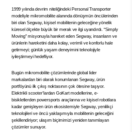
1999 yılında devrim niteliğindeki Personal Transporter
modeliyle mikromobilite alanında dönüşmün öncülerinden
biri olan Segway, kişisel mobilitenin geleceğine yönelik
küresel ölçekte büyük bir merak ve ilgi uyandırdı. “Simply
Moving” misyonuyla hareket eden Segway, insanların ve
ürünlerin hareketini daha kolay, verimli ve konforlu hale
getirmeyi; günlük yaşam deneyimini teknolojiyle
iyileştirmeyi hedefliyor.
Bugün mikromobilite çözümlerinde global lider
markalardan biri olarak konumlanan Segway, ürün
portföyünü ilk çıkış noktasının çok ötesine taşıyor.
Elektrikli scooter’lardan GoKart modellerine, e-
bisikletlerden powersports araçlarına ve kişisel robotlara
kadar genişleyen ürün ekosistemiyle Segway, yenilikçi
teknolojileri ve öncü yaklaşımıyla mobilitenin geleceğini
şekillendiriyor; ulaşım biçimimizi yeniden tanımlayan
çözümler sunuyor.