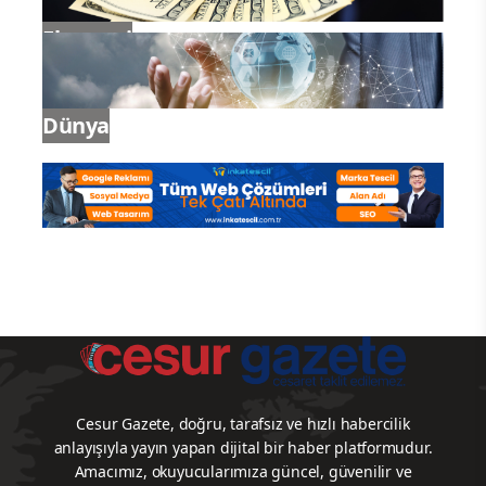
Ekonomi
Dünya
Cesur Gazete, doğru, tarafsız ve hızlı habercilik
anlayışıyla yayın yapan dijital bir haber platformudur.
Amacımız, okuyucularımıza güncel, güvenilir ve