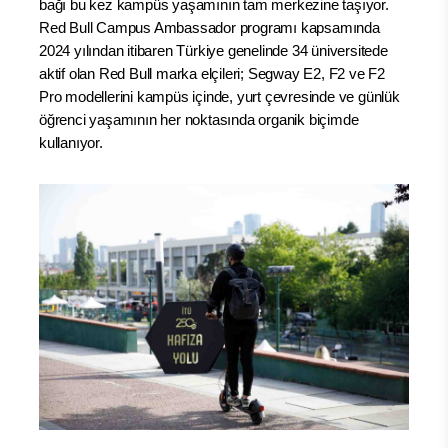
bağı bu kez kampüs yaşamının tam merkezine taşıyor.
Red Bull Campus Ambassador programı kapsamında
2024 yılından itibaren Türkiye genelinde 34 üniversitede
aktif olan Red Bull marka elçileri; Segway E2, F2 ve F2
Pro modellerini kampüs içinde, yurt çevresinde ve günlük
öğrenci yaşamının her noktasında organik biçimde
kullanıyor.