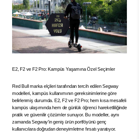
E2, F2 ve F2 Pro: Kampüs Yaşamına Özel Seçimler
Red Bull marka elçileri tarafından tercih edilen Segway
modelleri, kampüs kullanımının gereksinimlerine göre
belirlenmiş durumda. E2, F2 ve F2 Pro; hem kısa mesafeli
kampüs ulaşımında hem de günlük öğrenci hareketliliğinde
pratik ve güvenilir çözümler sunuyor. Bu modeller, aynı
zamanda Segway’in geniş ürün portföyünü genç
kullanıcılara doğrudan deneyimletme fırsatı yaratıyor.