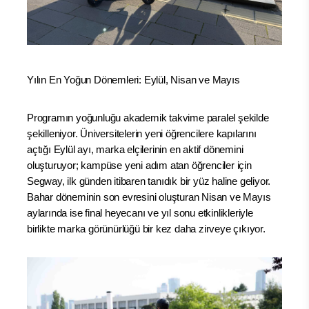
Yılın En Yoğun Dönemleri: Eylül, Nisan ve Mayıs
Programın yoğunluğu akademik takvime paralel şekilde
şekilleniyor. Üniversitelerin yeni öğrencilere kapılarını
açtığı Eylül ayı, marka elçilerinin en aktif dönemini
oluşturuyor; kampüse yeni adım atan öğrenciler için
Segway, ilk günden itibaren tanıdık bir yüz haline geliyor.
Bahar döneminin son evresini oluşturan Nisan ve Mayıs
aylarında ise final heyecanı ve yıl sonu etkinlikleriyle
birlikte marka görünürlüğü bir kez daha zirveye çıkıyor.