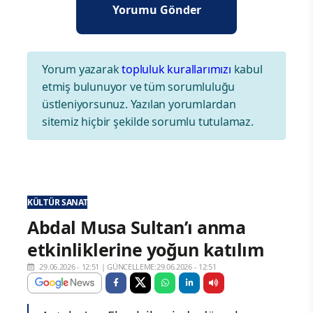
Yorum yazarak
topluluk kurallarımızı
kabul
etmiş bulunuyor ve tüm sorumluluğu
üstleniyorsunuz. Yazılan yorumlardan
sitemiz hiçbir şekilde sorumlu tutulamaz.
KÜLTÜR SANAT
Abdal Musa Sultan’ı anma
etkinliklerine yoğun katılım
29.06.2026 - 12:51
|
GÜNCELLEME:29.06.2026 - 12:51