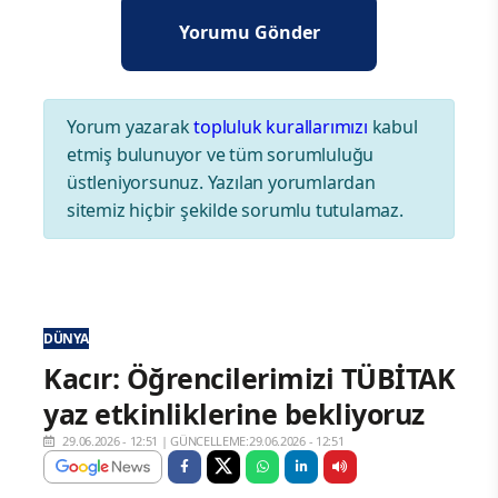
Yorum yazarak
topluluk kurallarımızı
kabul
etmiş bulunuyor ve tüm sorumluluğu
üstleniyorsunuz. Yazılan yorumlardan
sitemiz hiçbir şekilde sorumlu tutulamaz.
DÜNYA
Kacır: Öğrencilerimizi TÜBİTAK
yaz etkinliklerine bekliyoruz
29.06.2026 - 12:51
|
GÜNCELLEME:29.06.2026 - 12:51