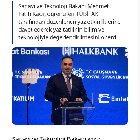
Sanayi ve Teknoloji Bakanı Mehmet
Fatih Kacır, öğrencileri TÜBİTAK
tarafından düzenlenen yaz etkinliklerine
davet ederek yaz tatilinin bilim ve
teknolojiyle değerlendirilmesini önerdi.
Sanayi ve Teknoloji Bakanı
,
Kacır