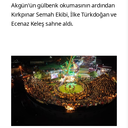
Akgün'ün gülbenk okumasının ardından
Kırkpınar Semah Ekibi, İlke Türkdoğan ve
Ecenaz Keleş sahne aldı.