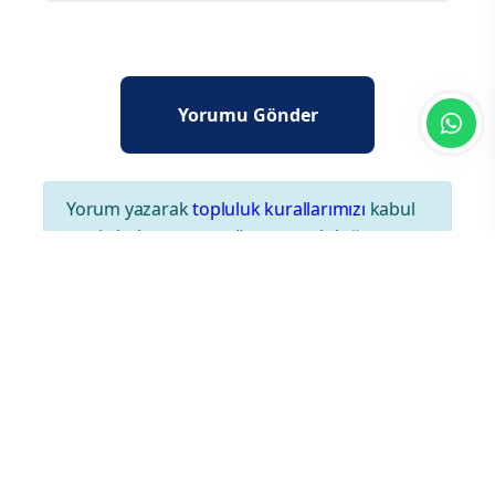
Yorum yazarak
topluluk kurallarımızı
kabul
etmiş bulunuyor ve tüm sorumluluğu
üstleniyorsunuz. Yazılan yorumlardan
sitemiz hiçbir şekilde sorumlu tutulamaz.