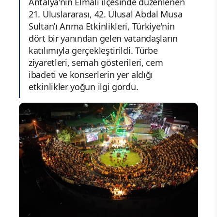
Antalya'nın Elmalı ilçesinde düzenlenen
21. Uluslararası, 42. Ulusal Abdal Musa
Sultan’ı Anma Etkinlikleri, Türkiye'nin
dört bir yanından gelen vatandaşların
katılımıyla gerçekleştirildi. Türbe
ziyaretleri, semah gösterileri, cem
ibadeti ve konserlerin yer aldığı
etkinlikler yoğun ilgi gördü.