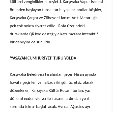
kültürel zenginliklerini keşfetti. Karşıyaka Vapur İskelesi
önünden başlayan turda; tarihi yapılar, anıtlar, köşkler,
Karşıyaka Çarşısı ve Zübeyde Hanım Anıt Mezarı gibi
pek çok nokta ziyaret edildi. Rota üzerindeki
duraklarda QR kod desteğiyle katılımcılara interaktif
bir deneyim de sunuldu.
‘YAŞAYAN CUMHURİYET’ TURU YOLDA
Karşıyaka Belediyesi tarafından geçen Nisan ayında
hayata geçirilen ve haftada iki gün ücretsiz olarak
düzenlenen ‘Karşıyaka Kültür Rotası’ turları, yaz
dönemi nedeniyle verilen aranın ardından yeni
sezonda tekrar başlatılacak. Ayrıca, Ağustos ayı