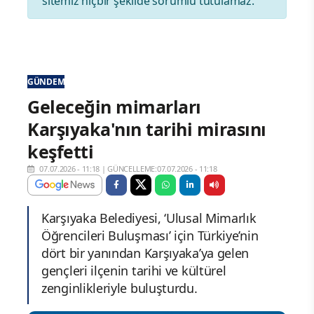
sitemiz hiçbir şekilde sorumlu tutulamaz.
GÜNDEM
Geleceğin mimarları
Karşıyaka'nın tarihi mirasını
keşfetti
07.07.2026 - 11:18
|
GÜNCELLEME:07.07.2026 - 11:18
Karşıyaka Belediyesi, ‘Ulusal Mimarlık
Öğrencileri Buluşması’ için Türkiye’nin
dört bir yanından Karşıyaka’ya gelen
gençleri ilçenin tarihi ve kültürel
zenginlikleriyle buluşturdu.