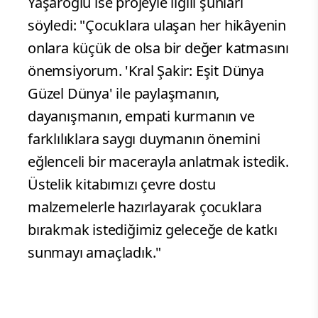
Yaşaroğlu ise projeyle ilgili şunları
söyledi: "Çocuklara ulaşan her hikâyenin
onlara küçük de olsa bir değer katmasını
önemsiyorum. 'Kral Şakir: Eşit Dünya
Güzel Dünya' ile paylaşmanın,
dayanışmanın, empati kurmanın ve
farklılıklara saygı duymanın önemini
eğlenceli bir macerayla anlatmak istedik.
Üstelik kitabımızı çevre dostu
malzemelerle hazırlayarak çocuklara
bırakmak istediğimiz geleceğe de katkı
sunmayı amaçladık."