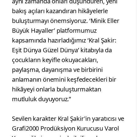
aynı zamanda onları düşündüren, yeni
bakış açıları kazandıran hikâyelerle
buluşturmayı önemsiyoruz. ‘Minik Eller
Büyük Hayaller’ platformumuz
kapsamında hazırladığımız ‘Kral Şakir:
Eşit Dünya Güzel Dünya’ kitabıyla da
çocukların keyifle okuyacakları,
paylaşma, dayanışma ve birbirini
anlamanın önemini keşfedecekleri bir
hikâyeyi onlarla buluşturmaktan
mutluluk duyuyoruz.”
Sevilen karakter Kral Şakir'in yaratıcısı ve
Grafi2000 Prodüksiyon Kurucusu Varol