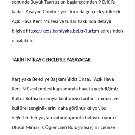
sonunda Büyük Taarruz’un başlangıcından 9 Eylül’e
kadar ‘Yaşayan Cumhuriyet’ turu da gerçekleştirilecek.
Açık Hava Kent Müzesi ve turlar hakkında detaylı
bilgiye
https://keos.karsiyaka.bel.tr/
turizm
adresinden
ulaşılabilir.
TARİHİ MİRAS GENÇLERLE YAŞAYACAK
Karşıyaka Belediye Başkanı Yıldız Ünsal, “Açık Hava
Kent Müzesi projesi kapsamında hayata geçirdiğimiz
Kültür Rotası turlarıyla kentimizin tarihini, mimari ve
kültürel zenginliklerini daha görünür kılıyor, bu
değerleri her yaştan vatandaşımızla buluşturuyoruz.
Ulusal Mimarlık Öğrencileri Buluşması için ilçemize