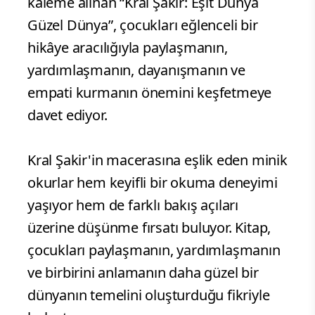
kaleme alınan “Kral Şakir: Eşit Dünya
Güzel Dünya”, çocukları eğlenceli bir
hikâye aracılığıyla paylaşmanın,
yardımlaşmanın, dayanışmanın ve
empati kurmanın önemini keşfetmeye
davet ediyor.
Kral Şakir'in macerasına eşlik eden minik
okurlar hem keyifli bir okuma deneyimi
yaşıyor hem de farklı bakış açıları
üzerine düşünme fırsatı buluyor. Kitap,
çocukları paylaşmanın, yardımlaşmanın
ve birbirini anlamanın daha güzel bir
dünyanın temelini oluşturduğu fikriyle