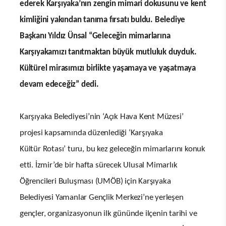
ederek Karşıyaka’nın zengin mimari dokusunu ve kent
kimliğini yakından tanıma fırsatı buldu. Belediye
Başkanı Yıldız Ünsal “Geleceğin mimarlarına
Karşıyakamızı tanıtmaktan büyük mutluluk duyduk.
Kültürel mirasımızı birlikte yaşamaya ve yaşatmaya
devam edeceğiz” dedi.
Karşıyaka Belediyesi’nin ‘Açık Hava Kent Müzesi’
projesi kapsamında düzenlediği ‘Karşıyaka
Kültür Rotası’ turu, bu kez geleceğin mimarlarını konuk
etti. İzmir’de bir hafta sürecek Ulusal Mimarlık
Öğrencileri Buluşması (UMÖB) için Karşıyaka
Belediyesi Yamanlar Gençlik Merkezi’ne yerleşen
gençler, organizasyonun ilk gününde ilçenin tarihi ve