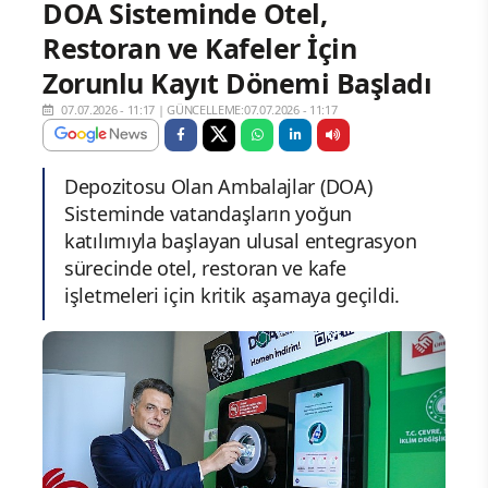
DOA Sisteminde Otel,
Restoran ve Kafeler İçin
Zorunlu Kayıt Dönemi Başladı
07.07.2026 - 11:17
|
GÜNCELLEME:07.07.2026 - 11:17
Depozitosu Olan Ambalajlar (DOA)
Sisteminde vatandaşların yoğun
katılımıyla başlayan ulusal entegrasyon
sürecinde otel, restoran ve kafe
işletmeleri için kritik aşamaya geçildi.