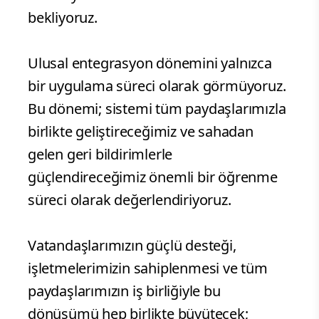
bekliyoruz.
Ulusal entegrasyon dönemini yalnızca
bir uygulama süreci olarak görmüyoruz.
Bu dönemi; sistemi tüm paydaşlarımızla
birlikte geliştireceğimiz ve sahadan
gelen geri bildirimlerle
güçlendireceğimiz önemli bir öğrenme
süreci olarak değerlendiriyoruz.
Vatandaşlarımızın güçlü desteği,
işletmelerimizin sahiplenmesi ve tüm
paydaşlarımızın iş birliğiyle bu
dönüşümü hep birlikte büyütecek;