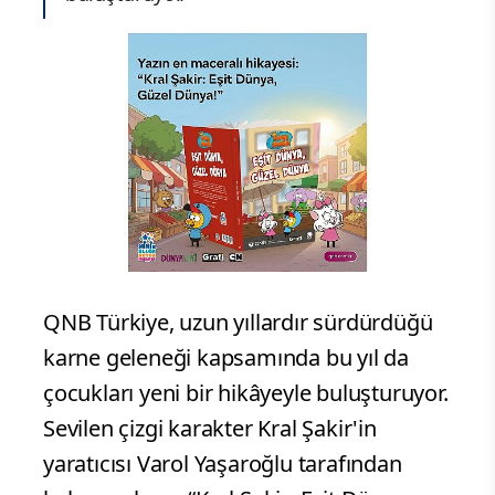
QNB Türkiye, uzun yıllardır sürdürdüğü
karne geleneği kapsamında bu yıl da
çocukları yeni bir hikâyeyle buluşturuyor.
Sevilen çizgi karakter Kral Şakir'in
yaratıcısı Varol Yaşaroğlu tarafından