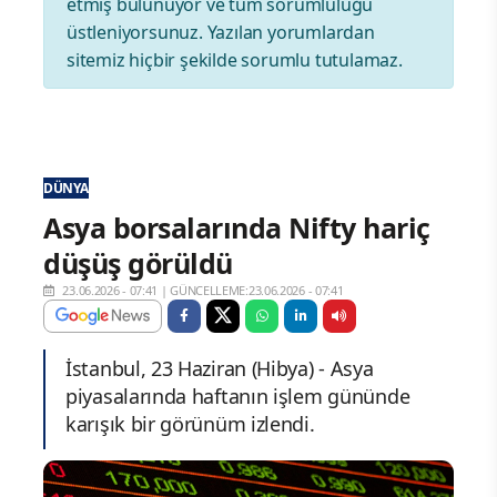
etmiş bulunuyor ve tüm sorumluluğu
üstleniyorsunuz. Yazılan yorumlardan
sitemiz hiçbir şekilde sorumlu tutulamaz.
DÜNYA
Asya borsalarında Nifty hariç
düşüş görüldü
23.06.2026 - 07:41
|
GÜNCELLEME:23.06.2026 - 07:41
İstanbul, 23 Haziran (Hibya) - Asya
piyasalarında haftanın işlem gününde
karışık bir görünüm izlendi.