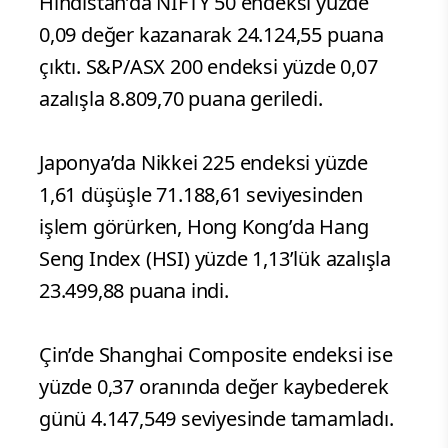
Hindistan’da NIFTY 50 endeksi yüzde
0,09 değer kazanarak 24.124,55 puana
çıktı. S&P/ASX 200 endeksi yüzde 0,07
azalışla 8.809,70 puana geriledi.
Japonya’da Nikkei 225 endeksi yüzde
1,61 düşüşle 71.188,61 seviyesinden
işlem görürken, Hong Kong’da Hang
Seng Index (HSI) yüzde 1,13’lük azalışla
23.499,88 puana indi.
Çin’de Shanghai Composite endeksi ise
yüzde 0,37 oranında değer kaybederek
günü 4.147,549 seviyesinde tamamladı.