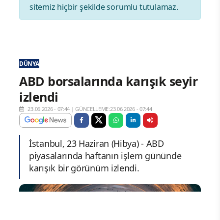
sitemiz hiçbir şekilde sorumlu tutulamaz.
DÜNYA
ABD borsalarında karışık seyir
izlendi
23.06.2026 - 07:44
|
GÜNCELLEME:23.06.2026 - 07:44
İstanbul, 23 Haziran (Hibya) - ABD
piyasalarında haftanın işlem gününde
karışık bir görünüm izlendi.