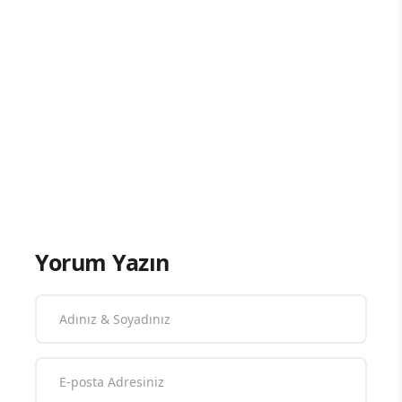
Yorum Yazın