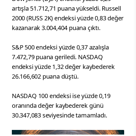
artışla 51.712,71 puana yükseldi. Russell
2000 (RUSS 2K) endeksi yüzde 0,83 değer
kazanarak 3.004,404 puana çıktı.
S&P 500 endeksi yüzde 0,37 azalışla
7.472,79 puana geriledi. NASDAQ
endeksi yüzde 1,32 değer kaybederek
26.166,602 puana düştü.
NASDAQ 100 endeksi ise yüzde 0,19
oranında değer kaybederek günü
30.347,083 seviyesinde tamamladı.