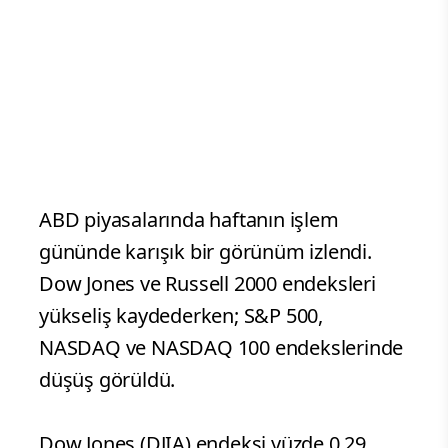
ABD piyasalarında haftanın işlem
gününde karışık bir görünüm izlendi.
Dow Jones ve Russell 2000 endeksleri
yükseliş kaydederken; S&P 500,
NASDAQ ve NASDAQ 100 endekslerinde
düşüş görüldü.
Dow Jones (DJIA) endeksi yüzde 0,29