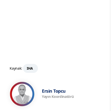
Kaynak:
IHA
Ersin Topcu
Yayın Koordinatörü