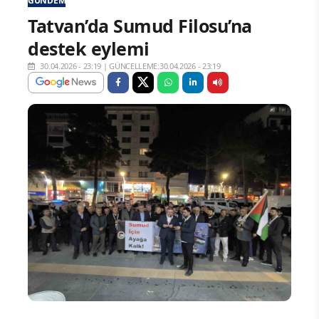
GÜNDEM
Tatvan’da Sumud Filosu’na
destek eylemi
30.04.2026 - 23:19
|
GÜNCELLEME:30.04.2026 - 23:19