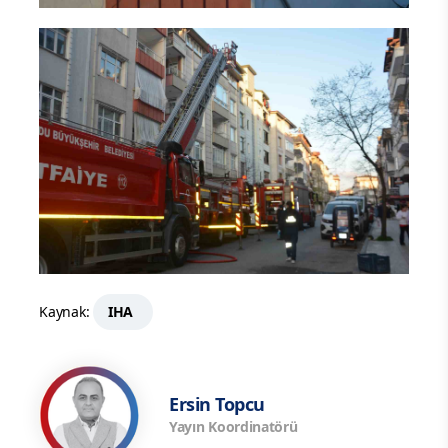
Kaynak:
IHA
Ersin Topcu
Yayın Koordinatörü