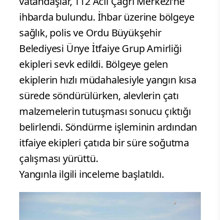
vatandaşlar, 112 Acil Çağrı Merkezi’ne
ihbarda bulundu. İhbar üzerine bölgeye
sağlık, polis ve Ordu Büyükşehir
Belediyesi Ünye İtfaiye Grup Amirliği
ekipleri sevk edildi. Bölgeye gelen
ekiplerin hızlı müdahalesiyle yangın kısa
sürede söndürülürken, alevlerin çatı
malzemelerin tutuşması sonucu çıktığı
belirlendi. Söndürme işleminin ardından
itfaiye ekipleri çatıda bir süre soğutma
çalışması yürüttü.
Yangınla ilgili inceleme başlatıldı.