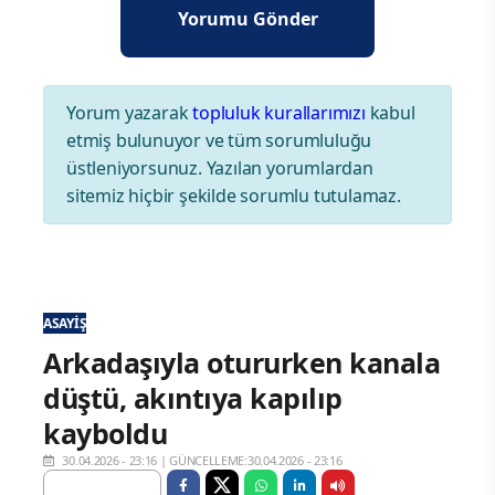
Yorum yazarak
topluluk kurallarımızı
kabul
etmiş bulunuyor ve tüm sorumluluğu
üstleniyorsunuz. Yazılan yorumlardan
sitemiz hiçbir şekilde sorumlu tutulamaz.
ASAYIŞ
Arkadaşıyla otururken kanala
düştü, akıntıya kapılıp
kayboldu
30.04.2026 - 23:16
|
GÜNCELLEME:30.04.2026 - 23:16