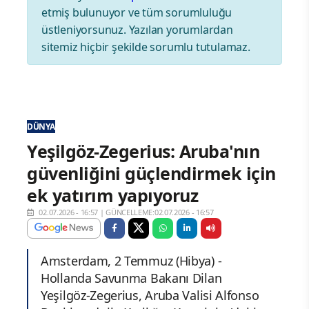
etmiş bulunuyor ve tüm sorumluluğu
üstleniyorsunuz. Yazılan yorumlardan
sitemiz hiçbir şekilde sorumlu tutulamaz.
DÜNYA
Yeşilgöz-Zegerius: Aruba'nın
güvenliğini güçlendirmek için
ek yatırım yapıyoruz
02.07.2026 - 16:57
|
GÜNCELLEME:02.07.2026 - 16:57
Amsterdam, 2 Temmuz (Hibya) -
Hollanda Savunma Bakanı Dilan
Yeşilgöz-Zegerius, Aruba Valisi Alfonso