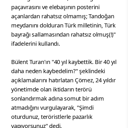
paçavrasını ve elebaşının posterini
açanlardan rahatsız olmamış; Tandoğan
meydanını dolduran Türk milletinin, Türk
bayrağı sallamasından rahatsız olmuş(!)"
ifadelerini kullandı.
Bülent Turan'ın "40 yıl kaybettik. Bir 40 yıl
daha neden kaybedelim?" şeklindeki
açıklamalarını hatırlatan Çömez, 24 yıldır
yönetimde olan iktidarın terörü
sonlandırmak adına somut bir adım
atmadığını vurgulayarak, "Şimdi
oturdunuz, teröristlerle pazarlık
yapıyorsunuz" dedi.