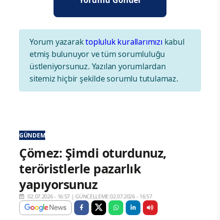
Yorum yazarak
topluluk kurallarımızı
kabul
etmiş bulunuyor ve tüm sorumluluğu
üstleniyorsunuz. Yazılan yorumlardan
sitemiz hiçbir şekilde sorumlu tutulamaz.
GÜNDEM
Çömez: Şimdi oturdunuz,
teröristlerle pazarlık
yapıyorsunuz
02.07.2026 - 16:57
|
GÜNCELLEME:02.07.2026 - 16:57