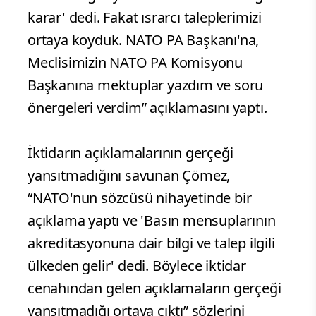
karar' dedi. Fakat ısrarcı taleplerimizi
ortaya koyduk. NATO PA Başkanı'na,
Meclisimizin NATO PA Komisyonu
Başkanına mektuplar yazdım ve soru
önergeleri verdim” açıklamasını yaptı.
İktidarın açıklamalarının gerçeği
yansıtmadığını savunan Çömez,
“NATO'nun sözcüsü nihayetinde bir
açıklama yaptı ve 'Basın mensuplarının
akreditasyonuna dair bilgi ve talep ilgili
ülkeden gelir' dedi. Böylece iktidar
cenahından gelen açıklamaların gerçeği
yansıtmadığı ortaya çıktı” sözlerini