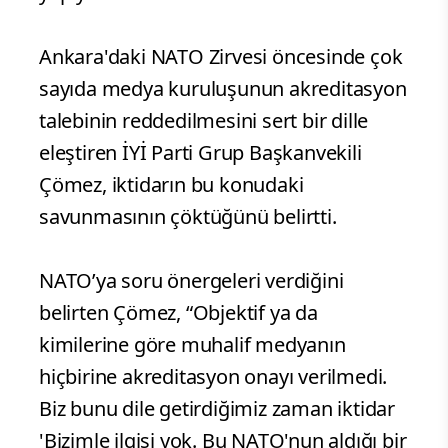
Ankara'daki NATO Zirvesi öncesinde çok
sayıda medya kuruluşunun akreditasyon
talebinin reddedilmesini sert bir dille
eleştiren İYİ Parti Grup Başkanvekili
Çömez, iktidarın bu konudaki
savunmasının çöktüğünü belirtti.
NATO’ya soru önergeleri verdiğini
belirten Çömez, “Objektif ya da
kimilerine göre muhalif medyanın
hiçbirine akreditasyon onayı verilmedi.
Biz bunu dile getirdiğimiz zaman iktidar
'Bizimle ilgisi yok. Bu NATO'nun aldığı bir