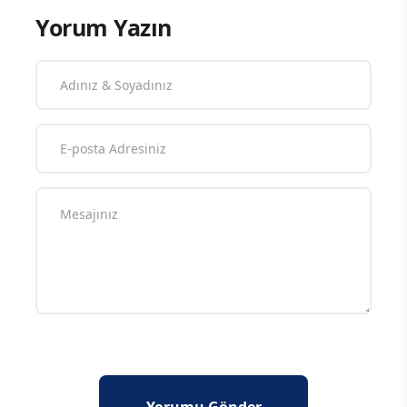
Yorum Yazın