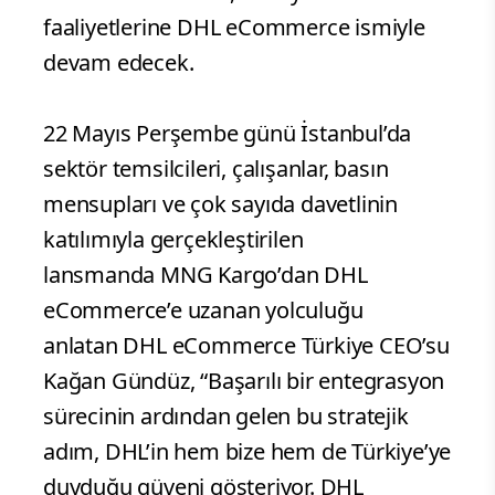
faaliyetlerine DHL eCommerce ismiyle
devam edecek.
22 Mayıs Perşembe günü İstanbul’da
sektör temsilcileri, çalışanlar, basın
mensupları ve çok sayıda davetlinin
katılımıyla gerçekleştirilen
lansmanda MNG Kargo’dan DHL
eCommerce’e uzanan yolculuğu
anlatan DHL eCommerce Türkiye CEO’su
Kağan Gündüz, “Başarılı bir entegrasyon
sürecinin ardından gelen bu stratejik
adım, DHL’in hem bize hem de Türkiye’ye
duyduğu güveni gösteriyor. DHL