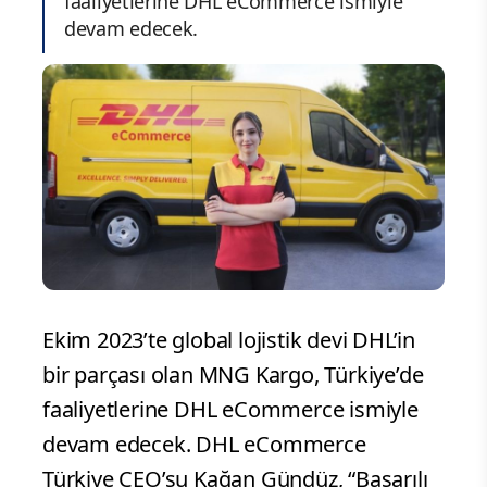
faaliyetlerine DHL eCommerce ismiyle
devam edecek.
Ekim 2023’te global lojistik devi DHL’in
bir parçası olan MNG Kargo, Türkiye’de
faaliyetlerine DHL eCommerce ismiyle
devam edecek. DHL eCommerce
Türkiye CEO’su Kağan Gündüz, “Başarılı