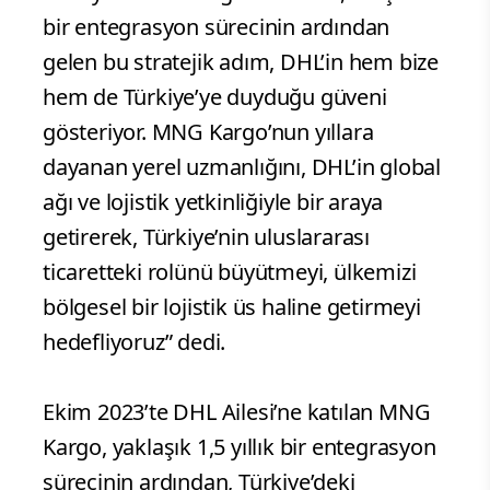
bir entegrasyon sürecinin ardından
gelen bu stratejik adım, DHL’in hem bize
hem de Türkiye’ye duyduğu güveni
gösteriyor. MNG Kargo’nun yıllara
dayanan yerel uzmanlığını, DHL’in global
ağı ve lojistik yetkinliğiyle bir araya
getirerek, Türkiye’nin uluslararası
ticaretteki rolünü büyütmeyi, ülkemizi
bölgesel bir lojistik üs haline getirmeyi
hedefliyoruz” dedi.
Ekim 2023’te DHL Ailesi’ne katılan MNG
Kargo, yaklaşık 1,5 yıllık bir entegrasyon
sürecinin ardından, Türkiye’deki