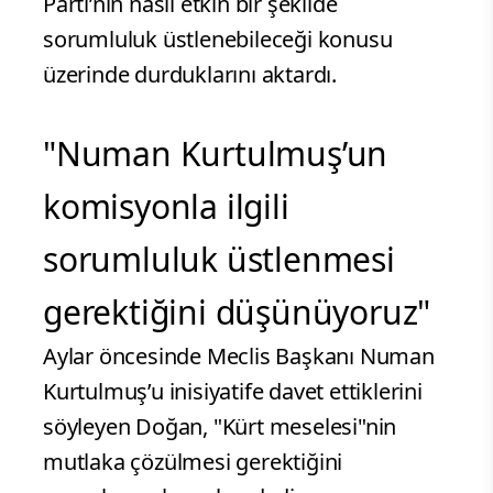
Parti’nin nasıl etkin bir şekilde
sorumluluk üstlenebileceği konusu
üzerinde durduklarını aktardı.
"Numan Kurtulmuş’un
komisyonla ilgili
sorumluluk üstlenmesi
gerektiğini düşünüyoruz"
Aylar öncesinde Meclis Başkanı Numan
Kurtulmuş’u inisiyatife davet ettiklerini
söyleyen Doğan, "Kürt meselesi"nin
mutlaka çözülmesi gerektiğini