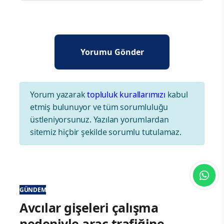
Yorum yazarak
topluluk kurallarımızı
kabul
etmiş bulunuyor ve tüm sorumluluğu
üstleniyorsunuz. Yazılan yorumlardan
sitemiz hiçbir şekilde sorumlu tutulamaz.
GÜNDEM
Avcılar gişeleri çalışma
nedeniyle araç trafiğine