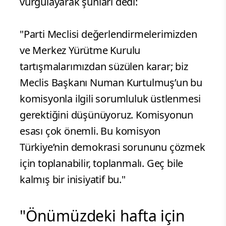
vurgulayarak şunları dedi:
"Parti Meclisi değerlendirmelerimizden
ve Merkez Yürütme Kurulu
tartışmalarımızdan süzülen karar; biz
Meclis Başkanı Numan Kurtulmuş’un bu
komisyonla ilgili sorumluluk üstlenmesi
gerektiğini düşünüyoruz. Komisyonun
esası çok önemli. Bu komisyon
Türkiye’nin demokrasi sorununu çözmek
için toplanabilir, toplanmalı. Geç bile
kalmış bir inisiyatif bu."
"Önümüzdeki hafta için