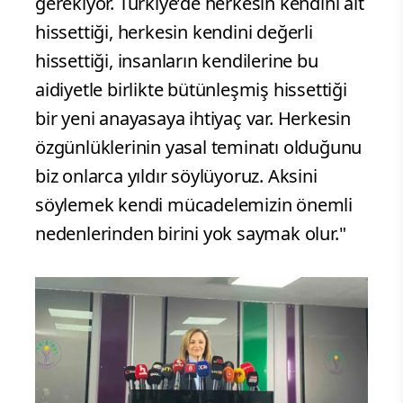
gerekiyor. Türkiye’de herkesin kendini ait
hissettiği, herkesin kendini değerli
hissettiği, insanların kendilerine bu
aidiyetle birlikte bütünleşmiş hissettiği
bir yeni anayasaya ihtiyaç var. Herkesin
özgünlüklerinin yasal teminatı olduğunu
biz onlarca yıldır söylüyoruz. Aksini
söylemek kendi mücadelemizin önemli
nedenlerinden birini yok saymak olur."