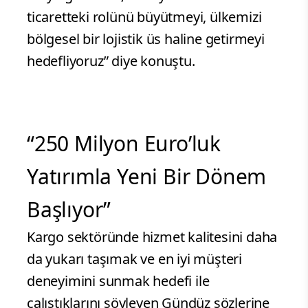
ticaretteki rolünü büyütmeyi, ülkemizi
bölgesel bir lojistik üs haline getirmeyi
hedefliyoruz” diye konuştu.
“250 Milyon Euro’luk
Yatırımla Yeni Bir Dönem
Başlıyor”
Kargo sektöründe hizmet kalitesini daha
da yukarı taşımak ve en iyi müşteri
deneyimini sunmak hedefi ile
çalıştıklarını söyleyen Gündüz sözlerine