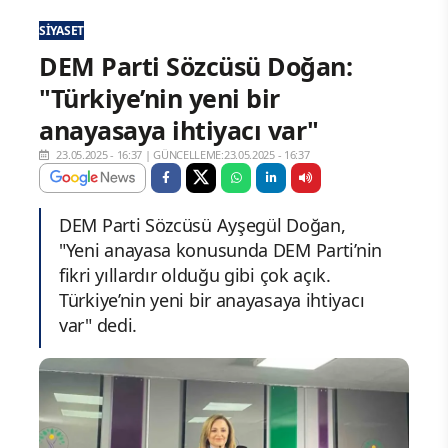
SIYASET
DEM Parti Sözcüsü Doğan:
"Türkiye’nin yeni bir
anayasaya ihtiyacı var"
23.05.2025 - 16:37
|
GÜNCELLEME:23.05.2025 - 16:37
DEM Parti Sözcüsü Ayşegül Doğan,
"Yeni anayasa konusunda DEM Parti’nin
fikri yıllardır olduğu gibi çok açık.
Türkiye’nin yeni bir anayasaya ihtiyacı
var" dedi.