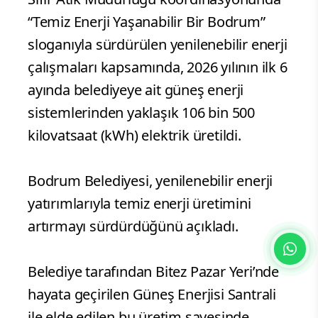
“Temiz Enerji Yaşanabilir Bir Bodrum”
sloganıyla sürdürülen yenilenebilir enerji
çalışmaları kapsamında, 2026 yılının ilk 6
ayında belediyeye ait güneş enerji
sistemlerinden yaklaşık 106 bin 500
kilovatsaat (kWh) elektrik üretildi.
Bodrum Belediyesi, yenilenebilir enerji
yatırımlarıyla temiz enerji üretimini
artırmayı sürdürdüğünü açıkladı.
Belediye tarafından Bitez Pazar Yeri’nde
hayata geçirilen Güneş Enerjisi Santrali
ile elde edilen bu üretim sayesinde,