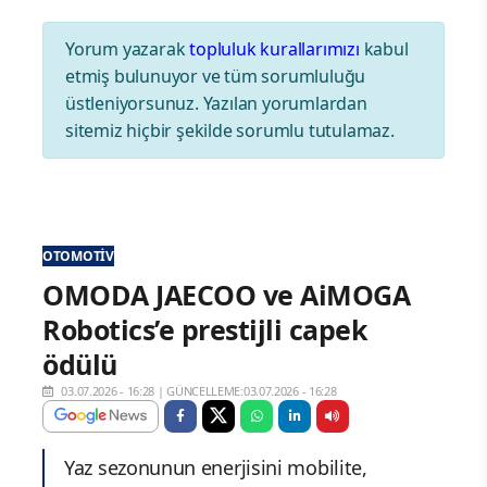
Yorum yazarak
topluluk kurallarımızı
kabul
etmiş bulunuyor ve tüm sorumluluğu
üstleniyorsunuz. Yazılan yorumlardan
sitemiz hiçbir şekilde sorumlu tutulamaz.
OTOMOTIV
OMODA JAECOO ve AiMOGA
Robotics’e prestijli capek
ödülü
03.07.2026 - 16:28
|
GÜNCELLEME:03.07.2026 - 16:28
Yaz sezonunun enerjisini mobilite,