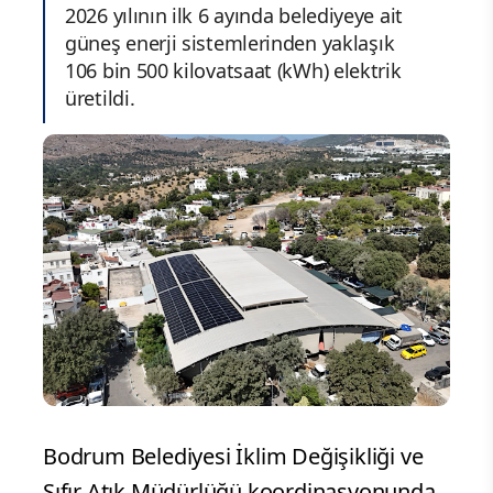
2026 yılının ilk 6 ayında belediyeye ait
güneş enerji sistemlerinden yaklaşık
106 bin 500 kilovatsaat (kWh) elektrik
üretildi.
Bodrum Belediyesi İklim Değişikliği ve
Sıfır Atık Müdürlüğü koordinasyonunda