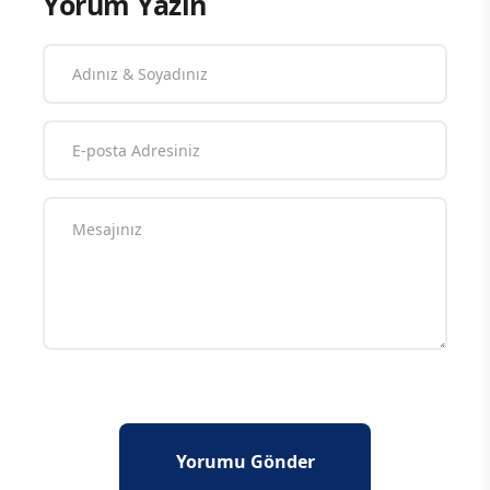
Yorum Yazın