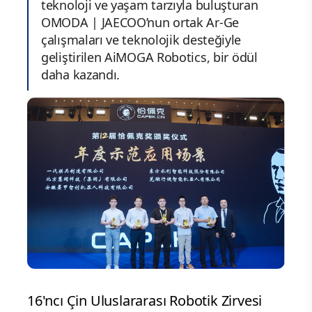
teknoloji ve yaşam tarzıyla buluşturan
OMODA | JAECOO’nun ortak Ar-Ge
çalışmaları ve teknolojik desteğiyle
geliştirilen AiMOGA Robotics, bir ödül
daha kazandı.
16'ncı Çin Uluslararası Robotik Zirvesi