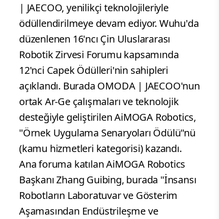
| JAECOO, yenilikçi teknolojileriyle
ödüllendirilmeye devam ediyor. Wuhu'da
düzenlenen 16'ncı Çin Uluslararası
Robotik Zirvesi Forumu kapsamında
12'nci Capek Ödülleri'nin sahipleri
açıklandı. Burada OMODA | JAECOO'nun
ortak Ar-Ge çalışmaları ve teknolojik
desteğiyle geliştirilen AiMOGA Robotics,
"Örnek Uygulama Senaryoları Ödülü"nü
(kamu hizmetleri kategorisi) kazandı.
Ana foruma katılan AiMOGA Robotics
Başkanı Zhang Guibing, burada "İnsansı
Robotların Laboratuvar ve Gösterim
Aşamasından Endüstrileşme ve