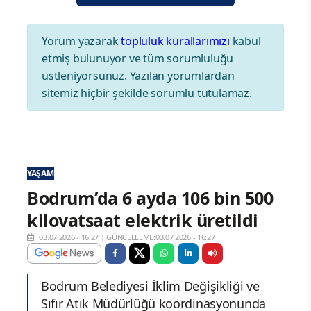
Yorum yazarak
topluluk kurallarımızı
kabul
etmiş bulunuyor ve tüm sorumluluğu
üstleniyorsunuz. Yazılan yorumlardan
sitemiz hiçbir şekilde sorumlu tutulamaz.
YAŞAM
Bodrum’da 6 ayda 106 bin 500
kilovatsaat elektrik üretildi
03.07.2026 - 16:27
|
GÜNCELLEME:03.07.2026 - 16:27
Bodrum Belediyesi İklim Değişikliği ve
Sıfır Atık Müdürlüğü koordinasyonunda