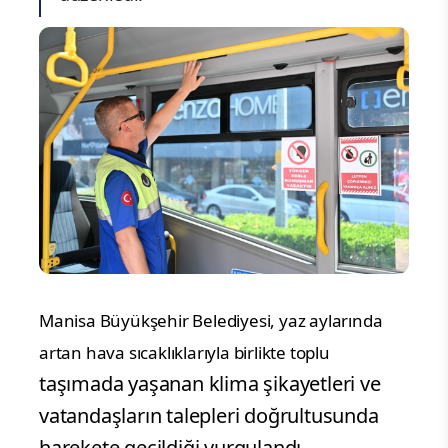
Manisa Büyükşehir Belediyesi, yaz aylarında
artan hava sıcaklıklarıyla birlikte toplu
taşımada yaşanan klima şikayetleri ve
vatandaşların talepleri doğrultusunda
harekete geçildiği vurgulandı.