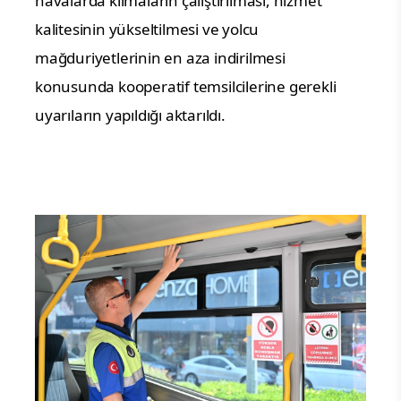
havalarda klimaların çalıştırılması, hizmet
kalitesinin yükseltilmesi ve yolcu
mağduriyetlerinin en aza indirilmesi
konusunda kooperatif temsilcilerine gerekli
uyarıların yapıldığı
aktarıldı
.