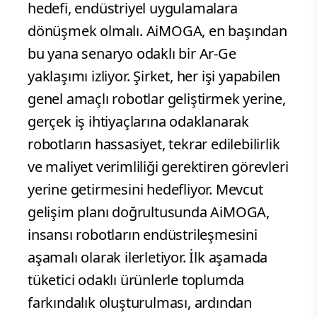
hedefi, endüstriyel uygulamalara
dönüşmek olmalı. AiMOGA, en başından
bu yana senaryo odaklı bir Ar-Ge
yaklaşımı izliyor. Şirket, her işi yapabilen
genel amaçlı robotlar geliştirmek yerine,
gerçek iş ihtiyaçlarına odaklanarak
robotların hassasiyet, tekrar edilebilirlik
ve maliyet verimliliği gerektiren görevleri
yerine getirmesini hedefliyor. Mevcut
gelişim planı doğrultusunda AiMOGA,
insansı robotların endüstrileşmesini
aşamalı olarak ilerletiyor. İlk aşamada
tüketici odaklı ürünlerle toplumda
farkındalık oluşturulması, ardından