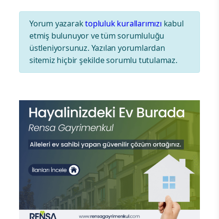
Yorum yazarak
topluluk kurallarımızı
kabul
etmiş bulunuyor ve tüm sorumluluğu
üstleniyorsunuz. Yazılan yorumlardan
sitemiz hiçbir şekilde sorumlu tutulamaz.