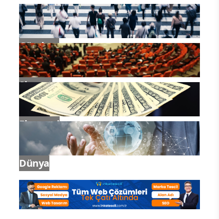
Gündem
Siyaset
Ekonomi
Dünya