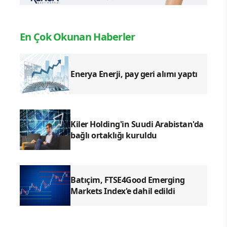
En Çok Okunan Haberler
Enerya Enerji, pay geri alımı yaptı
Kiler Holding'in Suudi Arabistan'da
bağlı ortaklığı kuruldu
Batıçim, FTSE4Good Emerging
Markets Index'e dahil edildi