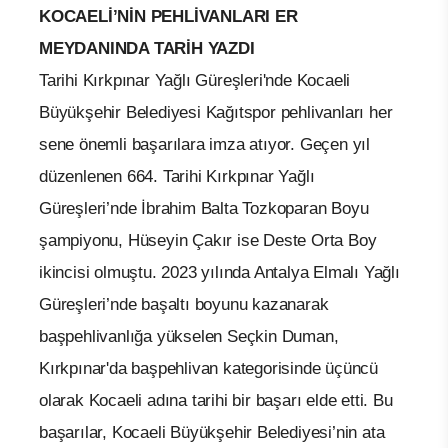
KOCAELİ’NİN PEHLİVANLARI ER
MEYDANINDA TARİH YAZDI
Tarihi Kırkpınar Yağlı Güreşleri'nde Kocaeli
Büyükşehir Belediyesi Kağıtspor pehlivanları her
sene önemli başarılara imza atıyor. Geçen yıl
düzenlenen 664. Tarihi Kırkpınar Yağlı
Güreşleri’nde İbrahim Balta Tozkoparan Boyu
şampiyonu, Hüseyin Çakır ise Deste Orta Boy
ikincisi olmuştu. 2023 yılında Antalya Elmalı Yağlı
Güreşleri’nde başaltı boyunu kazanarak
başpehlivanlığa yükselen Seçkin Duman,
Kırkpınar'da başpehlivan kategorisinde üçüncü
olarak Kocaeli adına tarihi bir başarı elde etti. Bu
başarılar, Kocaeli Büyükşehir Belediyesi’nin ata