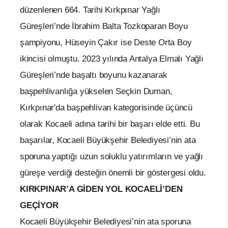
düzenlenen 664. Tarihi Kırkpınar Yağlı
Güreşleri’nde İbrahim Balta Tozkoparan Boyu
şampiyonu, Hüseyin Çakır ise Deste Orta Boy
ikincisi olmuştu. 2023 yılında Antalya Elmalı Yağlı
Güreşleri’nde başaltı boyunu kazanarak
başpehlivanlığa yükselen Seçkin Duman,
Kırkpınar'da başpehlivan kategorisinde üçüncü
olarak Kocaeli adına tarihi bir başarı elde etti. Bu
başarılar, Kocaeli Büyükşehir Belediyesi’nin ata
sporuna yaptığı uzun soluklu yatırımların ve yağlı
güreşe verdiği desteğin önemli bir göstergesi oldu.
KIRKPINAR’A GİDEN YOL KOCAELİ’DEN
GEÇİYOR
Kocaeli Büyükşehir Belediyesi’nin ata sporuna