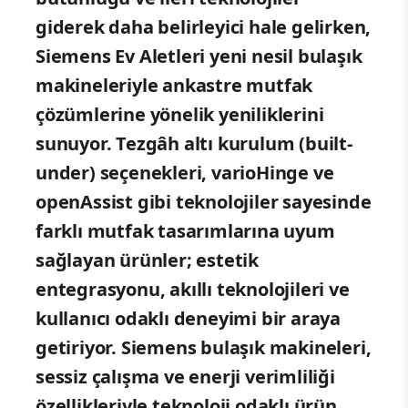
giderek daha belirleyici hale gelirken,
Siemens Ev Aletleri yeni nesil bulaşık
makineleriyle ankastre mutfak
çözümlerine yönelik yeniliklerini
sunuyor.
Tezgâh altı kurulum (built-
under) seçenekleri, varioHinge ve
openAssist gibi teknolojiler sayesinde
farklı mutfak tasarımlarına uyum
sağlayan ürünler; estetik
entegrasyonu, akıllı teknolojileri ve
kullanıcı odaklı deneyimi bir araya
getiriyor. Siemens bulaşık makineleri,
sessiz çalışma ve enerji verimliliği
özellikleriyle teknoloji odaklı ürün