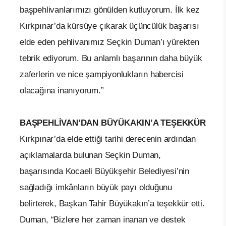
başpehlivanlarımızı gönülden kutluyorum. İlk kez
Kırkpınar’da kürsüye çıkarak üçüncülük başarısı
elde eden pehlivanımız Seçkin Duman’ı yürekten
tebrik ediyorum. Bu anlamlı başarının daha büyük
zaferlerin ve nice şampiyonlukların habercisi
olacağına inanıyorum.”
BAŞPEHLİVAN’DAN BÜYÜKAKIN’A TEŞEKKÜR
Kırkpınar’da elde ettiği tarihi derecenin ardından
açıklamalarda bulunan Seçkin Duman,
başarısında Kocaeli Büyükşehir Belediyesi’nin
sağladığı imkânların büyük payı olduğunu
belirterek, Başkan Tahir Büyükakın’a teşekkür etti.
Duman, “Bizlere her zaman inanan ve destek