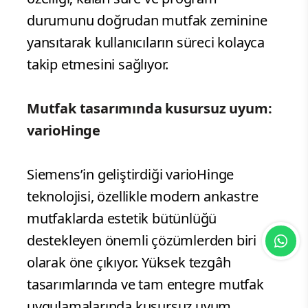
durumunu doğrudan mutfak zeminine
yansıtarak kullanıcıların süreci kolayca
takip etmesini sağlıyor.
Mutfak tasarımında kusursuz uyum:
varioHinge
Siemens’in geliştirdiği varioHinge
teknolojisi, özellikle modern ankastre
mutfaklarda estetik bütünlüğü
destekleyen önemli çözümlerden biri
olarak öne çıkıyor. Yüksek tezgâh
tasarımlarında ve tam entegre mutfak
uygulamalarında kusursuz uyum