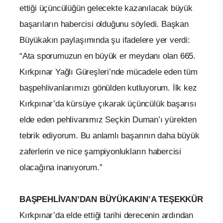
ettiği üçüncülüğün gelecekte kazanılacak büyük
başarıların habercisi olduğunu söyledi. Başkan
Büyükakın paylaşımında şu ifadelere yer verdi:
“Ata sporumuzun en büyük er meydanı olan 665.
Kırkpınar Yağlı Güreşleri’nde mücadele eden tüm
başpehlivanlarımızı gönülden kutluyorum. İlk kez
Kırkpınar’da kürsüye çıkarak üçüncülük başarısı
elde eden pehlivanımız Seçkin Duman’ı yürekten
tebrik ediyorum. Bu anlamlı başarının daha büyük
zaferlerin ve nice şampiyonlukların habercisi
olacağına inanıyorum.”
BAŞPEHLİVAN’DAN BÜYÜKAKIN’A TEŞEKKÜR
Kırkpınar’da elde ettiği tarihi derecenin ardından