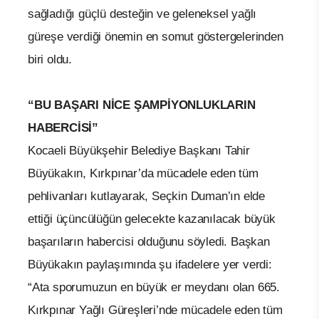
sağladığı güçlü desteğin ve geleneksel yağlı
güreşe verdiği önemin en somut göstergelerinden
biri oldu.
“BU BAŞARI NİCE ŞAMPİYONLUKLARIN
HABERCİSİ”
Kocaeli Büyükşehir Belediye Başkanı Tahir
Büyükakın, Kırkpınar’da mücadele eden tüm
pehlivanları kutlayarak, Seçkin Duman’ın elde
ettiği üçüncülüğün gelecekte kazanılacak büyük
başarıların habercisi olduğunu söyledi. Başkan
Büyükakın paylaşımında şu ifadelere yer verdi:
“Ata sporumuzun en büyük er meydanı olan 665.
Kırkpınar Yağlı Güreşleri’nde mücadele eden tüm