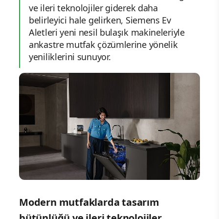
ve ileri teknolojiler giderek daha
belirleyici hale gelirken, Siemens Ev
Aletleri yeni nesil bulaşık makineleriyle
ankastre mutfak çözümlerine yönelik
yeniliklerini sunuyor.
Modern mutfaklarda tasarım
bütünlüğü ve ileri teknolojiler