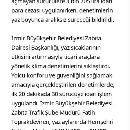
açmayan sürücülere 3 bin 705 lira idari
para cezası uygulanırken, denetimlerin
yaz boyunca aralıksız süreceği bildirildi.
İzmir Büyükşehir Belediyesi Zabıta
Dairesi Başkanlığı, yaz sıcaklarının
etkisini artırmasıyla ticari araçlara
yönelik klima denetimlerini sıklaştırdı.
Yolcu konforu ve güvenliğini sağlamak
amacıyla gerçekleştirilen denetimlerde,
ilk 20 dakikada 30 sürücüye idari işlem
uygulandı. İzmir Büyükşehir Belediyesi
Zabıta Trafik Şube Müdürü Fatih
Toprakdeviren, yaz aylarında Hemşehri