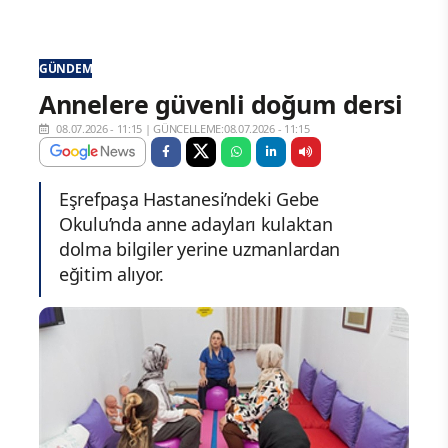
GÜNDEM
Annelere güvenli doğum dersi
08.07.2026 - 11:15
|
GÜNCELLEME:08.07.2026 - 11:15
Eşrefpaşa Hastanesi’ndeki Gebe
Okulu’nda anne adayları kulaktan
dolma bilgiler yerine uzmanlardan
eğitim alıyor.