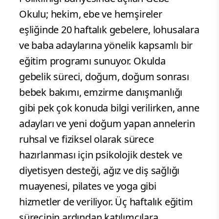
Okulu; hekim, ebe ve hemşireler
eşliğinde 20 haftalık gebelere, lohusalara
ve baba adaylarına yönelik kapsamlı bir
eğitim programı sunuyor. Okulda
gebelik süreci, doğum, doğum sonrası
bebek bakımı, emzirme danışmanlığı
gibi pek çok konuda bilgi verilirken, anne
adayları ve yeni doğum yapan annelerin
ruhsal ve fiziksel olarak sürece
hazırlanması için psikolojik destek ve
diyetisyen desteği, ağız ve diş sağlığı
muayenesi, pilates ve yoga gibi
hizmetler de veriliyor. Üç haftalık eğitim
sürecinin ardından katılımcılara