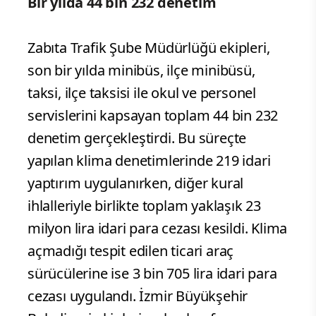
Bir yılda 44 bin 232 denetim
Zabıta Trafik Şube Müdürlüğü ekipleri,
son bir yılda minibüs, ilçe minibüsü,
taksi, ilçe taksisi ile okul ve personel
servislerini kapsayan toplam 44 bin 232
denetim gerçekleştirdi. Bu süreçte
yapılan klima denetimlerinde 219 idari
yaptırım uygulanırken, diğer kural
ihlalleriyle birlikte toplam yaklaşık 23
milyon lira idari para cezası kesildi. Klima
açmadığı tespit edilen ticari araç
sürücülerine ise 3 bin 705 lira idari para
cezası uygulandı. İzmir Büyükşehir