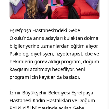
Eşrefpaşa Hastanesi’ndeki Gebe
Okulu’nda anne adayları kulaktan dolma
bilgiler yerine uzmanlardan eğitim alıyor.
Psikolog, diyetisyen, fizyoterapist, ebe ve
hekimlerin görev aldığı program, doğum
kaygısını azaltmayı hedefliyor. Yeni
program için kayıtlar da başladı.
İzmir Büyükşehir Belediyesi Eşrefpaşa
Hastanesi Kadın Hastalıkları ve Doğum
Polikliniği bünyesinde açılan Gebe