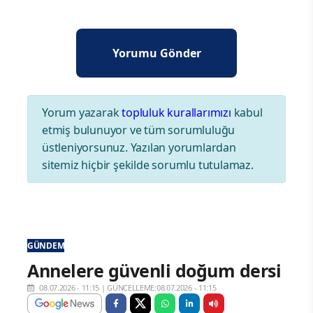
Yorum yazarak
topluluk kurallarımızı
kabul
etmiş bulunuyor ve tüm sorumluluğu
üstleniyorsunuz. Yazılan yorumlardan
sitemiz hiçbir şekilde sorumlu tutulamaz.
GÜNDEM
Annelere güvenli doğum dersi
08.07.2026 - 11:15
|
GÜNCELLEME:08.07.2026 - 11:15