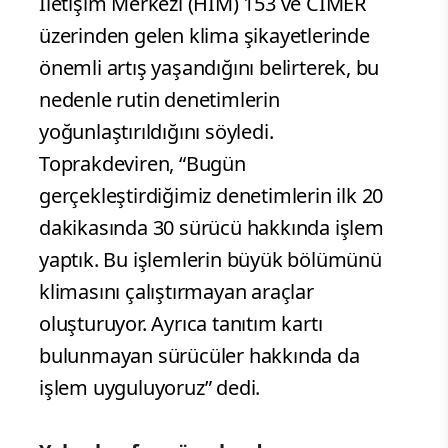
İletişim Merkezi (HİM) 153 ve CİMER
üzerinden gelen klima şikayetlerinde
önemli artış yaşandığını belirterek, bu
nedenle rutin denetimlerin
yoğunlaştırıldığını söyledi.
Toprakdeviren, “Bugün
gerçekleştirdiğimiz denetimlerin ilk 20
dakikasında 30 sürücü hakkında işlem
yaptık. Bu işlemlerin büyük bölümünü
klimasını çalıştırmayan araçlar
oluşturuyor. Ayrıca tanıtım kartı
bulunmayan sürücüler hakkında da
işlem uyguluyoruz” dedi.