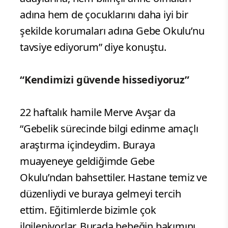
adına hem de çocuklarını daha iyi bir
şekilde korumaları adına Gebe Okulu’nu
tavsiye ediyorum” diye konuştu.
“Kendimizi güvende hissediyoruz”
22 haftalık hamile Merve Avşar da
“Gebelik sürecinde bilgi edinme amaçlı
araştırma içindeydim. Buraya
muayeneye geldiğimde Gebe
Okulu’ndan bahsettiler. Hastane temiz ve
düzenliydi ve buraya gelmeyi tercih
ettim. Eğitimlerde bizimle çok
ilgileniyorlar. Burada bebeğin bakımını,