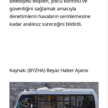
Belediyesi ekipleri, yolcu konforu ve
güvenliğini sağlamak amacıyla
denetimlerin havaların serinlemesine
kadar aralıksız süreceğini bildirdi.
Kaynak: (BYZHA) Beyaz Haber Ajansı