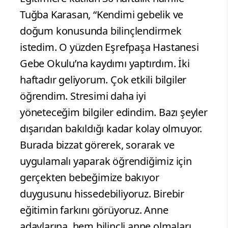
Tuğba Karasan, “Kendimi gebelik ve
doğum konusunda bilinçlendirmek
istedim. O yüzden Eşrefpaşa Hastanesi
Gebe Okulu’na kaydımı yaptırdım. İki
haftadır geliyorum. Çok etkili bilgiler
öğrendim. Stresimi daha iyi
yöneteceğim bilgiler edindim. Bazı şeyler
dışarıdan bakıldığı kadar kolay olmuyor.
Burada bizzat görerek, sorarak ve
uygulamalı yaparak öğrendiğimiz için
gerçekten bebeğimize bakıyor
duygusunu hissedebiliyoruz. Birebir
eğitimin farkını görüyoruz. Anne
adaylarına, hem bilinçli anne olmaları