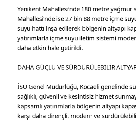
Yenikent Mahallesi’nde 180 metre yağmur s
Mahallesi’nde ise 27 bin 88 metre içme su
suyu hattı inşa edilerek bölgenin altyapı kap
yatırımlarla içme suyu iletim sistemi moder
daha etkin hale getirildi.
DAHA GÜÇLÜ VE SÜRDÜRÜLEBİLİR ALTYAP
İSU Genel Müdürlüğü, Kocaeli genelinde sür
sağlıklı, güvenli ve kesintisiz hizmet sunm
kapsamlı yatırımlarla bölgenin altyapı kapasi
karşı daha dirençli, modern ve sürdürülebili