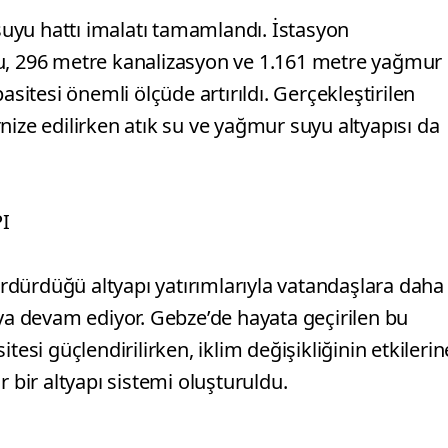
uyu hattı imalatı tamamlandı. İstasyon
yu, 296 metre kanalizasyon ve 1.161 metre yağmur
asitesi önemli ölçüde artırıldı. Gerçekleştirilen
nize edilirken atık su ve yağmur suyu altyapısı da
I
dürdüğü altyapı yatırımlarıyla vatandaşlara daha
aya devam ediyor. Gebze’de hayata geçirilen bu
tesi güçlendirilirken, iklim değişikliğinin etkilerin
r bir altyapı sistemi oluşturuldu.