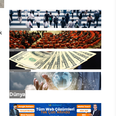
Gündem
k
Siyaset
Ekonomi
Dünya