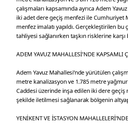
çalışmaları kapsamında ayrıca Adem Yavuz
iki adet dere geçiş menfezi ile Cumhuriyet
menfez imalatı yapıldı. Gerçekleştirilen bu 
tahliyesi sağlanırken taşkın risklerine karşı 
ADEM YAVUZ MAHALLESİ’NDE KAPSAMLI 
Adem Yavuz Mahallesi’nde yürütülen çalışm
metre kanalizasyon ve 1.785 metre yağmur 
Caddesi üzerinde inşa edilen iki dere geçiş
şekilde iletilmesi sağlanarak bölgenin altyap
YENİKENT VE İSTASYON MAHALLELERİ’NDE