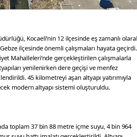
dürlüğü, Kocaeli’nin 12 ilçesinde eş zamanlı olara
Gebze ilçesinde önemli çalışmaları hayata geçirdi.
et Mahalleleri’nde gerçekleştirilen çalışmalarla
yapıları yenilenirken dere geçişi ve menfez
lendirildi. 45 kilometreyi aşan altyapı yatırımıyla
ecek modern altyapı sistemi oluşturuldu.
a toplam 37 bin 88 metre içme suyu, 4 bin 964
r suyu hattı imalatı gerçekleştirildi. Altyapı