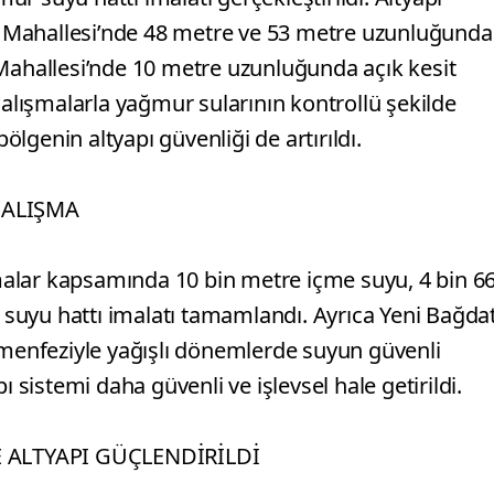
 Mahallesi’nde 48 metre ve 53 metre uzunluğunda
 Mahallesi’nde 10 metre uzunluğunda açık kesit
çalışmalarla yağmur sularının kontrollü şekilde
bölgenin altyapı güvenliği de artırıldı.
ÇALIŞMA
alar kapsamında 10 bin metre içme suyu, 4 bin 6
suyu hattı imalatı tamamlandı. Ayrıca Yeni Bağda
 menfeziyle yağışlı dönemlerde suyun güvenli
ı sistemi daha güvenli ve işlevsel hale getirildi.
 ALTYAPI GÜÇLENDİRİLDİ