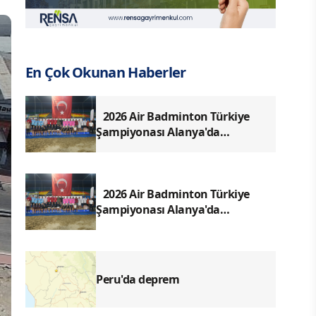
En Çok Okunan Haberler
2026 Air Badminton Türkiye
Şampiyonası Alanya'da
tamamlandı
2026 Air Badminton Türkiye
Şampiyonası Alanya'da
tamamlandı
Peru'da deprem