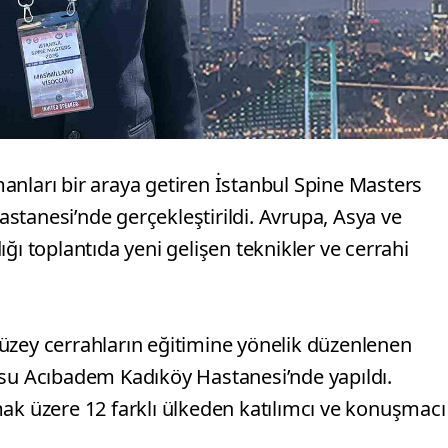
anları bir araya getiren İstanbul Spine Masters
stanesi’nde gerçekleştirildi. Avrupa, Asya ve
ğı toplantıda yeni gelişen teknikler ve cerrahi
üzey cerrahların eğitimine yönelik düzenlenen
usu Acıbadem Kadıköy Hastanesi’nde yapıldı.
mak üzere 12 farklı ülkeden katılımcı ve konuşmacı