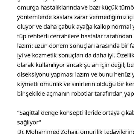
omurga hastalıklarında ve bazı küçük tümör
yöntemlerde kaslara zarar vermediğimiz için
oluyor ve daha çabuk ayağa kalkıp normal y
tüp rehberli cerrahilere hastalar tarafından
lazım: uzun dönem sonuçları arasında bir f
iyi ve kozmetik sonuçları da daha iyi. Özell
olarak kullanılıyor ancak şu an için değil; b
diseksiyonu yapması lazım ve bunu henüz 
kıymetli omurilik ve sinirlerin olduğu bir ke
bir şekilde açmanın robotlar tarafından ya
"Sagittal denge konsepti ileride ortaya çı
sağlıyor"
Dr. Mohammed Zohaır, omurilik tedavilerind