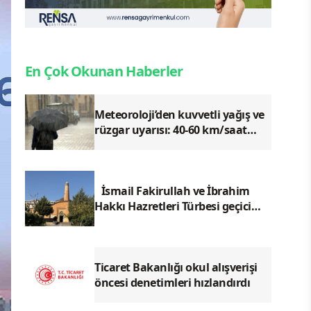
En Çok Okunan Haberler
Meteoroloji’den kuvvetli yağış ve
rüzgar uyarısı: 40-60 km/saat
esecek
İsmail Fakirullah ve İbrahim
Hakkı Hazretleri Türbesi geçici
olarak ziyarete kapatılacak
Ticaret Bakanlığı okul alışverişi
öncesi denetimleri hızlandırdı