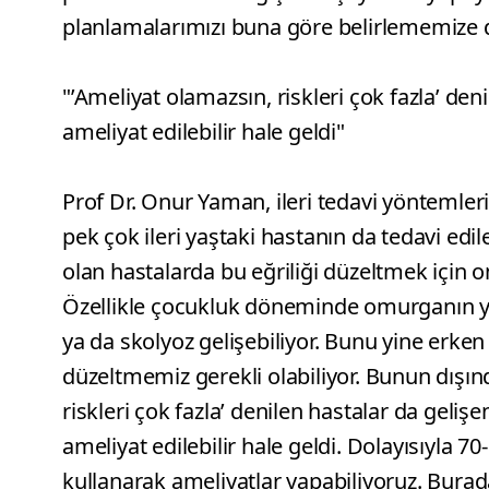
planlamalarımızı buna göre belirlememize d
"’Ameliyat olamazsın, riskleri çok fazla’ deni
ameliyat edilebilir hale geldi"
Prof Dr. Onur Yaman, ileri tedavi yöntemleri
pek çok ileri yaştaki hastanın da tedavi edil
olan hastalarda bu eğriliği düzeltmek için 
Özellikle çocukluk döneminde omurganın yar
ya da skolyoz gelişebiliyor. Bunu yine erk
düzeltmemiz gerekli olabiliyor. Bunun dışınd
riskleri çok fazla’ denilen hastalar da gelişen
ameliyat edilebilir hale geldi. Dolayısıyla 70
kullanarak ameliyatlar yapabiliyoruz. Burad