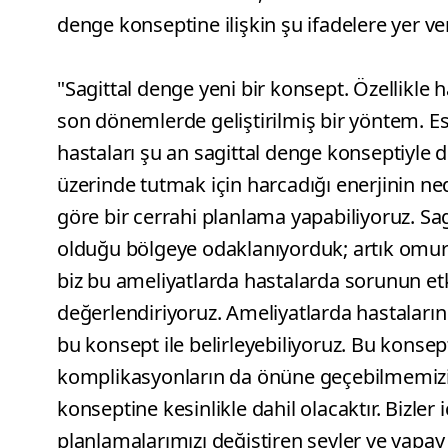
denge konseptine ilişkin şu ifadelere yer ve
"Sagittal denge yeni bir konsept. Özellikle
son dönemlerde geliştirilmiş bir yöntem. Es
hastaları şu an sagittal denge konseptiyle 
üzerinde tutmak için harcadığı enerjinin n
göre bir cerrahi planlama yapabiliyoruz. S
olduğu bölgeye odaklanıyorduk; artık omur
biz bu ameliyatlarda hastalarda sorunun etk
değerlendiriyoruz. Ameliyatlarda hastaların
bu konsept ile belirleyebiliyoruz. Bu konsept
komplikasyonların da önüne geçebilmemizi 
konseptine kesinlikle dahil olacaktır. Bizler 
planlamalarımızı değiştiren şeyler ve yapay