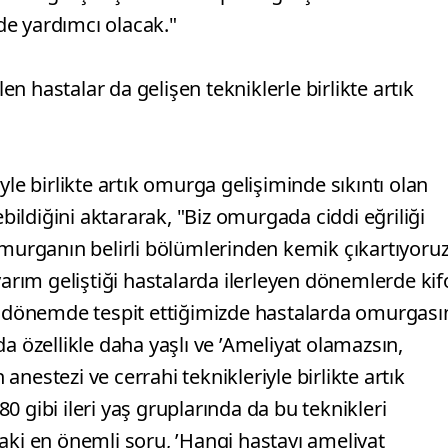
e yardımcı olacak."
len hastalar da gelişen tekniklerle birlikte artık
yle birlikte artık omurga gelişiminde sıkıntı olan
ebildiğini aktararak, "Biz omurgada ciddi eğriliği
omurganın belirli bölümlerinden kemik çıkartıyoruz
ım geliştiği hastalarda ilerleyen dönemlerde kif
en dönemde tespit ettiğimizde hastalarda omurgası
a özellikle daha yaşlı ve ’Ameliyat olamazsın,
 anestezi ve cerrahi teknikleriyle birlikte artık
-80 gibi ileri yaş gruplarında da bu teknikleri
aki en önemli soru, ’Hangi hastayı ameliyat