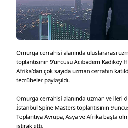
Omurga cerrahisi alanında uluslararası uzm
toplantısının 9’uncusu Acıbadem Kadıköy Ha
Afrika’dan çok sayıda uzman cerrahın katıldı
tecrübeler paylaşıldı.
Omurga cerrahisi alanında uzman ve ileri d
İstanbul Spine Masters toplantısının 9’unc
Toplantıya Avrupa, Asya ve Afrika başta ol
iştirak etti.