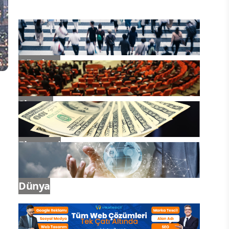
Gündem
Siyaset
Ekonomi
Dünya