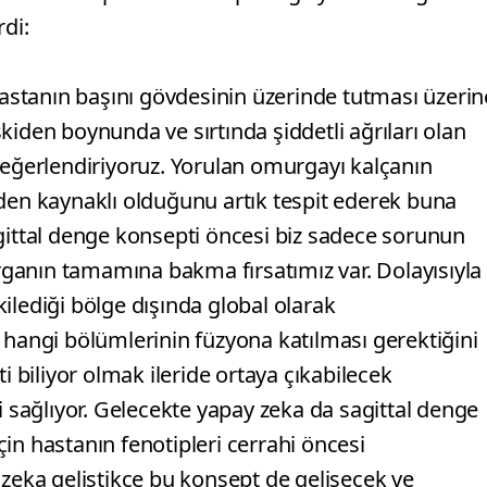
rdi:
 hastanın başını gövdesinin üzerinde tutması üzerin
kiden boynunda ve sırtında şiddetli ağrıları olan
değerlendiriyoruz. Yorulan omurgayı kalçanın
eden kaynaklı olduğunu artık tespit ederek buna
agittal denge konsepti öncesi biz sadece sorunun
ganın tamamına bakma fırsatımız var. Dolayısıyla
ilediği bölge dışında global olarak
 hangi bölümlerinin füzyona katılması gerektiğini
i biliyor olmak ileride ortaya çıkabilecek
sağlıyor. Gelecekte yapay zeka da sagittal denge
için hastanın fenotipleri cerrahi öncesi
 zeka geliştikçe bu konsept de gelişecek ve