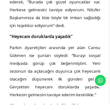
ederek, “Burada çok güzel oyuncaklar var.
Herkese gelmesini tavsiye ediyorum. Nilüfer
Başkanımıza da bize böyle bir imkan sağladığı
için teşekkür ediyorum” dedi.
“Heyecanı doruklarda yaşadık”
Parkın ziyaretçileri arasında yer alan Cansu
Gökmen ise şunları söyledi: “Burayı sosyal
medyada görüp çok beğenmiştim. Yeni
sezonun da açılacağını duyunca çok heyecanlı
olacağını düşünerek ilk günden geldik.
Gerçekten heyecanı doruklarda yaşadık.
Herkesin gelmesini tavsiye ederim kesinlikle.”
“Torunlarımla çok güzel eğlendik”