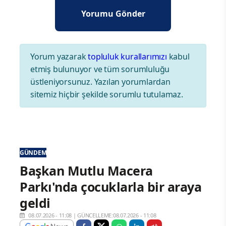
Yorum yazarak
topluluk kurallarımızı
kabul
etmiş bulunuyor ve tüm sorumluluğu
üstleniyorsunuz. Yazılan yorumlardan
sitemiz hiçbir şekilde sorumlu tutulamaz.
GÜNDEM
Başkan Mutlu Macera
Parkı'nda çocuklarla bir araya
geldi
08.07.2026 - 11:08
|
GÜNCELLEME:08.07.2026 - 11:08