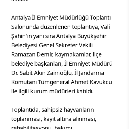
Antalya İl Emniyet Müdürlüğü Toplantı
Salonunda düzenlenen toplantıya, Vali
Şahin'in yanı sıra Antalya Büyükşehir
Belediyesi Genel Sekreter Vekili
Ramazan Demir, kaymakamlar, ilçe
belediye başkanları, İl Emniyet Müdürü
Dr. Sabit Akın Zaimoğlu, İl Jandarma
Komutanı Tümgeneral Ahmet Kavukcu
ile ilgili kurum müdürleri katıldı.
Toplantıda, sahipsiz hayvanların
toplanması, kayıt altına alınması,
rehabilitasyonu, bakımı,