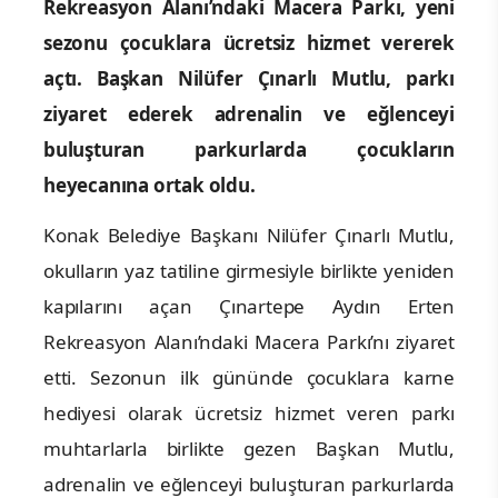
Rekreasyon Alanı’ndaki Macera Parkı, yeni
sezonu çocuklara ücretsiz hizmet vererek
açtı. Başkan Nilüfer Çınarlı Mutlu, parkı
ziyaret ederek adrenalin ve eğlenceyi
buluşturan parkurlarda çocukların
heyecanına ortak oldu.
Konak Belediye Başkanı Nilüfer Çınarlı Mutlu,
okulların yaz tatiline girmesiyle birlikte yeniden
kapılarını açan
Çınartepe Aydın Erten
Rekreasyon Alanı’ndaki
Macera Parkı’nı ziyaret
etti. Sezonun ilk gününde çocuklara karne
hediyesi olarak ücretsiz hizmet veren parkı
muhtarlarla birlikte gezen Başkan Mutlu,
adrenalin ve eğlenceyi buluşturan parkurlarda