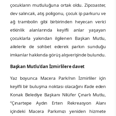
çocukların mutluluğuna ortak oldu. Zipcoaster,
dev salıncak, atış poligonu, çocuk ip parkuru ve
ağ trambolin gibi birbirinden heyecan verici
etkinlik alanlarında keyifli anlar yaşayan
çocuklarla yakından ilgilenen Başkan Mutlu,
ailelerle de sohbet ederek parkın sunduğu
imkanlar hakkında görüş alışverişinde bulundu.
Başkan Mutlu’dan İzmirlilere davet
Yaz boyunca Macera Parkı’nın İzmirliler için
keyifli bir buluşma noktası olacağını ifade eden
Konak Belediye Başkanı Nilüfer Çınarlı Mutlu,
“Çınartepe Aydın Erten Rekreasyon Alanı
içindeki Macera Parkımızı yeniden hizmete