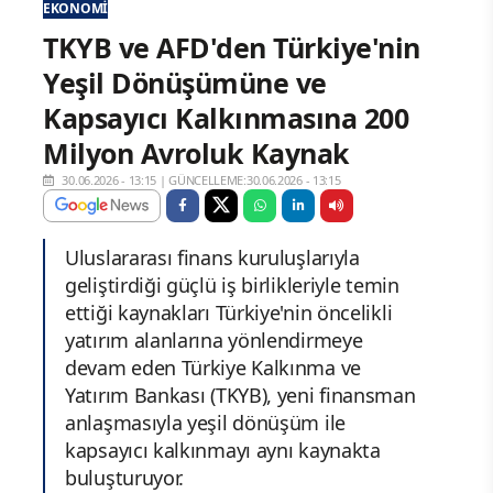
EKONOMI
TKYB ve AFD'den Türkiye'nin
Yeşil Dönüşümüne ve
Kapsayıcı Kalkınmasına 200
Milyon Avroluk Kaynak
30.06.2026 - 13:15
|
GÜNCELLEME:30.06.2026 - 13:15
Uluslararası finans kuruluşlarıyla
geliştirdiği güçlü iş birlikleriyle temin
ettiği kaynakları Türkiye'nin öncelikli
yatırım alanlarına yönlendirmeye
devam eden Türkiye Kalkınma ve
Yatırım Bankası (TKYB), yeni finansman
anlaşmasıyla yeşil dönüşüm ile
kapsayıcı kalkınmayı aynı kaynakta
buluşturuyor.