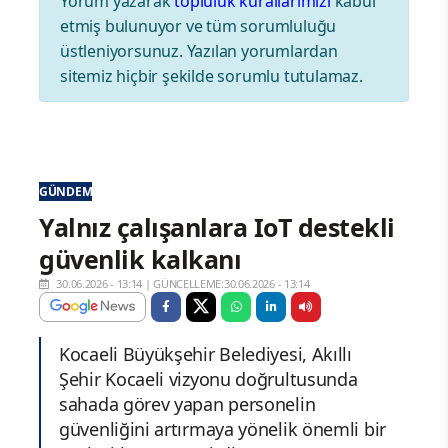
Yorum yazarak
topluluk kurallarımızı
kabul
etmiş bulunuyor ve tüm sorumluluğu
üstleniyorsunuz. Yazılan yorumlardan
sitemiz hiçbir şekilde sorumlu tutulamaz.
GÜNDEM
Yalnız çalışanlara IoT destekli
güvenlik kalkanı
30.06.2026 - 13:14
|
GÜNCELLEME:30.06.2026 - 13:14
Kocaeli Büyükşehir Belediyesi, Akıllı
Şehir Kocaeli vizyonu doğrultusunda
sahada görev yapan personelin
güvenliğini artırmaya yönelik önemli bir