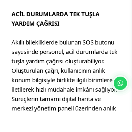
ACİL DURUMLARDA TEK TUŞLA
YARDIM ÇAĞRISI
Akıllı bilekliklerde bulunan SOS butonu
sayesinde personel, acil durumlarda tek
tuşla yardım çağrısı oluşturabiliyor.
Oluşturulan çağrı, kullanıcının anlık
konum bilgisiyle birlikte ilgili birimlere
iletilerek hızlı müdahale imkânı sağlıyor.
Süreçlerin tamamı dijital harita ve
merkezi yönetim paneli üzerinden anlık
izlenebiliyor. Toplanan telemetri verileri
ise belediyenin bütünleşik yönetim