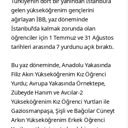
Türkiye’nin dört bir yanından İstanbul’a
gelen yükseköğrenim gençlerini
ağırlayan İBB, yaz döneminde
İstanbul’da kalmak zorunda olan
öğrenciler için 1 Temmuz ve 31 Ağustos
tarihleri arasında 7 yurdunu açık bıraktı.
Bu yaz döneminde, Anadolu Yakasında
Filiz Akın Yükseköğrenim Kız Öğrenci
Yurdu; Avrupa Yakasında Örnektepe,
Zübeyde Hanım ve Avcılar-2
Yükseköğrenim Kız Öğrenci Yurtları ile
Gaziosmanpaşa, Şişli ve Bağcılar Cüneyt
Arkın Yükseköğrenim Erkek Öğrenci