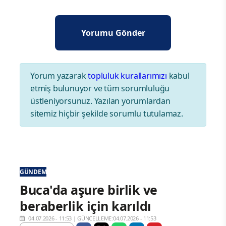
Yorum yazarak
topluluk kurallarımızı
kabul
etmiş bulunuyor ve tüm sorumluluğu
üstleniyorsunuz. Yazılan yorumlardan
sitemiz hiçbir şekilde sorumlu tutulamaz.
GÜNDEM
Buca'da aşure birlik ve
beraberlik için karıldı
04.07.2026 - 11:53
|
GÜNCELLEME:04.07.2026 - 11:53