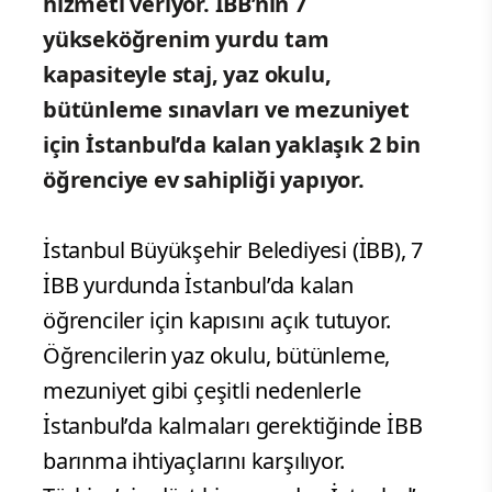
hizmeti veriyor. İBB’nin 7
yükseköğrenim yurdu tam
kapasiteyle staj, yaz okulu,
bütünleme sınavları ve mezuniyet
için İstanbul’da kalan yaklaşık 2 bin
öğrenciye ev sahipliği yapıyor.
İstanbul Büyükşehir Belediyesi (İBB), 7
İBB yurdunda İstanbul’da kalan
öğrenciler için kapısını açık tutuyor.
Öğrencilerin yaz okulu, bütünleme,
mezuniyet gibi çeşitli nedenlerle
İstanbul’da kalmaları gerektiğinde İBB
barınma ihtiyaçlarını karşılıyor.