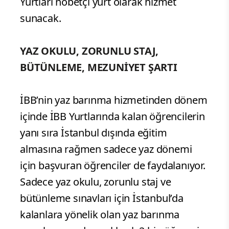
Yurtları nöbetçi yurt olarak hizmet
sunacak.
YAZ OKULU, ZORUNLU STAJ,
BÜTÜNLEME, MEZUNİYET ŞARTI
İBB’nin yaz barınma hizmetinden dönem
içinde İBB Yurtlarında kalan öğrencilerin
yanı sıra İstanbul dışında eğitim
almasına rağmen sadece yaz dönemi
için başvuran öğrenciler de faydalanıyor.
Sadece yaz okulu, zorunlu staj ve
bütünleme sınavları için İstanbul’da
kalanlara yönelik olan yaz barınma