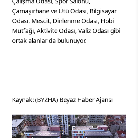
Çalışma Odası, Spor Salonu,
Çamaşırhane ve Ütü Odası, Bilgisayar
Odası, Mescit, Dinlenme Odası, Hobi
Mutfağı, Aktivite Odası, Valiz Odası gibi
ortak alanlar da bulunuyor.
Kaynak: (BYZHA) Beyaz Haber Ajansı