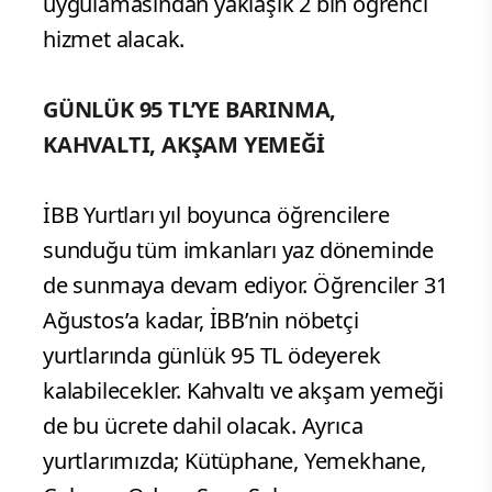
uygulamasından yaklaşık 2 bin öğrenci
hizmet alacak.
GÜNLÜK 95 TL’YE BARINMA,
KAHVALTI, AKŞAM YEMEĞİ
İBB Yurtları yıl boyunca öğrencilere
sunduğu tüm imkanları yaz döneminde
de sunmaya devam ediyor. Öğrenciler 31
Ağustos’a kadar, İBB’nin nöbetçi
yurtlarında günlük 95 TL ödeyerek
kalabilecekler. Kahvaltı ve akşam yemeği
de bu ücrete dahil olacak. Ayrıca
yurtlarımızda; Kütüphane, Yemekhane,