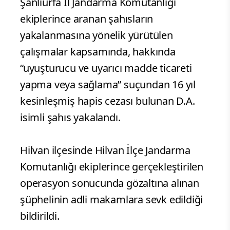
Şanlıurfa İl Jandarma Komutanlığı
ekiplerince aranan şahısların
yakalanmasına yönelik yürütülen
çalışmalar kapsamında, hakkında
“uyuşturucu ve uyarıcı madde ticareti
yapma veya sağlama” suçundan 16 yıl
kesinleşmiş hapis cezası bulunan D.A.
isimli şahıs yakalandı.
Hilvan ilçesinde Hilvan İlçe Jandarma
Komutanlığı ekiplerince gerçekleştirilen
operasyon sonucunda gözaltına alınan
şüphelinin adli makamlara sevk edildiği
bildirildi.