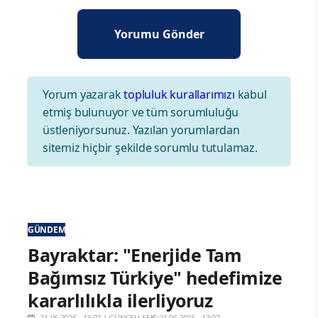
Yorum yazarak
topluluk kurallarımızı
kabul
etmiş bulunuyor ve tüm sorumluluğu
üstleniyorsunuz. Yazılan yorumlardan
sitemiz hiçbir şekilde sorumlu tutulamaz.
GÜNDEM
Bayraktar: "Enerjide Tam
Bağımsız Türkiye" hedefimize
kararlılıkla ilerliyoruz
21.06.2026 - 13:07
|
GÜNCELLEME:21.06.2026 - 13:07