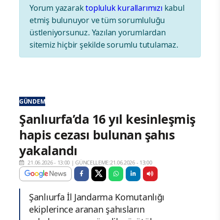
Yorum yazarak
topluluk kurallarımızı
kabul
etmiş bulunuyor ve tüm sorumluluğu
üstleniyorsunuz. Yazılan yorumlardan
sitemiz hiçbir şekilde sorumlu tutulamaz.
GÜNDEM
Şanlıurfa’da 16 yıl kesinleşmiş
hapis cezası bulunan şahıs
yakalandı
21.06.2026 - 13:00
|
GÜNCELLEME:21.06.2026 - 13:00
Şanlıurfa İl Jandarma Komutanlığı
ekiplerince aranan şahısların