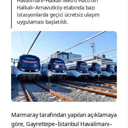
Havalimanı–Halkalı Metro Hattı’nın
Halkalı–Arnavutköy etabında bazı
istasyonlarda geçici ücretsiz ulaşım
uygulaması başlatıldı.
Marmaray tarafından yapılan açıklamaya
göre, Gayrettepe–İstanbul Havalimanı–