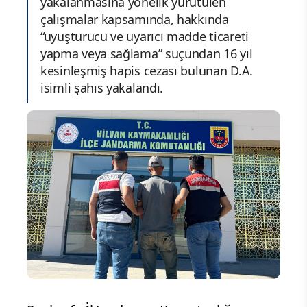
yakalanmasına yönelik yürütülen
çalışmalar kapsamında, hakkında
“uyuşturucu ve uyarıcı madde ticareti
yapma veya sağlama” suçundan 16 yıl
kesinleşmiş hapis cezası bulunan D.A.
isimli şahıs yakalandı.