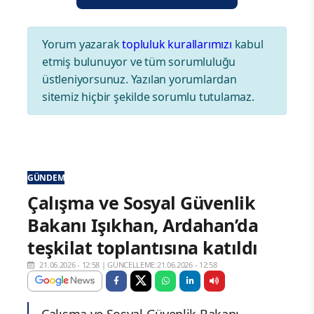
Yorum yazarak
topluluk kurallarımızı
kabul
etmiş bulunuyor ve tüm sorumluluğu
üstleniyorsunuz. Yazılan yorumlardan
sitemiz hiçbir şekilde sorumlu tutulamaz.
GÜNDEM
Çalışma ve Sosyal Güvenlik
Bakanı Işıkhan, Ardahan’da
teşkilat toplantısına katıldı
21.06.2026 - 12:58
|
GÜNCELLEME:21.06.2026 - 12:58
Çalışma ve Sosyal Güvenlik Bakanı