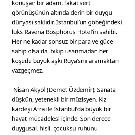
konuşan bir adam, fakat sert
görünüşünün altında derin bir duygu
dünyası saklıdır. İstanbul’un göbeğindeki
lüks Ravena Bosphorus Hotel’in sahibi.
Her ne kadar sonsuz bir para ve güce
sahip olsa da, bıkıp usanmadan her
köşede büyük aşkı Rüya’sını aramaktan
vazgeçmez.
Nisan Akyol (Demet Özdemir): Sanata
düşkün, yetenekli bir müzisyen. Kız
kardeşi Afra ile İstanbul’da büyük bir
hayat mücadelesi içinde. Son derece
duygusal, hisli, çocuksu ruhunu