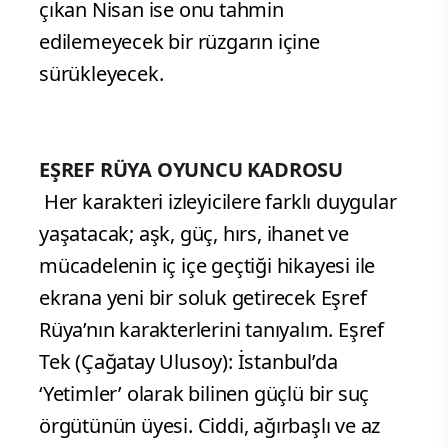
çıkan Nisan ise onu tahmin
edilemeyecek bir rüzgarın içine
sürükleyecek.
EŞREF RÜYA OYUNCU KADROSU
Her karakteri izleyicilere farklı duygular
yaşatacak; aşk, güç, hırs, ihanet ve
mücadelenin iç içe geçtiği hikayesi ile
ekrana yeni bir soluk getirecek Eşref
Rüya’nın karakterlerini tanıyalım. Eşref
Tek (Çağatay Ulusoy): İstanbul’da
‘Yetimler’ olarak bilinen güçlü bir suç
örgütünün üyesi. Ciddi, ağırbaşlı ve az