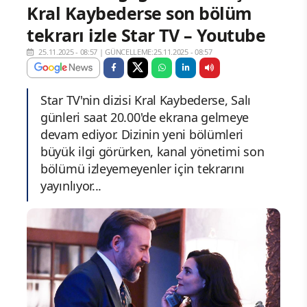
Kral Kaybederse son bölüm
tekrarı izle Star TV – Youtube
25.11.2025 - 08:57
|
GÜNCELLEME:25.11.2025 - 08:57
Star TV'nin dizisi Kral Kaybederse, Salı
günleri saat 20.00'de ekrana gelmeye
devam ediyor. Dizinin yeni bölümleri
büyük ilgi görürken, kanal yönetimi son
bölümü izleyemeyenler için tekrarını
yayınlıyor...