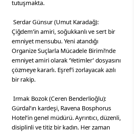
tutuşmakta.
Serdar Günsur (Umut Karadağ):
Çiğdem’in amiri, soğukkanlı ve sert bir
emniyet mensubu. Yeni atandığı
Organize Suçlarla Mücadele Birimi’nde
emniyet amiri olarak ‘Yetimler’ dosyasını
çözmeye kararlı. Eşref’i zorlayacak azılı
bir rakip.
Irmak Bozok (Ceren Benderlioğlu):
Gürdal’ın kardeşi, Ravena Bosphorus
Hotel’in genel müdürü. Ayrıntıcı, düzenli,
disiplinli ve titiz bir kadın. Her zaman