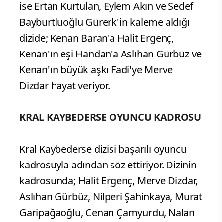
ise Ertan Kurtulan, Eylem Akın ve Sedef
Bayburtluoğlu Gürerk'in kaleme aldığı
dizide; Kenan Baran'a Halit Ergenç,
Kenan'ın eşi Handan'a Aslıhan Gürbüz ve
Kenan'ın büyük aşkı Fadi'ye Merve
Dizdar hayat veriyor.
KRAL KAYBEDERSE OYUNCU KADROSU
Kral Kaybederse dizisi başarılı oyuncu
kadrosuyla adından söz ettiriyor. Dizinin
kadrosunda; Halit Ergenç, Merve Dizdar,
Aslıhan Gürbüz, Nilperi Şahinkaya, Murat
Garipağaoğlu, Cenan Çamyurdu, Nalan