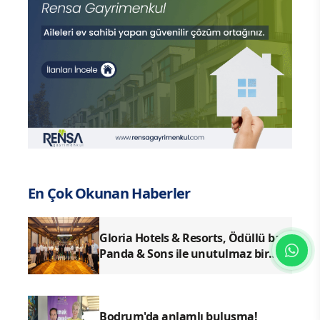
En Çok Okunan Haberler
Gloria Hotels & Resorts, Ödüllü bar
Panda & Sons ile unutulmaz bir
Miksoloji Gecesine İmza Attı
Bodrum'da anlamlı buluşma!