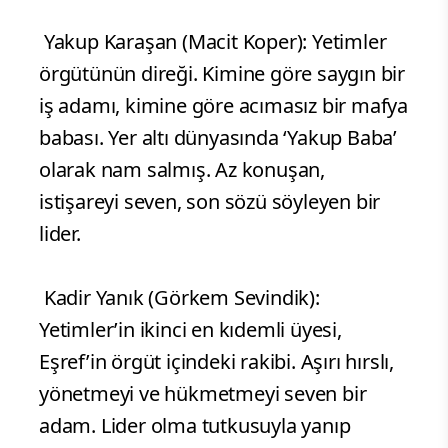
Yakup Karaşan (Macit Koper): Yetimler
örgütünün direği. Kimine göre saygın bir
iş adamı, kimine göre acımasız bir mafya
babası. Yer altı dünyasında ‘Yakup Baba’
olarak nam salmış. Az konuşan,
istişareyi seven, son sözü söyleyen bir
lider.
Kadir Yanık (Görkem Sevindik):
Yetimler’in ikinci en kıdemli üyesi,
Eşref’in örgüt içindeki rakibi. Aşırı hırslı,
yönetmeyi ve hükmetmeyi seven bir
adam. Lider olma tutkusuyla yanıp