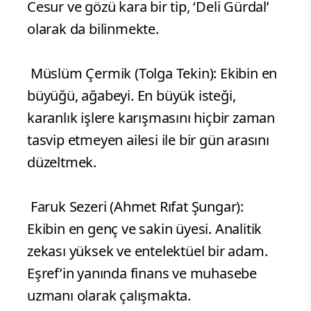
Cesur ve gözü kara bir tip, ‘Deli Gürdal’
olarak da bilinmekte.
Müslüm Çermik (Tolga Tekin): Ekibin en
büyüğü, ağabeyi. En büyük isteği,
karanlık işlere karışmasını hiçbir zaman
tasvip etmeyen ailesi ile bir gün arasını
düzeltmek.
Faruk Sezeri (Ahmet Rıfat Şungar):
Ekibin en genç ve sakin üyesi. Analitik
zekası yüksek ve entelektüel bir adam.
Eşref’in yanında finans ve muhasebe
uzmanı olarak çalışmakta.