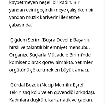
kaybetmeyen neşeli bir kadın. Bir
yandan evini geçindirmeye çalışırken bir
yandan müzik kariyerini ilerletme
çabasında.
Çiğdem Serim (Büşra Develi): Başarılı,
hırslı ve takıntılı bir emniyet mensubu.
Organize Suçlarla Mücadele Birimi’nde
komiser olarak görev almakta. Yetimler
örgütünü çökertmek en büyük amacı.
Gürdal Bozok (Necip Memili): Eşref
Tek’in sağ kolu ve en güvendiği arkadaşı.
Kadınlara düşkün, karizmatik ve çapkın.