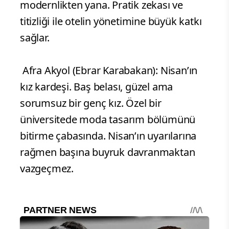
modernlikten yana. Pratik zekası ve
titizliği ile otelin yönetimine büyük katkı
sağlar.
Afra Akyol (Ebrar Karabakan): Nisan’ın
kız kardeşi. Baş belası, güzel ama
sorumsuz bir genç kız. Özel bir
üniversitede moda tasarım bölümünü
bitirme çabasında. Nisan’ın uyarılarına
rağmen başına buyruk davranmaktan
vazgeçmez.