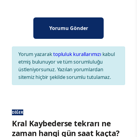
Yorum yazarak
topluluk kurallarımızı
kabul
etmiş bulunuyor ve tüm sorumluluğu
üstleniyorsunuz. Yazılan yorumlardan
sitemiz hiçbir şekilde sorumlu tutulamaz.
DIĞER
Kral Kaybederse tekrarı ne
zaman hangi gün saat kaçta?