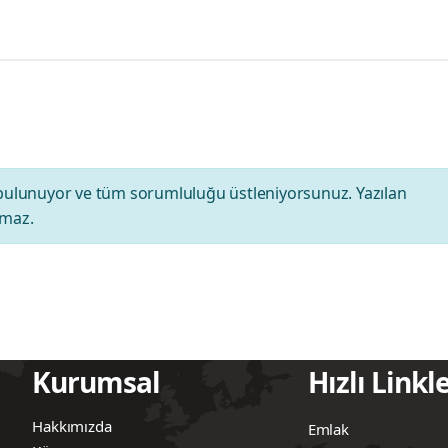
bulunuyor ve tüm sorumluluğu üstleniyorsunuz. Yazılan
amaz.
Kurumsal
Hızlı Linkl
Hakkımızda
Emlak