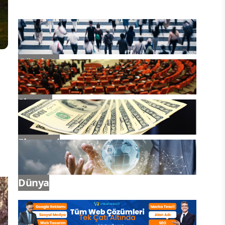
Gündem
z
Siyaset
Ekonomi
Dünya