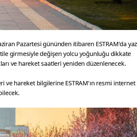
aziran Pazartesi gününden itibaren ESTRAM'da ya
tile girmesiyle değişen yolcu yoğunluğu dikkate
ıkları ve hareket saatleri yeniden düzenlenecek.
ri ve hareket bilgilerine ESTRAM'ın resmi internet
bilecek.