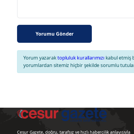
Yorum yazarak
topluluk kurallarımızı
kabul etmiş 
yorumlardan sitemiz hiçbir şekilde sorumlu tutul
Cesur Gazete, doğru, tarafsız ve hızlı habercilik anlayışıyla