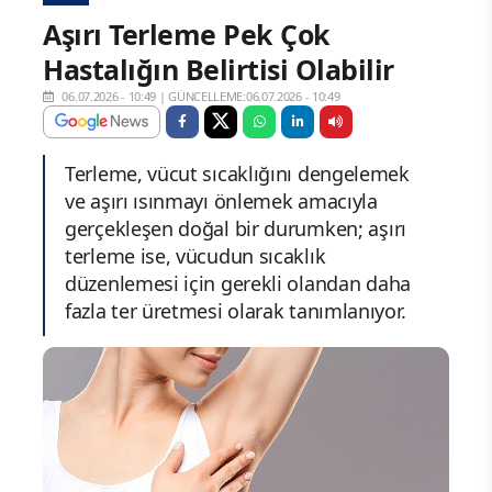
Aşırı Terleme Pek Çok
Hastalığın Belirtisi Olabilir
06.07.2026 - 10:49
|
GÜNCELLEME:06.07.2026 - 10:49
Terleme, vücut sıcaklığını dengelemek
ve aşırı ısınmayı önlemek amacıyla
gerçekleşen doğal bir durumken; aşırı
terleme ise, vücudun sıcaklık
düzenlemesi için gerekli olandan daha
fazla ter üretmesi olarak tanımlanıyor.