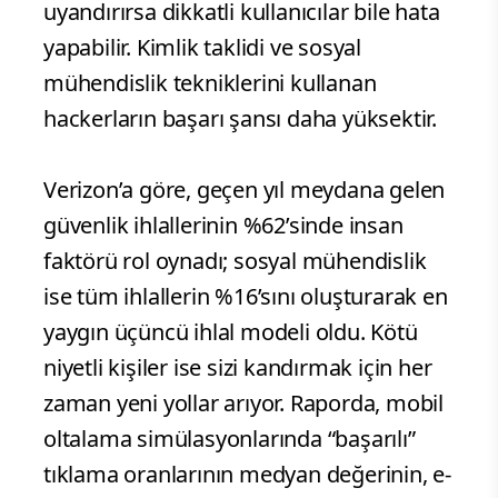
uyandırırsa dikkatli kullanıcılar bile hata
yapabilir. Kimlik taklidi ve sosyal
mühendislik tekniklerini kullanan
hackerların başarı şansı daha yüksektir.
Verizon’a göre, geçen yıl meydana gelen
güvenlik ihlallerinin %62’sinde insan
faktörü rol oynadı; sosyal mühendislik
ise tüm ihlallerin %16’sını oluşturarak en
yaygın üçüncü ihlal modeli oldu. Kötü
niyetli kişiler ise sizi kandırmak için her
zaman yeni yollar arıyor. Raporda, mobil
oltalama simülasyonlarında “başarılı”
tıklama oranlarının medyan değerinin, e-