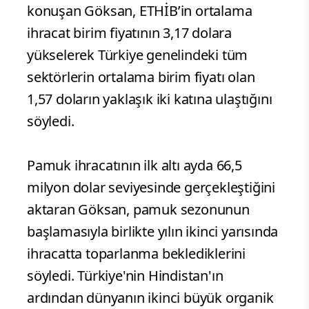
konuşan Göksan, ETHİB’in ortalama
ihracat birim fiyatının 3,17 dolara
yükselerek Türkiye genelindeki tüm
sektörlerin ortalama birim fiyatı olan
1,57 doların yaklaşık iki katına ulaştığını
söyledi.
Pamuk ihracatının ilk altı ayda 66,5
milyon dolar seviyesinde gerçekleştiğini
aktaran Göksan, pamuk sezonunun
başlamasıyla birlikte yılın ikinci yarısında
ihracatta toparlanma beklediklerini
söyledi. Türkiye'nin Hindistan'ın
ardından dünyanın ikinci büyük organik