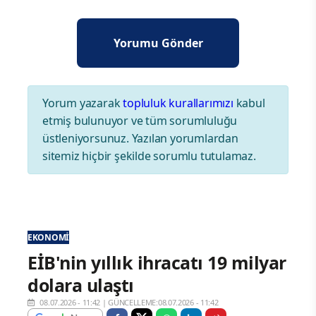
Yorum yazarak
topluluk kurallarımızı
kabul
etmiş bulunuyor ve tüm sorumluluğu
üstleniyorsunuz. Yazılan yorumlardan
sitemiz hiçbir şekilde sorumlu tutulamaz.
EKONOMI
EİB'nin yıllık ihracatı 19 milyar
dolara ulaştı
08.07.2026 - 11:42
|
GÜNCELLEME:08.07.2026 - 11:42