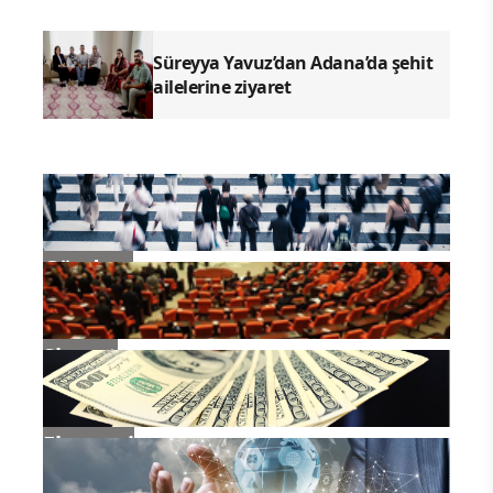
Süreyya Yavuz’dan Adana’da şehit
ailelerine ziyaret
Gündem
Siyaset
Ekonomi