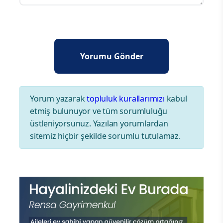
Yorum yazarak
topluluk kurallarımızı
kabul
etmiş bulunuyor ve tüm sorumluluğu
üstleniyorsunuz. Yazılan yorumlardan
sitemiz hiçbir şekilde sorumlu tutulamaz.