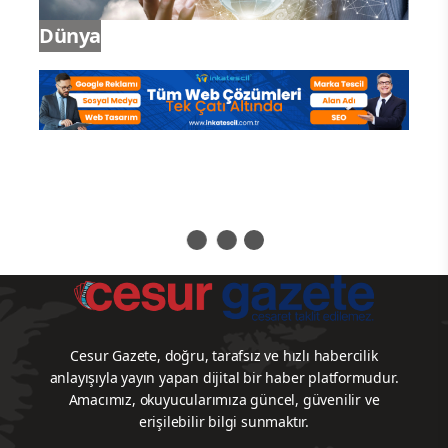
Dünya
Cesur Gazete, doğru, tarafsız ve hızlı habercilik
anlayışıyla yayın yapan dijital bir haber platformudur.
Amacımız, okuyucularımıza güncel, güvenilir ve
erişilebilir bilgi sunmaktır.