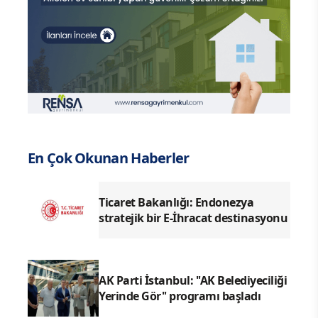
En Çok Okunan Haberler
Ticaret Bakanlığı: Endonezya
stratejik bir E-İhracat destinasyonu
AK Parti İstanbul: ''AK Belediyeciliği
Yerinde Gör'' programı başladı