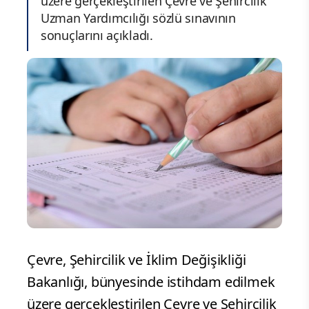
üzere gerçekleştirilen Çevre ve Şehircilik
Uzman Yardımcılığı sözlü sınavının
sonuçlarını açıkladı.
Çevre, Şehircilik ve İklim Değişikliği
Bakanlığı, bünyesinde istihdam edilmek
üzere gerçekleştirilen Çevre ve Şehircilik