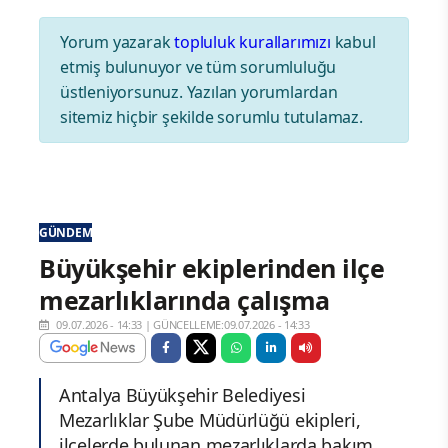
Yorum yazarak
topluluk kurallarımızı
kabul
etmiş bulunuyor ve tüm sorumluluğu
üstleniyorsunuz. Yazılan yorumlardan
sitemiz hiçbir şekilde sorumlu tutulamaz.
GÜNDEM
Büyükşehir ekiplerinden ilçe
mezarlıklarında çalışma
09.07.2026 - 14:33
|
GÜNCELLEME:09.07.2026 - 14:33
Antalya Büyükşehir Belediyesi
Mezarlıklar Şube Müdürlüğü ekipleri,
ilçelerde bulunan mezarlıklarda bakım,