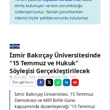
etmiş bulunuyor ve tüm sorumluluğu
üstleniyorsunuz. Yazılan yorumlardan
sitemiz hiçbir şekilde sorumlu tutulamaz.
EĞITIM
İzmir Bakırçay Üniversitesinde
"15 Temmuz ve Hukuk"
Söyleşisi Gerçekleştirilecek
09.07.2026 - 14:43
|
GÜNCELLEME:09.07.2026 - 14:43
İzmir Bakırçay Üniversitesi, 15 Temmuz
Demokrasi ve Millî Birlik Günü
kapsamında düzenleyeceği "15 Temmuz