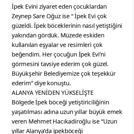
İpek Evini ziyaret eden çocuklardan
Zeynep Sare Oğuz ise “ İpek Evi çok
güzeldi. İpek böceklerinin nasıl yetiştiğini
yakından gördük. Müzede eskiden
kullanılan eşyalar ve resimleri çok
beğendim. Her çocuğun İpek Evi’ni
görmesini tavsiye ederim çok güzel.
Büyükşehir Belediyemize çok teşekkür
ederim” diye konuştu.
ALANYA YENİDEN YÜKSELİŞTE
Bölgede İpek böceği yetiştiriciliğinin
yaşatılması adına uzun yıllar büyük emek
veren Mehmet Hacıkadiroğlu ise “Uzun
yıllar Alanya’da ipekböceği