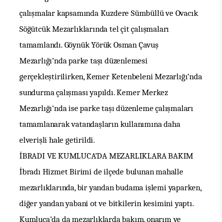
çalışmalar kapsamında Kuzdere Sümbüllü ve Ovacık
Söğütcük Mezarlıklarında tel çit çalışmaları
tamamlandı.
Göynük Yörük Osman Çavuş
Mezarlığı’nda parke taşı düzenlemesi
gerçekleştirilirken, Kemer Ketenbeleni Mezarlığı’nda
sundurma çalışması
yapıldı. Kemer Merkez
Mezarlığı’nda ise parke taşı düzenleme çalışmaları
tamamlanarak vatandaşların kullanımına daha
elverişli hale getirildi.
İBRADI VE KUMLUCA’DA MEZARLIKLARA BAKIM
İbradı Hizmet Birimi de ilçede bulunan mahalle
mezarlıklarında, bir yandan budama işlemi yaparken,
diğer yandan yabani ot ve bitkilerin kesimini yaptı.
Kumluca’da da mezarlıklarda bakım, onarım ve