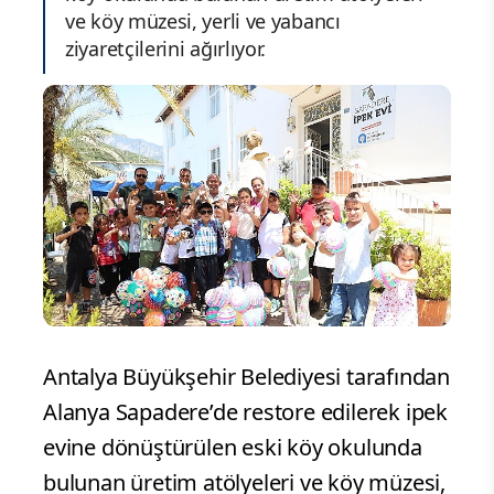
ve köy müzesi, yerli ve yabancı
ziyaretçilerini ağırlıyor.
Antalya Büyükşehir Belediyesi tarafından
Alanya Sapadere’de restore edilerek ipek
evine dönüştürülen eski köy okulunda
bulunan üretim atölyeleri ve köy müzesi,