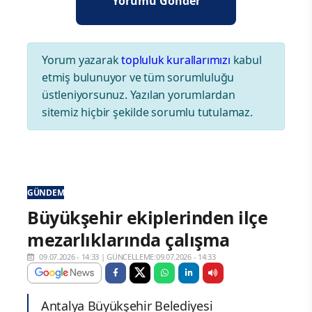
Yorum yazarak
topluluk kurallarımızı
kabul
etmiş bulunuyor ve tüm sorumluluğu
üstleniyorsunuz. Yazılan yorumlardan
sitemiz hiçbir şekilde sorumlu tutulamaz.
GÜNDEM
Büyükşehir ekiplerinden ilçe
mezarlıklarında çalışma
09.07.2026 - 14:33
|
GÜNCELLEME:09.07.2026 - 14:33
Antalya Büyükşehir Belediyesi