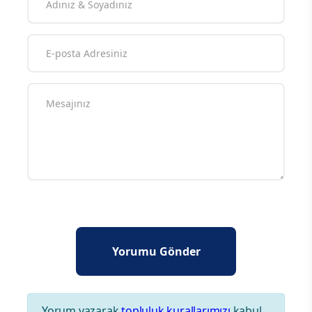
Yorum yazarak
topluluk kurallarımızı
kabul