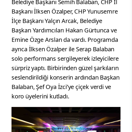
Belediye Başkanı Semih Balaban, CHP İl
Başkanı İlksen Özalper, CHP Yunusemre
İlçe Başkanı Yalçın Arcak, Belediye
Başkan Yardımcıları Hakan Gürtunca ve
Emine Özge Arslan da vardı. Programda
ayrıca İlksen Özalper ile Serap Balaban
solo performans sergileyerek izleyicilere
sürpriz yaptı. Birbirinden güzel şarkıların
seslendirildiği konserin ardından Başkan
Balaban, Şef Oya İzci’ye çiçek verdi ve
koro üyelerini kutladı.