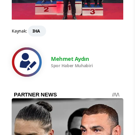
Kaynak:
IHA
Mehmet Aydın
Spor Haber Muhabiri