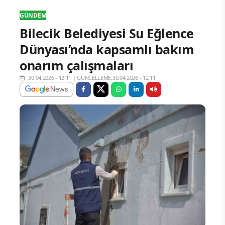
GÜNDEM
Bilecik Belediyesi Su Eğlence
Dünyası’nda kapsamlı bakım
onarım çalışmaları
30.04.2026 - 12:11
|
GÜNCELLEME:30.04.2026 - 12:11