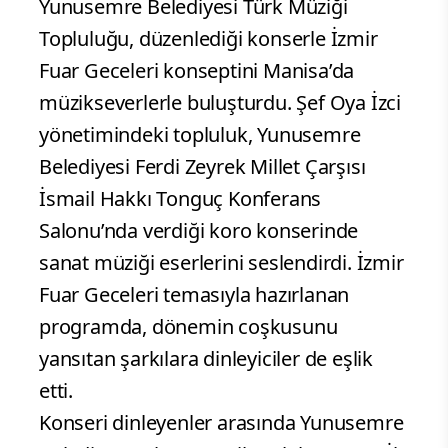
Yunusemre Belediyesi Türk Müziği
Topluluğu, düzenlediği konserle İzmir
Fuar Geceleri konseptini Manisa’da
müzikseverlerle buluşturdu. Şef Oya İzci
yönetimindeki topluluk, Yunusemre
Belediyesi Ferdi Zeyrek Millet Çarşısı
İsmail Hakkı Tonguç Konferans
Salonu’nda verdiği koro konserinde
sanat müziği eserlerini seslendirdi. İzmir
Fuar Geceleri temasıyla hazırlanan
programda, dönemin coşkusunu
yansıtan şarkılara dinleyiciler de eşlik
etti.
Konseri dinleyenler arasında Yunusemre