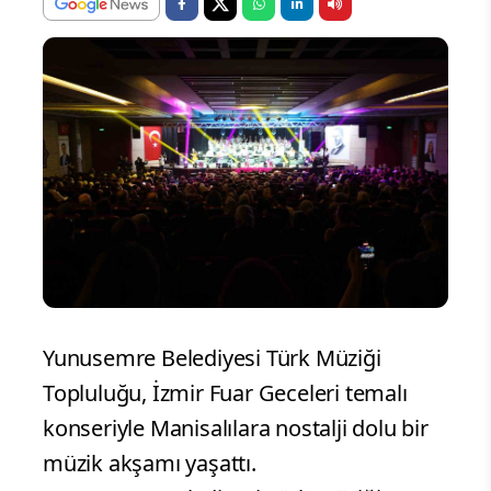
Yunusemre Belediyesi Türk Müziği
Topluluğu, İzmir Fuar Geceleri temalı
konseriyle Manisalılara nostalji dolu bir
müzik akşamı yaşattı.