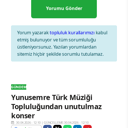
Yorum yazarak
topluluk kurallarımızı
kabul
etmiş bulunuyor ve tüm sorumluluğu
üstleniyorsunuz. Yazılan yorumlardan
sitemiz hiçbir şekilde sorumlu tutulamaz.
GÜNDEM
Yunusemre Türk Müziği
Topluluğundan unutulmaz
konser
30.04.2026 - 12:10
|
GÜNCELLEME:30.04.2026 - 12:10