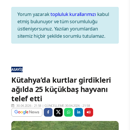
Yorum yazarak
topluluk kurallarımızı
kabul
etmiş bulunuyor ve tüm sorumluluğu
üstleniyorsunuz. Yazılan yorumlardan
sitemiz hiçbir şekilde sorumlu tutulamaz.
ASAYIŞ
Kütahya’da kurtlar girdikleri
ağılda 25 küçükbaş hayvanı
telef etti
30.04.2026 - 21:58
|
GÜNCELLEME:30.04.2026 - 21:58