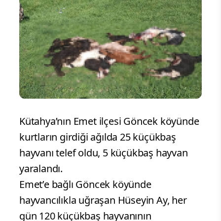
Kütahya’nın Emet ilçesi Göncek köyünde
kurtların girdiği ağılda 25 küçükbaş
hayvanı telef oldu, 5 küçükbaş hayvan
yaralandı.
Emet’e bağlı Göncek köyünde
hayvancılıkla uğraşan Hüseyin Ay, her
gün 120 küçükbaş hayvanının