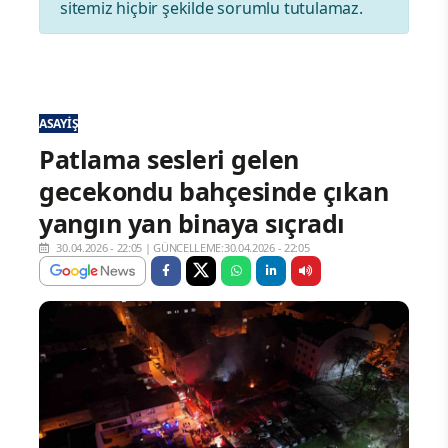
sitemiz hiçbir şekilde sorumlu tutulamaz.
ASAYIŞ
Patlama sesleri gelen
gecekondu bahçesinde çıkan
yangın yan binaya sıçradı
30.04.2026 - 22:05
|
GÜNCELLEME:30.04.2026 - 22:05