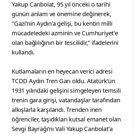
Yakup Canbolat, 95 yıl önceki o tarihi
günün anlam ve önemine değinerek,
"Gazi’nin Aydın’a gelişi, bu kentin milli
mücadeledeki azminin ve Cumhuriyet'e
olan bağlılığının bir tescilidir," ifadelerini
kullandı.
Kutlamaların en heyecan verici adresi
TCDD Aydın Tren Garı oldu. Atatürk’ün
1931 yılındaki gelişini simgeleyen temsili
trenin gara girişi, vatandaşlar tarafından
alkışlarla karşılandı. Trenden inen
öğrenciler, taşıdıkları kutsal emanet olan
Sevgi Bayrağı’nı Vali Yakup Canbolat’a