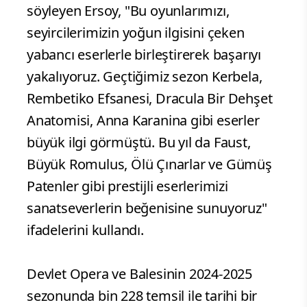
söyleyen Ersoy, "Bu oyunlarımızı,
seyircilerimizin yoğun ilgisini çeken
yabancı eserlerle birleştirerek başarıyı
yakalıyoruz. Geçtiğimiz sezon Kerbela,
Rembetiko Efsanesi, Dracula Bir Dehşet
Anatomisi, Anna Karanina gibi eserler
büyük ilgi görmüştü. Bu yıl da Faust,
Büyük Romulus, Ölü Çınarlar ve Gümüş
Patenler gibi prestijli eserlerimizi
sanatseverlerin beğenisine sunuyoruz"
ifadelerini kullandı.
Devlet Opera ve Balesinin 2024-2025
sezonunda bin 228 temsil ile tarihi bir