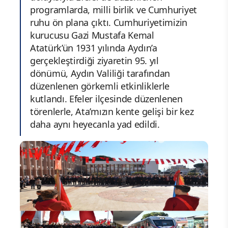
programlarda, milli birlik ve Cumhuriyet
ruhu ön plana çıktı. Cumhuriyetimizin
kurucusu Gazi Mustafa Kemal
Atatürk’ün 1931 yılında Aydın’a
gerçekleştirdiği ziyaretin 95. yıl
dönümü, Aydın Valiliği tarafından
düzenlenen görkemli etkinliklerle
kutlandı. Efeler ilçesinde düzenlenen
törenlerle, Ata’mızın kente gelişi bir kez
daha aynı heyecanla yad edildi.