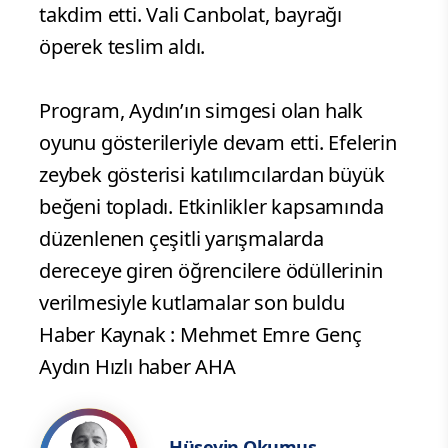
takdim etti. Vali Canbolat, bayrağı
öperek teslim aldı.
Program, Aydın’ın simgesi olan halk
oyunu gösterileriyle devam etti. Efelerin
zeybek gösterisi katılımcılardan büyük
beğeni topladı. Etkinlikler kapsamında
düzenlenen çeşitli yarışmalarda
dereceye giren öğrencilere ödüllerinin
verilmesiyle kutlamalar son buldu
Haber Kaynak : Mehmet Emre Genç
Aydın Hızlı haber AHA
Hüseyin Okumuş