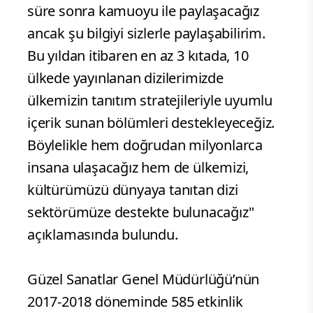
süre sonra kamuoyu ile paylaşacağız
ancak şu bilgiyi sizlerle paylaşabilirim.
Bu yıldan itibaren en az 3 kıtada, 10
ülkede yayınlanan dizilerimizde
ülkemizin tanıtım stratejileriyle uyumlu
içerik sunan bölümleri destekleyeceğiz.
Böylelikle hem doğrudan milyonlarca
insana ulaşacağız hem de ülkemizi,
kültürümüzü dünyaya tanıtan dizi
sektörümüze destekte bulunacağız"
açıklamasında bulundu.
Güzel Sanatlar Genel Müdürlüğü’nün
2017-2018 döneminde 585 etkinlik