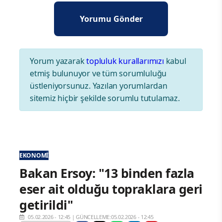
Yorum yazarak
topluluk kurallarımızı
kabul
etmiş bulunuyor ve tüm sorumluluğu
üstleniyorsunuz. Yazılan yorumlardan
sitemiz hiçbir şekilde sorumlu tutulamaz.
EKONOMI
Bakan Ersoy: "13 binden fazla
eser ait olduğu topraklara geri
getirildi"
05.02.2026 - 12:45
|
GÜNCELLEME:05.02.2026 - 12:45