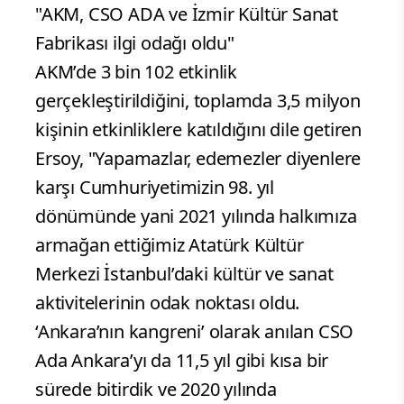
"AKM, CSO ADA ve İzmir Kültür Sanat
Fabrikası ilgi odağı oldu"
AKM’de 3 bin 102 etkinlik
gerçekleştirildiğini, toplamda 3,5 milyon
kişinin etkinliklere katıldığını dile getiren
Ersoy, "Yapamazlar, edemezler diyenlere
karşı Cumhuriyetimizin 98. yıl
dönümünde yani 2021 yılında halkımıza
armağan ettiğimiz Atatürk Kültür
Merkezi İstanbul’daki kültür ve sanat
aktivitelerinin odak noktası oldu.
‘Ankara’nın kangreni’ olarak anılan CSO
Ada Ankara’yı da 11,5 yıl gibi kısa bir
sürede bitirdik ve 2020 yılında