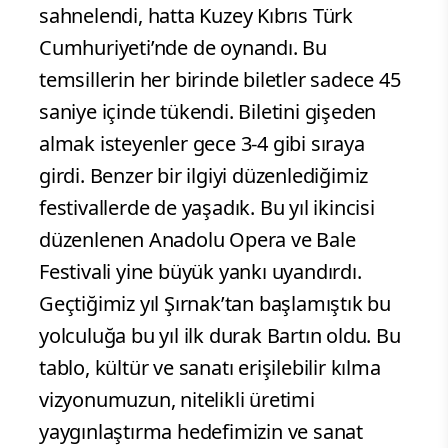
sahnelendi, hatta Kuzey Kıbrıs Türk
Cumhuriyeti’nde de oynandı. Bu
temsillerin her birinde biletler sadece 45
saniye içinde tükendi. Biletini gişeden
almak isteyenler gece 3-4 gibi sıraya
girdi. Benzer bir ilgiyi düzenlediğimiz
festivallerde de yaşadık. Bu yıl ikincisi
düzenlenen Anadolu Opera ve Bale
Festivali yine büyük yankı uyandırdı.
Geçtiğimiz yıl Şırnak’tan başlamıştık bu
yolculuğa bu yıl ilk durak Bartın oldu. Bu
tablo, kültür ve sanatı erişilebilir kılma
vizyonumuzun, nitelikli üretimi
yaygınlaştırma hedefimizin ve sanat