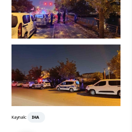
Kaynak:
IHA