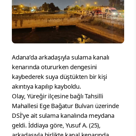
Adana’da arkadaşıyla sulama kanalı
kenarında otururken dengesini
kaybederek suya düştükten bir kişi
akıntıya kapılıp kayboldu.
Olay, Yüreğir ilçesine bağlı Tahsilli
Mahallesi Ege Bağatur Bulvarı üzerinde
DSİ’ye ait sulama kanalında meydana
geldi. İddiaya göre, Yusuf A. (25),
arkadaşıyla birlikte kanal kenarında