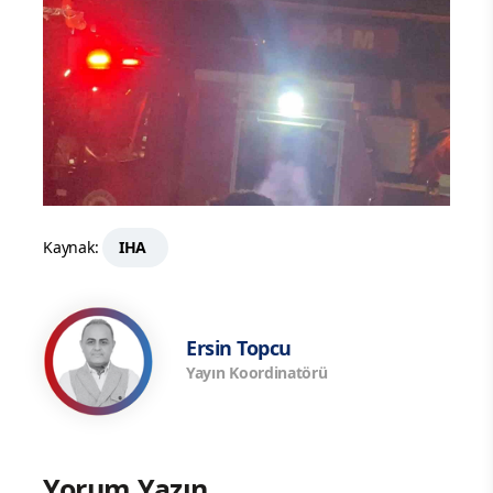
Kaynak:
IHA
Ersin Topcu
Yayın Koordinatörü
Yorum Yazın