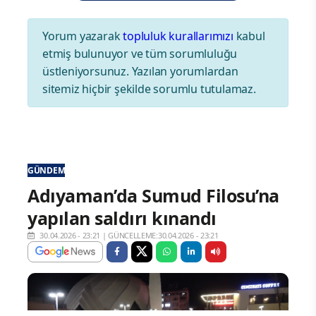
Yorum yazarak
topluluk kurallarımızı
kabul
etmiş bulunuyor ve tüm sorumluluğu
üstleniyorsunuz. Yazılan yorumlardan
sitemiz hiçbir şekilde sorumlu tutulamaz.
GÜNDEM
Adıyaman’da Sumud Filosu’na
yapılan saldırı kınandı
30.04.2026 - 23:21
|
GÜNCELLEME:30.04.2026 - 23:21