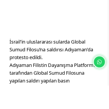
İsrail’in uluslararası sularda Global
Sumud Filosu’na saldırısı Adıyaman’da
protesto edildi.
Adıyaman Filistin Dayanışma Platformu
tarafından Global Sumud Filosuna
yapılan saldırı yapılan basın
açıklamasıyla kınandı. Açıklamada,
"Gazze’nin çığlığına ses olmak ve insanlık
dışı ablukayı kırmak için yola çıkan