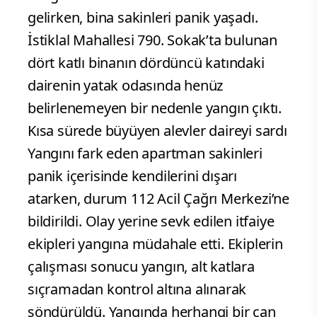
gelirken, bina sakinleri panik yaşadı.
İstiklal Mahallesi 790. Sokak’ta bulunan
dört katlı binanın dördüncü katındaki
dairenin yatak odasında henüz
belirlenemeyen bir nedenle yangın çıktı.
Kısa sürede büyüyen alevler daireyi sardı
Yangını fark eden apartman sakinleri
panik içerisinde kendilerini dışarı
atarken, durum 112 Acil Çağrı Merkezi’ne
bildirildi. Olay yerine sevk edilen itfaiye
ekipleri yangına müdahale etti. Ekiplerin
çalışması sonucu yangın, alt katlara
sıçramadan kontrol altına alınarak
söndürüldü. Yangında herhangi bir can