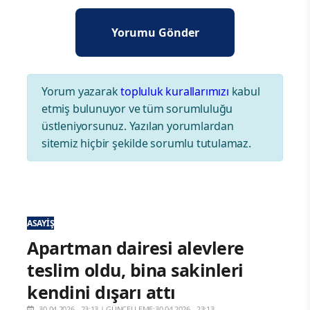
Yorum yazarak
topluluk kurallarımızı
kabul
etmiş bulunuyor ve tüm sorumluluğu
üstleniyorsunuz. Yazılan yorumlardan
sitemiz hiçbir şekilde sorumlu tutulamaz.
ASAYIŞ
Apartman dairesi alevlere
teslim oldu, bina sakinleri
kendini dışarı attı
30.04.2026 - 23:13
|
GÜNCELLEME:30.04.2026 - 23:13