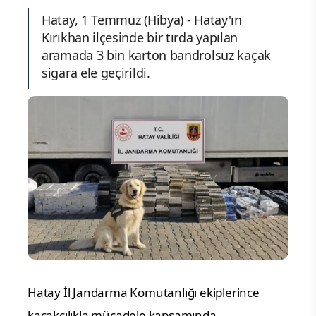
Hatay, 1 Temmuz (Hibya) - Hatay'ın
Kırıkhan ilçesinde bir tırda yapılan
aramada 3 bin karton bandrolsüz kaçak
sigara ele geçirildi.
Hatay İl Jandarma Komutanlığı ekiplerince
kaçakçılıkla mücadele kapsamında