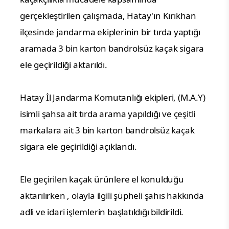
gerçekleştirilen çalışmada, Hatay'ın Kırıkhan
ilçesinde jandarma ekiplerinin bir tırda yaptığı
aramada 3 bin karton bandrolsüz kaçak sigara
ele geçirildiği aktarıldı.
Hatay İl Jandarma Komutanlığı ekipleri, (M.A.Y)
isimli şahsa ait tırda arama yapıldığı ve çeşitli
markalara ait 3 bin karton bandrolsüz kaçak
sigara ele geçirildiği açıklandı.
Ele geçirilen kaçak ürünlere el konulduğu
aktarılırken , olayla ilgili şüpheli şahıs hakkında
adli ve idari işlemlerin başlatıldığı bildirildi.