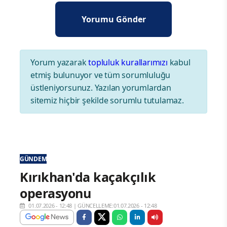
Yorum yazarak
topluluk kurallarımızı
kabul
etmiş bulunuyor ve tüm sorumluluğu
üstleniyorsunuz. Yazılan yorumlardan
sitemiz hiçbir şekilde sorumlu tutulamaz.
GÜNDEM
Kırıkhan'da kaçakçılık
operasyonu
01.07.2026 - 12:48
|
GÜNCELLEME:01.07.2026 - 12:48