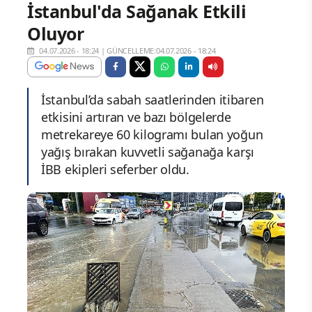
İstanbul'da Sağanak Etkili
Oluyor
04.07.2026 - 18:24
|
GÜNCELLEME:04.07.2026 - 18:24
İstanbul’da sabah saatlerinden itibaren
etkisini artıran ve bazı bölgelerde
metrekareye 60 kilogramı bulan yoğun
yağış bırakan kuvvetli sağanağa karşı
İBB ekipleri seferber oldu.