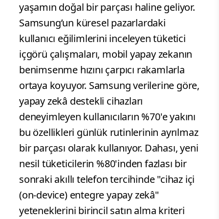
yaşamın doğal bir parçası haline geliyor.
Samsung’un küresel pazarlardaki
kullanıcı eğilimlerini inceleyen tüketici
içgörü çalışmaları, mobil yapay zekanın
benimsenme hızını çarpıcı rakamlarla
ortaya koyuyor. Samsung verilerine göre,
yapay zekâ destekli cihazları
deneyimleyen kullanıcıların %70'e yakını
bu özellikleri günlük rutinlerinin ayrılmaz
bir parçası olarak kullanıyor. Dahası, yeni
nesil tüketicilerin %80'inden fazlası bir
sonraki akıllı telefon tercihinde "cihaz içi
(on-device) entegre yapay zekâ"
yeteneklerini birincil satın alma kriteri