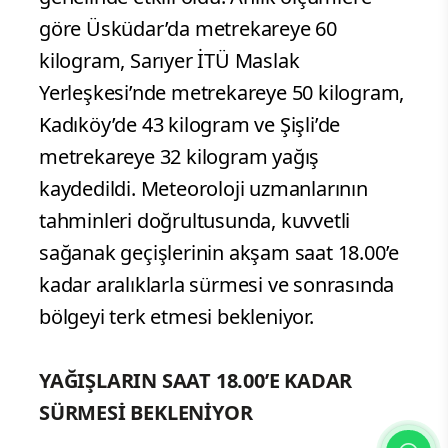
göre Üsküdar’da metrekareye 60
kilogram, Sarıyer İTÜ Maslak
Yerleşkesi’nde metrekareye 50 kilogram,
Kadıköy’de 43 kilogram ve Şişli’de
metrekareye 32 kilogram yağış
kaydedildi. Meteoroloji uzmanlarının
tahminleri doğrultusunda, kuvvetli
sağanak geçişlerinin akşam saat 18.00’e
kadar aralıklarla sürmesi ve sonrasında
bölgeyi terk etmesi bekleniyor.
YAĞIŞLARIN SAAT 18.00’E KADAR
SÜRMESİ BEKLENİYOR