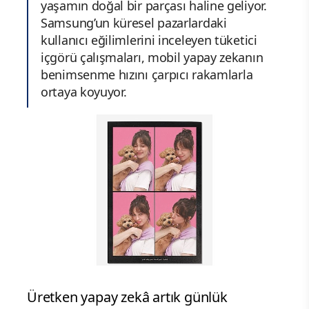
yaşamın doğal bir parçası haline geliyor.
Samsung’un küresel pazarlardaki
kullanıcı eğilimlerini inceleyen tüketici
içgörü çalışmaları, mobil yapay zekanın
benimsenme hızını çarpıcı rakamlarla
ortaya koyuyor.
Üretken yapay zekâ artık günlük