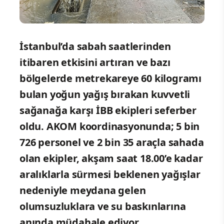
İstanbul’da sabah saatlerinden
itibaren etkisini artıran ve bazı
bölgelerde metrekareye 60 kilogramı
bulan yoğun yağış bırakan kuvvetli
sağanağa karşı İBB ekipleri seferber
oldu. AKOM koordinasyonunda; 5 bin
726 personel ve 2 bin 35 araçla sahada
olan ekipler, akşam saat 18.00’e kadar
aralıklarla sürmesi beklenen yağışlar
nedeniyle meydana gelen
olumsuzluklara ve su baskınlarına
anında müdahale ediyor.