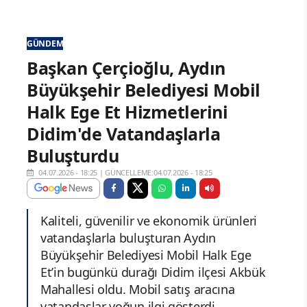
GÜNDEM
Başkan Çerçioğlu, Aydın
Büyükşehir Belediyesi Mobil
Halk Ege Et Hizmetlerini
Didim'de Vatandaşlarla
Buluşturdu
04.07.2026 - 18:25
|
GÜNCELLEME:04.07.2026 - 18:25
Kaliteli, güvenilir ve ekonomik ürünleri
vatandaşlarla buluşturan Aydın
Büyükşehir Belediyesi Mobil Halk Ege
Et’in bugünkü durağı Didim ilçesi Akbük
Mahallesi oldu. Mobil satış aracına
vatandaşlar yoğun ilgi gösterdi.