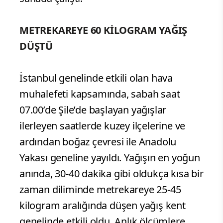
METREKAREYE 60 KİLOGRAM YAĞIŞ
DÜŞTÜ
İstanbul genelinde etkili olan hava
muhalefeti kapsamında, sabah saat
07.00’de Şile’de başlayan yağışlar
ilerleyen saatlerde kuzey ilçelerine ve
ardından boğaz çevresi ile Anadolu
Yakası geneline yayıldı. Yağışın en yoğun
anında, 30-40 dakika gibi oldukça kısa bir
zaman diliminde metrekareye 25-45
kilogram aralığında düşen yağış kent
genelinde etkili oldu. Anlık ölçümlere