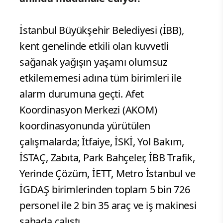
İstanbul Büyükşehir Belediyesi (İBB),
kent genelinde etkili olan kuvvetli
sağanak yağışın yaşamı olumsuz
etkilememesi adına tüm birimleri ile
alarm durumuna geçti. Afet
Koordinasyon Merkezi (AKOM)
koordinasyonunda yürütülen
çalışmalarda; İtfaiye, İSKİ, Yol Bakım,
İSTAÇ, Zabıta, Park Bahçeler, İBB Trafik,
Yerinde Çözüm, İETT, Metro İstanbul ve
İGDAŞ birimlerinden toplam 5 bin 726
personel ile 2 bin 35 araç ve iş makinesi
sahada çalıştı.