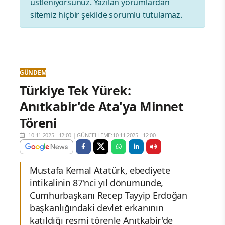
üstleniyorsunuz. Yazılan yorumlardan
sitemiz hiçbir şekilde sorumlu tutulamaz.
GÜNDEM
Türkiye Tek Yürek:
Anıtkabir'de Ata'ya Minnet
Töreni
10.11.2025 - 12:00
|
GÜNCELLEME:10.11.2025 - 12:00
Mustafa Kemal Atatürk, ebediyete
intikalinin 87'nci yıl dönümünde,
Cumhurbaşkanı Recep Tayyip Erdoğan
başkanlığındaki devlet erkanının
katıldığı resmi törenle Anıtkabir'de