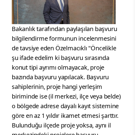
Bakanlık tarafından paylaşılan başvuru
bilgilendirme formunun incelenmesini
de tavsiye eden Özelmacıklı "Öncelikle
şu ifade edelim ki başvuru sırasında
konut tipi ayrımı olmayacak, proje
bazında başvuru yapılacak. Başvuru
sahiplerinin, proje hangi yerleşim
biriminde ise (il merkezi, ilçe veya belde)
o bölgede adrese dayalı kayıt sistemine
göre en az 1 yıldır ikamet etmesi şarttır.
Bulunduğu ilçede proje yoksa, aynı il
merkezindeki projelere başvuru