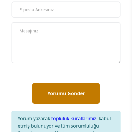
Yorum yazarak
topluluk kurallarımızı
kabul
etmiş bulunuyor ve tüm sorumluluğu