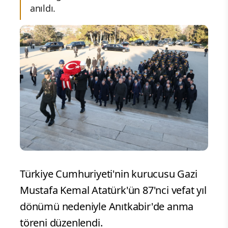
anıldı.
Türkiye Cumhuriyeti'nin kurucusu Gazi
Mustafa Kemal Atatürk'ün 87'nci vefat yıl
dönümü nedeniyle Anıtkabir'de anma
töreni düzenlendi.