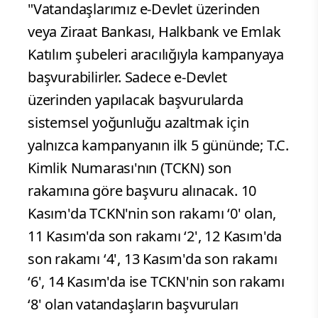
"Vatandaşlarımız e-Devlet üzerinden
veya Ziraat Bankası, Halkbank ve Emlak
Katılım şubeleri aracılığıyla kampanyaya
başvurabilirler. Sadece e-Devlet
üzerinden yapılacak başvurularda
sistemsel yoğunluğu azaltmak için
yalnızca kampanyanın ilk 5 gününde; T.C.
Kimlik Numarası'nın (TCKN) son
rakamına göre başvuru alınacak. 10
Kasım'da TCKN'nin son rakamı ‘0' olan,
11 Kasım'da son rakamı ‘2', 12 Kasım'da
son rakamı ‘4', 13 Kasım'da son rakamı
‘6', 14 Kasım'da ise TCKN'nin son rakamı
‘8' olan vatandaşların başvuruları