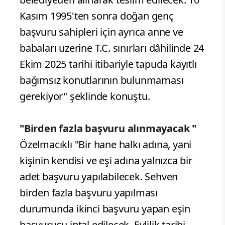
Kasım 1995'ten sonra doğan genç
başvuru sahipleri için ayrıca anne ve
babaları üzerine T.C. sınırları dâhilinde 24
Ekim 2025 tarihi itibariyle tapuda kayıtlı
bağımsız konutlarının bulunmaması
gerekiyor" şeklinde konuştu.
"Birden fazla başvuru alınmayacak "
Özelmacıklı "Bir hane halkı adına, yani
kişinin kendisi ve eşi adına yalnızca bir
adet başvuru yapılabilecek. Sehven
birden fazla başvuru yapılması
durumunda ikinci başvuru yapan eşin
başvurusu iptal edilecek. Evlilik tarihi