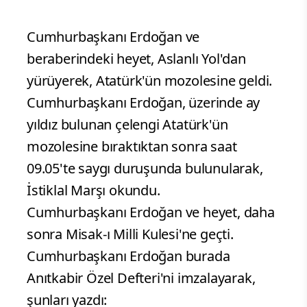
Cumhurbaşkanı Erdoğan ve
beraberindeki heyet, Aslanlı Yol'dan
yürüyerek, Atatürk'ün mozolesine geldi.
Cumhurbaşkanı Erdoğan, üzerinde ay
yıldız bulunan çelengi Atatürk'ün
mozolesine bıraktıktan sonra saat
09.05'te saygı duruşunda bulunularak,
İstiklal Marşı okundu.
Cumhurbaşkanı Erdoğan ve heyet, daha
sonra Misak-ı Milli Kulesi'ne geçti.
Cumhurbaşkanı Erdoğan burada
Anıtkabir Özel Defteri'ni imzalayarak,
şunları yazdı: