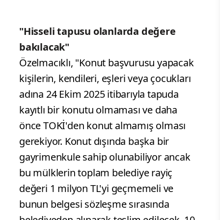
"Hisseli tapusu olanlarda değere
bakılacak"
Özelmacıklı, "Konut başvurusu yapacak
kişilerin, kendileri, eşleri veya çocukları
adına 24 Ekim 2025 itibarıyla tapuda
kayıtlı bir konutu olmaması ve daha
önce TOKİ'den konut almamış olması
gerekiyor. Konut dışında başka bir
gayrimenkule sahip olunabiliyor ancak
bu mülklerin toplam belediye rayiç
değeri 1 milyon TL'yi geçmemeli ve
bunun belgesi sözleşme sırasında
belediyeden alınarak teslim edilecek. 10