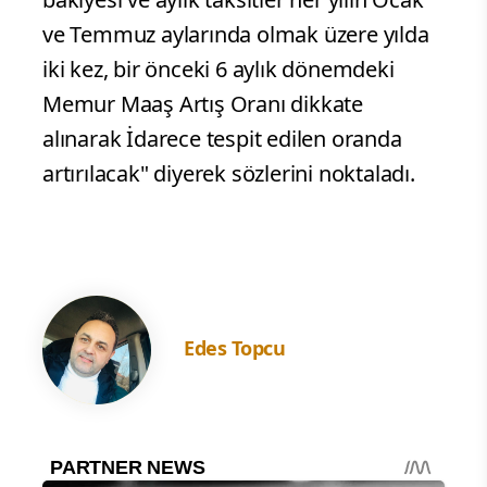
ve Temmuz aylarında olmak üzere yılda
iki kez, bir önceki 6 aylık dönemdeki
Memur Maaş Artış Oranı dikkate
alınarak İdarece tespit edilen oranda
artırılacak" diyerek sözlerini noktaladı.
Edes Topcu