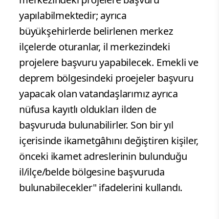
yapılabilmektedir; ayrıca
büyükşehirlerde belirlenen merkez
ilçelerde oturanlar, il merkezindeki
projelere başvuru yapabilecek. Emekli ve
deprem bölgesindeki proejeler başvuru
yapacak olan vatandaşlarımız ayrıca
nüfusa kayıtlı oldukları ilden de
başvuruda bulunabilirler. Son bir yıl
içerisinde ikametgâhını değiştiren kişiler,
önceki ikamet adreslerinin bulunduğu
il/ilçe/belde bölgesine başvuruda
bulunabilecekler" ifadelerini kullandı.