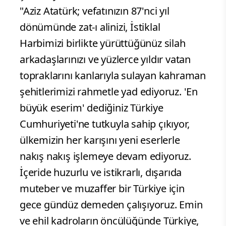
"Aziz Atatürk; vefatınızın 87'nci yıl
dönümünde zat-ı alinizi, İstiklal
Harbimizi birlikte yürüttüğünüz silah
arkadaşlarınızı ve yüzlerce yıldır vatan
topraklarını kanlarıyla sulayan kahraman
şehitlerimizi rahmetle yad ediyoruz. 'En
büyük eserim' dediğiniz Türkiye
Cumhuriyeti'ne tutkuyla sahip çıkıyor,
ülkemizin her karışını yeni eserlerle
nakış nakış işlemeye devam ediyoruz.
İçeride huzurlu ve istikrarlı, dışarıda
muteber ve muzaffer bir Türkiye için
gece gündüz demeden çalışıyoruz. Emin
ve ehil kadroların öncülüğünde Türkiye,