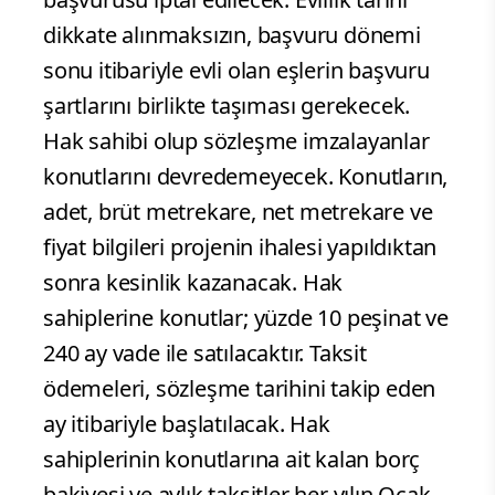
dikkate alınmaksızın, başvuru dönemi
sonu itibariyle evli olan eşlerin başvuru
şartlarını birlikte taşıması gerekecek.
Hak sahibi olup sözleşme imzalayanlar
konutlarını devredemeyecek. Konutların,
adet, brüt metrekare, net metrekare ve
fiyat bilgileri projenin ihalesi yapıldıktan
sonra kesinlik kazanacak. Hak
sahiplerine konutlar; yüzde 10 peşinat ve
240 ay vade ile satılacaktır. Taksit
ödemeleri, sözleşme tarihini takip eden
ay itibariyle başlatılacak. Hak
sahiplerinin konutlarına ait kalan borç
bakiyesi ve aylık taksitler her yılın Ocak